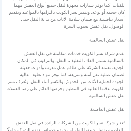
تلفيات. كما توفر سيارات مجهزة لنقل جميع أنواع العفش مهما
كان حجمه أو نوعه. وتتميز نسر الكويت بالتزامها بالمواعيد وتقديم
أسعار تنافسية مع ضمان سلامة الأثاث من بداية النقل حتى
الوصول. نقل عفش بجنوب السرة
نقل عفش السالمية
تقدم شركة نسر الكويت خدمات متكاملة في نقل العفش
بالسالمية تشمل الفك، التغليف، النقل، والتركيب في المكان
الجديد. تعتمد الشركة على طاقم عمل مدرب وأدوات حديثة
لضمان عملية نقل آمنة وسريعة. كما توفر مواد تغليف عالية
الجودة لحماية الأثاث من الخدوش والكسر أثناء النقل. وتُعرف نسر
الكويت بدقتها العالية في التنظيم وحرصها الدائم على رضا العملاء.
نقل عفش السالمية
نقل عفش العاصمة
تُعتبر شركة نسر الكويت من الشركات الرائدة في نقل العفش
بالعاصمة بفضل خبرتها الطويلة وجودة خدماتها. تقدم الشركة حلولًا