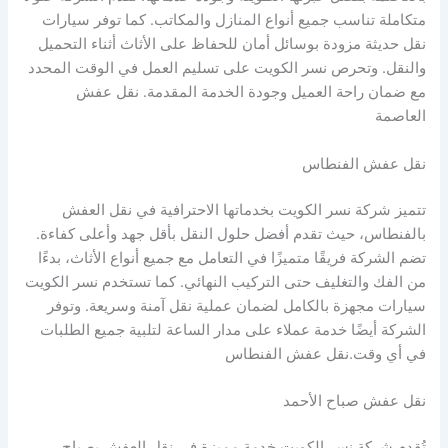
متكاملة تناسب جميع أنواع المنازل والمكاتب. كما توفر سيارات
نقل حديثة مزودة بوسائل أمان للحفاظ على الأثاث أثناء التحميل
والنقل. وتحرص نسر الكويت على تسليم العمل في الوقت المحدد
مع ضمان راحة العميل وجودة الخدمة المقدمة. نقل عفش
العاصمة
نقل عفش الفنطاس
تتميز شركة نسر الكويت بخدماتها الاحترافية في نقل العفش
بالفنطاس، حيث تقدم أفضل حلول النقل بأقل جهد وأعلى كفاءة.
تضم الشركة فريقًا متميزًا في التعامل مع جميع أنواع الأثاث، بدءًا
من الفك والتغليف حتى التركيب النهائي. كما تستخدم نسر الكويت
سيارات مجهزة بالكامل لضمان عملية نقل آمنة وسريعة. وتوفر
الشركة أيضًا خدمة عملاء على مدار الساعة لتلبية جميع الطلبات
في أي وقت.نقل عفش الفنطاس
نقل عفش صباح الأحمد
تُقدم شركة نسر الكويت خدمة مميزة في نقل العفش بصباح