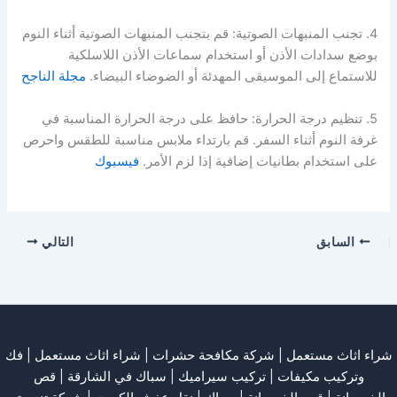
4. تجنب المنبهات الصوتية: قم بتجنب المنبهات الصوتية أثناء النوم
بوضع سدادات الأذن أو استخدام سماعات الأذن اللاسلكية
للاستماع إلى الموسيقى المهدئة أو الضوضاء البيضاء.
مجلة الناجح
5. تنظيم درجة الحرارة: حافظ على درجة الحرارة المناسبة في
غرفة النوم أثناء السفر. قم بارتداء ملابس مناسبة للطقس واحرص
على استخدام بطانيات إضافية إذا لزم الأمر.
فيسبوك
السابق
التالي
شراء اثاث مستعمل
|
شركة مكافحة حشرات
|
شراء اثاث مستعمل
|
فك
وتركيب مكيفات
| تركيب سيراميك |
سباك في الشارقة
|
قص