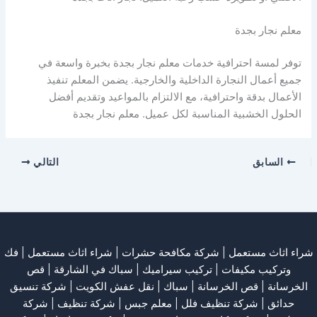
معلم نجار بجدة
توفر لمسة احترافية خدمات معلم نجار بجدة بخبرة واسعة في
جميع أعمال النجارة الداخلية والخارجية. يضمن المعلم تنفيذ
الأعمال بدقة واحترافية، مع الالتزام بالمواعيد وتقديم أفضل
الحلول الخشبية المناسبة لكل عميل. معلم نجار بجدة
السابق
التالي
شراء اثاث مستعمل
|
شركة مكافحة حشرات
|
شراء اثاث مستعمل
|
فك
وتركيب مكيفات
| تركيب سيراميك |
سباك في الشارقة
|
قص
الخرسانة
| قص الخرسانة |
سباك
|
نقل عفش الكويت
|
شركة تنسيق
حدائق
|
شركة تنظيف فلل
|
معلم جبس
|
شركة تنظيف
|
شركة