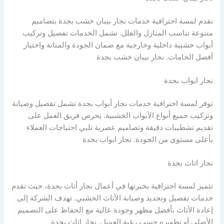
تقدم لمسة احترافية خدمات نجار بيبان خشب بجدة بتصاميم
متنوعة تناسب المنازل والفلل. تشمل الخدمات تفصيل وتركيب
أبواب خشبية داخلية وخارجية مع ضمان الجودة والمتانة واختيار
أفضل الخامات. نجار بيبان خشب بجدة
نجار ابواب بجدة
توفر لمسة احترافية خدمات نجار أبواب بجدة تشمل تفصيل وصيانة
وتركيب جميع أنواع الأبواب الخشبية. يحرص فريق العمل على
تقديم تشطيبات دقيقة وتصاميم عصرية تلبي احتياجات العملاء
بأعلى مستوى من الجودة. نجار ابواب بجدة
نجار اثاث بجدة
تتميز لمسة احترافية بخبرتها في أعمال نجار أثاث بجدة، حيث تقدم
خدمات تفصيل وتجديد وصيانة الأثاث الخشبي. تهدف الشركة إلى
إعادة الأثاث بأفضل مظهر وجودة عالية مع الحفاظ على التصميم
الأصلي أو تطويره حسب رغبة العميل. نجار اثاث بجدة