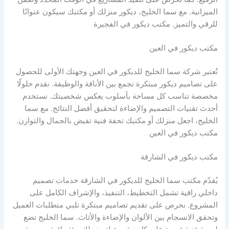
الميزانية. مع سما الخليج، ديكور منزلك أو مكتبك سيكون عنوانًا
للرقي والتميز. مكتب ديكور في الفجيرة
مكتب ديكور في العين
تُعتبر شركة سما الخليج للديكور في العين وجهتك الأولى للحصول
على تصاميم ديكور مبتكرة تجمع بين الأناقة والوظيفة. نقدم حلولًا
مخصصة تناسب كل مساحة بأسلوب يعكس شخصيتك. نستخدم
أحدث تقنيات التصميم والإضاءة لتحقيق أفضل النتائج. مع سما
الخليج، اجعل منزلك أو مكتبك تحفة فنية تفيض بالجمال والتوازن.
مكتب ديكور في العين
مكتب ديكور في الشارقة
يُقدّم مكتب سما الخليج للديكور في الشارقة خدمات تصميم
داخلي راقية تشمل التخطيط، التنفيذ، والإشراف الكامل على
المشروع. نحرص على تقديم تصاميم مبتكرة تلبي متطلبات العميل
وتحقق الانسجام بين الألوان والإضاءة والأثاث. سما الخليج تضع