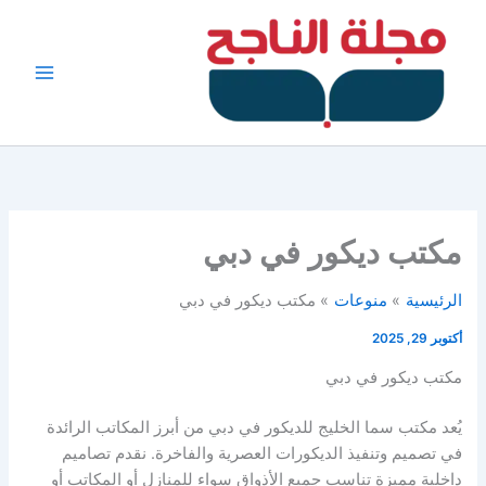
خطي
لى
لمحتوى
مكتب ديكور في دبي
الرئيسية
منوعات
مكتب ديكور في دبي
أكتوبر 29, 2025
مكتب ديكور في دبي
يُعد مكتب سما الخليج للديكور في دبي من أبرز المكاتب الرائدة
في تصميم وتنفيذ الديكورات العصرية والفاخرة. نقدم تصاميم
داخلية مميزة تناسب جميع الأذواق سواء للمنازل أو المكاتب أو