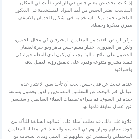
إذا كنت تبحث عن معلم جبس في الرياض، فأنت في المكان
المناسب. يعتبر الجبس من أهم المواد المستخدمة في الديكور
الداخلي، حيث يمكن استخدامه في تشكيل الجدران والأسقف
بطرق مبتكرة وجميلة.
توفر الرياض العديد من المعلمين المحترفين في مجال الجبس،
ولكن من الضروري اختيار معلم جبس ماهر وذو خبرة لضمان
الحصول على نتائج مثالية. يجب أن يكون لدى المعلم خبرة في
تنفيذ مشاريع متنوعة وقدرة على تحقيق رؤية العميل بدقة
واحترافية.
عندما تبحث عن فني جبس، يجب أن تأخذ بعين الاعتبار عدة
عوامل. قم بالبحث عن المعلمين المعتمدين والذين يحظون بسمعة
جيدة في السوق. قم بقراءة تقييمات العملاء السابقين واستفسر
عن أعمال سابقة قاموا بها.
علاوة على ذلك، قم بطلب أمثلة على أعمالهم السابقة للتأكد من
جودة عملهم ومهاراتهم في التصميم والتنفيذ. قم بمقابلة المعلمين
المحتملين واستفسر عن أسلوبهم في العمل ومدى انسجامه مع