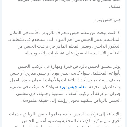
ممكنة.
فني جبس بورد
إذا كنت تبحث عن معلم جبس محترف بالرياض، فأنت في المكان
المناسب. يعتبر الجبس من أهم المواد التي تستخدم في تشطيبات
الديكور الداخلي، ويعتبر المعلم الماهر في تركيب الجبس من
العناصر الأساسية للحصول على تشطيبات رائعة وجميلة.
يوفر معلمو الجبس بالرياض خبرة ومهارة في تركيب الجبس
بأنواعه المختلفة، سواء كانت جبس بورد أو جبس مغربي أو جبس
مجوف. يستخدمون أحدث التقنيات والأدوات لضمان جودة العمل
والتفاصيل الدقيقة.
معلم جبس بورد
سواء كنت ترغب في تصميم
جدران مزخرفة أو تركيب أسقف مستوية وجميلة، فإن معلمي
الجبس بالرياض يمكنهم تحويل رؤيتك إلى حقيقة ملموسة.
بالإضافة إلى تركيب الجبس، يقدم معلمو الجبس بالرياض خدمات
أخرى مثل تركيب الإضاءة المخفية وتصميم أعمال الجبس