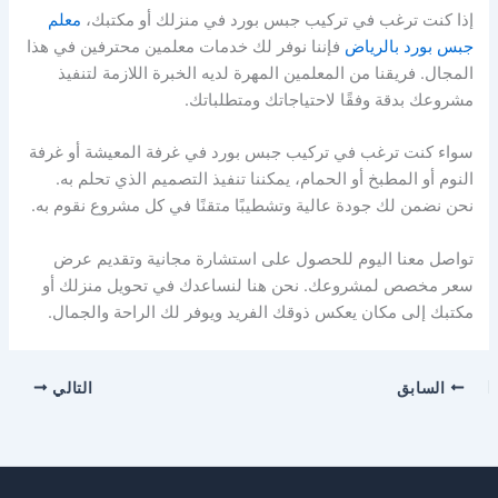
إذا كنت ترغب في تركيب جبس بورد في منزلك أو مكتبك،
معلم
جبس بورد بالرياض
فإننا نوفر لك خدمات معلمين محترفين في هذا
المجال. فريقنا من المعلمين المهرة لديه الخبرة اللازمة لتنفيذ
مشروعك بدقة وفقًا لاحتياجاتك ومتطلباتك.
سواء كنت ترغب في تركيب جبس بورد في غرفة المعيشة أو غرفة
النوم أو المطبخ أو الحمام، يمكننا تنفيذ التصميم الذي تحلم به.
نحن نضمن لك جودة عالية وتشطيبًا متقنًا في كل مشروع نقوم به.
تواصل معنا اليوم للحصول على استشارة مجانية وتقديم عرض
سعر مخصص لمشروعك. نحن هنا لنساعدك في تحويل منزلك أو
مكتبك إلى مكان يعكس ذوقك الفريد ويوفر لك الراحة والجمال.
السابق
التالي