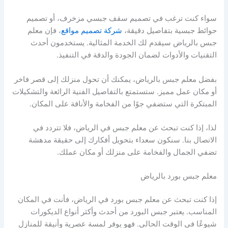
سواء كنت ترغب في تصميم سقف جبسي مزخرف، أو تصميم
حوائط جبسية بتفاصيل دقيقة،
شركة تصميم مواقع
، فإن معلم
جبس بالرياض سيقدم لك الخدمة المثالية. يستخدمون أحدث
التقنيات والأدوات لضمان الجودة والدقة في التنفيذ.
بفضل معلم جبس بالرياض، يمكنك أن تحول منزلك إلى قصر فاخر
أو مكان عمل مميز. ستستمتع بالتفاصيل الفنية الرائعة والتشكيلات
المبتكرة التي ستضفي جوًا من الفخامة والأناقة على المكان.
لذا، إذا كنت تبحث عن معلم جبس في الرياض، فلا تتردد في
الاتصال بنا. سنكون سعداء بتحويل أفكارك إلى حقيقة مدهشة
تضفي الجمال والفخامة على منزلك أو مكان عملك.
معلم جبس بورد بالرياض
إذا كنت تبحث عن معلم جبس بورد في الرياض، فأنت في المكان
المناسب. يعتبر جبس البورد من أحدث وأكثر أنواع الديكورات
شيوعًا في الوقت الحالي. فهو يوفر لمسة عصرية وأنيقة للمنازل