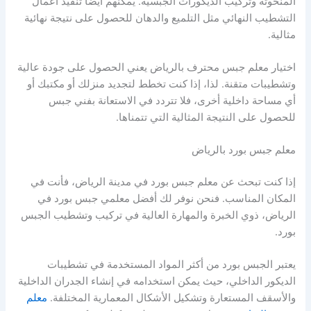
المنحوتة وتركيب الديكورات الجبسية. يمكنهم أيضًا تنفيذ أعمال
التشطيب النهائي مثل التلميع والدهان للحصول على نتيجة نهائية
مثالية.
اختيار معلم جبس محترف بالرياض يعني الحصول على جودة عالية
وتشطيبات متقنة. لذا، إذا كنت تخطط لتجديد منزلك أو مكتبك أو
أي مساحة داخلية أخرى، فلا تتردد في الاستعانة بفني جبس
للحصول على النتيجة المثالية التي تتمناها.
معلم جبس بورد بالرياض
إذا كنت تبحث عن معلم جبس بورد في مدينة الرياض، فأنت في
المكان المناسب. فنحن نوفر لك أفضل معلمي جبس بورد في
الرياض، ذوي الخبرة والمهارة العالية في تركيب وتشطيب الجبس
بورد.
يعتبر الجبس بورد من أكثر المواد المستخدمة في تشطيبات
الديكور الداخلي، حيث يمكن استخدامه في إنشاء الجدران الداخلية
والأسقف المستعارة وتشكيل الأشكال المعمارية المختلفة.
معلم