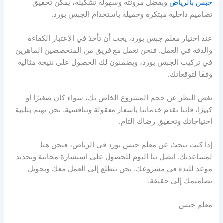
جبس بالرياض
وبفضل مرونته وسهولة تشكيله، يمكن تحقيق
تصاميم داخلية مبتكرة وجميلة باستخدام الجبس بورد.
عند اختيار معلم جبس بورد، يجب أن تأخذ في الاعتبار الكفاءة
والدقة في العمل. فنحن نعمل مع فريق من المتخصصين الماهرين
في تركيب الجبس بورد، ويضمنون لك الحصول على نتيجة مثالية
وفقًا لتوقعاتك.
بغض النظر عن حجم المشروع الخاص بك، سواء كان صغيرًا أو
كبيرًا، فإننا نقدم خدماتنا بأسعار معقولة وتنافسية. نحن نهتم بتلبية
احتياجاتك وتحقيق رضاك التام.
إذا كنت تبحث عن معلم جبس بورد في الرياض، فنحن هنا
لمساعدتك. اتصل بنا اليوم للحصول على استشارة مجانية وتحديد
موعد للبدء في مشروعك. نحن نتطلع إلى العمل معك وتحويل
تصاميمك إلى حقيقة.
معلم جبس