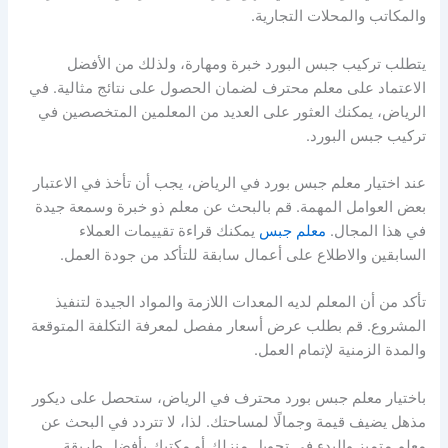
والمكاتب والمحلات التجارية.
يتطلب تركيب جبس البورد خبرة ومهارة، ولذلك من الأفضل
الاعتماد على معلم محترف لضمان الحصول على نتائج مثالية. في
الرياض، يمكنك العثور على العديد من المعلمين المتخصصين في
تركيب جبس البورد.
عند اختيار معلم جبس بورد في الرياض، يجب أن تأخذ في الاعتبار
بعض العوامل المهمة. قم بالبحث عن معلم ذو خبرة وسمعة جيدة
في هذا المجال.
معلم جبس
يمكنك قراءة تقييمات العملاء
السابقين والاطلاع على أعمال سابقة للتأكد من جودة العمل.
تأكد من أن المعلم لديه المعدات اللازمة والمواد الجيدة لتنفيذ
المشروع. قم بطلب عرض أسعار مفصل لمعرفة التكلفة المتوقعة
والمدة الزمنية لإتمام العمل.
باختيار معلم جبس بورد محترف في الرياض، ستحصل على ديكور
مذهل يضيف قيمة وجمالًا لمساحتك. لذا، لا تتردد في البحث عن
معلم متميز والبدء في تحويل منزلك أو مكتبك بأفضل طريقة