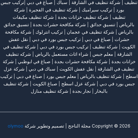
تنظيف
|
شركة تنظيف في الشارقة
| سباك | صباغ في دبي |تركيب جبس
بورد |
تركيب سيراميك
|
شركة تنظيف في الفجيرة
|
شركة
تنظيف
|
شركة تنظيف خزانات بجدة
|
شركة تنظيف مكيفات
بالرياض
|
تنسيق حدائق
|
شركة مكافحة حشرات بجدة
|
تنسيق حدائق
بالرياض
|
شركة تنظيف في عجمان
| تركيب انترلوك |
شركة مكافحة
حشرات
|
صباغ في دبي
|
تركيب جبس بورد في دبي
|
نقل عفش
الكويت
|
شركة تنظيف
|
تركيب جبس بورد في دبي
|
شركة تنظيف في
الشارقة
|
معلم جبس
|
شراء اثاث مستعمل بالرياض
|
شركه تنظيف
خزانات بجدة
|
شركة مكافحة حشرات بجدة
|
صباغ في ابوظبي
|
شركة
تنظيف في الشارقة
|
نقل عفش الكويت
| سباك في دبي |
شركة عزل
اسطح
|
شركة تنظيف بالرياض
|
معلم جبس بورد
|
صباغ في دبي
|
تركيب
جبس بورد في دبي
|
شركة عزل اسطح
|
صباغ الكويت
|
شركة تنظيف
بالبخار
|
نجار بجدة
|
شركة تنظيف منازل
Copyright © 2026 مجلة الناجح | تصميم وتطوير شركة
olymoo