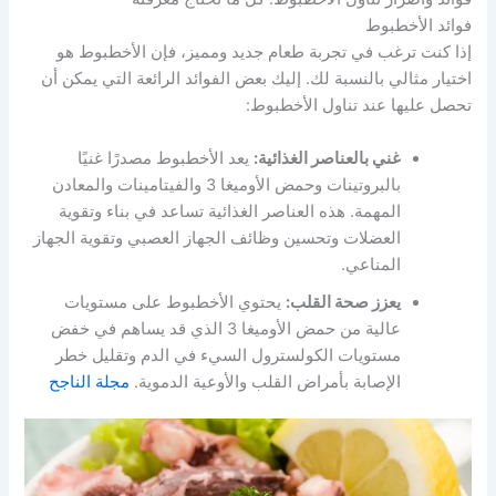
فوائد الأخطبوط
إذا كنت ترغب في تجربة طعام جديد ومميز، فإن الأخطبوط هو
اختيار مثالي بالنسبة لك. إليك بعض الفوائد الرائعة التي يمكن أن
تحصل عليها عند تناول الأخطبوط:
غني بالعناصر الغذائية:
يعد الأخطبوط مصدرًا غنيًا
بالبروتينات وحمض الأوميغا 3 والفيتامينات والمعادن
المهمة. هذه العناصر الغذائية تساعد في بناء وتقوية
العضلات وتحسين وظائف الجهاز العصبي وتقوية الجهاز
المناعي.
يعزز صحة القلب:
يحتوي الأخطبوط على مستويات
عالية من حمض الأوميغا 3 الذي قد يساهم في خفض
مستويات الكولسترول السيء في الدم وتقليل خطر
الإصابة بأمراض القلب والأوعية الدموية.
مجلة الناجح