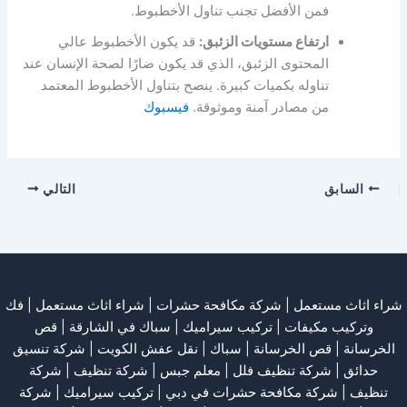
فمن الأفضل تجنب تناول الأخطبوط.
ارتفاع مستويات الزئبق:
قد يكون الأخطبوط عالي
المحتوى الزئبق، الذي قد يكون ضارًا لصحة الإنسان عند
تناوله بكميات كبيرة. ينصح بتناول الأخطبوط المعتمد
من مصادر آمنة وموثوقة.
فيسبوك
السابق
التالي
شراء اثاث مستعمل
|
شركة مكافحة حشرات
|
شراء اثاث مستعمل
|
فك
وتركيب مكيفات
| تركيب سيراميك |
سباك في الشارقة
|
قص
الخرسانة
| قص الخرسانة |
سباك
|
نقل عفش الكويت
|
شركة تنسيق
حدائق
|
شركة تنظيف فلل
|
معلم جبس
|
شركة تنظيف
|
شركة
تنظيف
|
شركة مكافحة حشرات في دبي
|
تركيب سيراميك
|
شركة