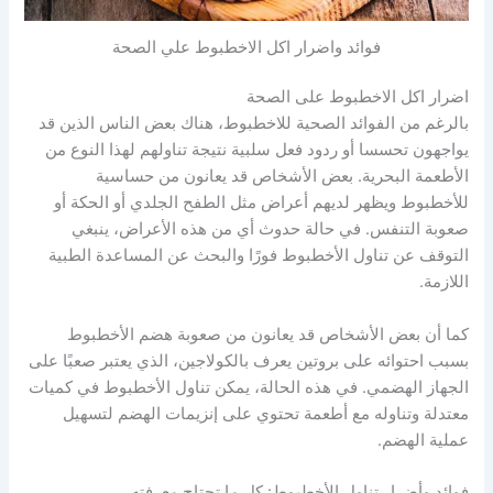
فوائد واضرار اكل الاخطبوط علي الصحة
اضرار اكل الاخطبوط على الصحة
بالرغم من الفوائد الصحية للاخطبوط، هناك بعض الناس الذين قد
يواجهون تحسسا أو ردود فعل سلبية نتيجة تناولهم لهذا النوع من
الأطعمة البحرية. بعض الأشخاص قد يعانون من حساسية
للأخطبوط ويظهر لديهم أعراض مثل الطفح الجلدي أو الحكة أو
صعوبة التنفس. في حالة حدوث أي من هذه الأعراض، ينبغي
التوقف عن تناول الأخطبوط فورًا والبحث عن المساعدة الطبية
اللازمة.
كما أن بعض الأشخاص قد يعانون من صعوبة هضم الأخطبوط
بسبب احتوائه على بروتين يعرف بالكولاجين، الذي يعتبر صعبًا على
الجهاز الهضمي. في هذه الحالة، يمكن تناول الأخطبوط في كميات
معتدلة وتناوله مع أطعمة تحتوي على إنزيمات الهضم لتسهيل
عملية الهضم.
فوائد وأضرار تناول الأخطبوط: كل ما تحتاج معرفته