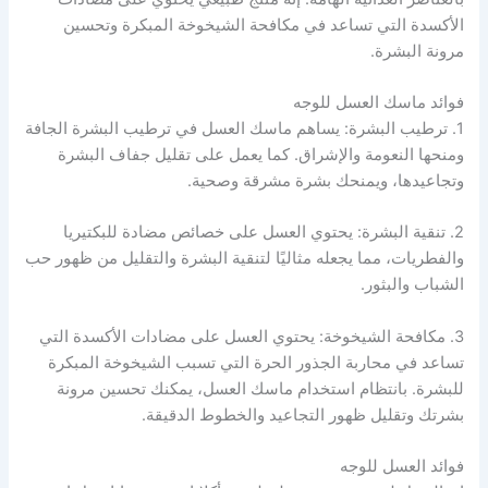
الأكسدة التي تساعد في مكافحة الشيخوخة المبكرة وتحسين
مرونة البشرة.
فوائد ماسك العسل للوجه
1. ترطيب البشرة: يساهم ماسك العسل في ترطيب البشرة الجافة
ومنحها النعومة والإشراق. كما يعمل على تقليل جفاف البشرة
وتجاعيدها، ويمنحك بشرة مشرقة وصحية.
2. تنقية البشرة: يحتوي العسل على خصائص مضادة للبكتيريا
والفطريات، مما يجعله مثاليًا لتنقية البشرة والتقليل من ظهور حب
الشباب والبثور.
3. مكافحة الشيخوخة: يحتوي العسل على مضادات الأكسدة التي
تساعد في محاربة الجذور الحرة التي تسبب الشيخوخة المبكرة
للبشرة. بانتظام استخدام ماسك العسل، يمكنك تحسين مرونة
بشرتك وتقليل ظهور التجاعيد والخطوط الدقيقة.
فوائد العسل للوجه