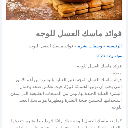
فوائد ماسك العسل للوجه
الرئيسية
وصفات بشرة
فوائد ماسك العسل للوجه
سبتمبر 12, 2023
فوائد ماسك العسل للوجه
مقدمة
فوائد ماسك العسل للوجه تعتبر العناية بالبشرة من أهم الأمور
التي يجب أن نوليها اهتمامًا كبيرًا، حيث تعكس صحة وجمال
البشرة العناية الجيدة بها. ومن بين المنتجات الطبيعية التي يمكن
استخدامها لتحسين صحة البشرة ومظهرها هو ماسك العسل
للوجه.
كما يعد ماسك العسل للوجه خيارًا رائعًا لترطيب البشرة وتغذيتها
بالعناصر الغذائية الهامة. إنه منتج طبيعي يحتوي على مضادات