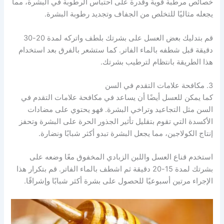
خصائص مرطبة قوية وقدرة على احتباس الرطوبة في البشرة، مما
يجعله مثاليًا للتخلص من الجفاف وتجديد رطوبة البشرة.
قم بتدليك بعض العسل على بشرتك بلطف واتركه لمدة 20-30
دقيقة قبل شطفه بالماء الفاتر. كما ستشعر بالفرق بعد استخدام
هذا الطريقة بانتظام لترطيب بشرتك.
3. مكافحة علامات التقدم في السن
كما يمكن للعسل أيضًا أن يساعد في مكافحة علامات التقدم في
السن مثل التجاعيد وتراخي البشرة. فهو يحتوي على مضادات
الأكسدة التي تقوم بتقليل تأثير الجذور الحرة على البشرة وتحفز
إنتاج الكولاجين، مما يجعل البشرة تبدو أكثر شبابًا ونضارة.
استخدم قناع العسل واللبن الزبادي المخفوق معًا وضعه على
بشرتك لمدة 15-20 دقيقة ثم اشطف بالماء الفاتر. قم بتكرار هذا
الإجراء مرتين أسبوعيًا للحصول على بشرة أكثر شبابًا وإشراقًا.