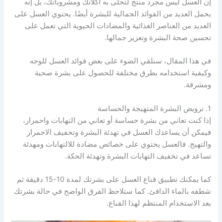
إن العسل ليس مجرد منتج لتحلى به أكلاتك ومشروباتك، بل إنه
يحمل العديد من الفوائد الجمالية للبشرة أيضًا. يحتوي العسل على
العديد من العناصر الغذائية والمضادات الحيوية التي تعمل على
تحسين صحة البشرة وتعزيز جمالها.
في هذا المقال، سنلقي الضوء على بعض فوائد العسل للوجه
وكيفية استخدامه بطرق مختلفة للحصول على بشرة صحية
ومشرقة.
1. ترويض البشرة المتهيجة والحساسة
إذا كنت تعاني من بشرة حساسة أو تعاني من التهابات واحمرار،
فيمكن أن يساعدك العسل في تهدئة البشرة وتخفيف الاحمرار
والتهيج. فالعسل يحتوي على خصائص مضادة للالتهابات ومهدئة
تساعد في تخفيف التهابات البشرة وتهدئة الحكة.
كما يمكنك تطبيق قناع العسل على بشرتك لمدة 10-15 دقيقة ثم
شطفه بالماء الدافئ. كما ستلاحظ الفرق الواضح في حالة بشرتك
بعد الاستخدام المنتظم لهذا القناع.