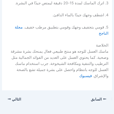
3. اترك الماسك لمدة 15-20 دقيقة ليمتص جيدًا في البشرة.
4. اشطف وجهك جيدًا بالماء الدافئ.
5. قومي بتجفيف وجهك وقومي بتطبيق مرطب خفيف.
مجلة
الناجح
الخلاصة
ماسك العسل للوجه هو منتج طبيعي فعال يمنحك بشرة مشرقة
وصحية. كما يحتوي العسل على العديد من الفوائد الجمالية مثل
الترطيب والتنقية ومكافحة الشيخوخة. جرب استخدام ماسك
العسل للوجه بانتظام واحصل على بشرة جميلة تشع بالصحة
والإشراق.
فيسبوك
السابق
التالي