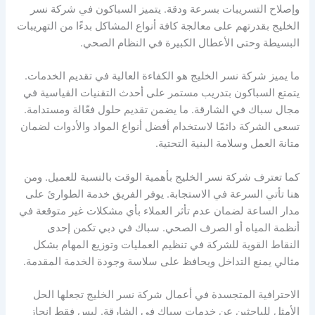
وإصلاح التسريبات بسرعة ودقة. يتميز السباكون في شركة نسر
الخليج بقدرتهم على معالجة كافة أنواع المشاكل بدءًا من التهريبات
البسيطة وحتى الأعطال الكبيرة في النظام الصحي.
ما يميز شركة نسر الخليج هو الكفاءة العالية في تقديم الخدمات.
يتمتع السباكون بتدريب مستمر على أحدث التقنيات القياسية في
مجال سباك في الشارقة. ما يضمن تقديم حلول فعّالة ومستدامة.
تسعى الشركة دائمًا لاستخدام أفضل أنواع المواد والأدوات لضمان
متانة العمل وسلامة البنية التحتية.
كما تعترف شركة نسر الخليج بأهمية الوقت بالنسبة للعميل. ومن
هنا تأتي السرعة في الاستجابة. يوفر الفريق خدمة الطوارئ على
مدار الساعة لضمان عدم تأثر العملاء بأي مشكلات غير متوقعة في
أنظمة المياه أو الصرف الصحي. سباك في دبي تكمن إحدى
النقاط القوية للشركة في تنظيم العمليات وتوزيع المهام بشكل
مثالي يمنع التداخل ويحافظ على سلاسة وجودة الخدمة المقدمة.
الاحترافية المتجسدة في أعمال شركة نسر الخليج تجعلها الحل
الأمثل للباحثين عن خدمات سباك في الشارقة. ليس فقط إنجاز