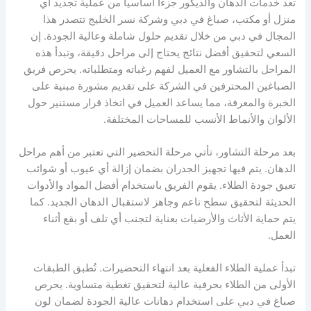
تعد خدمات الدهان والديكور جزءاً أساسياً من عملية تجديد أي
منزل أو مكتب، صباغ في دبي وشركة نسر الخليج تتصدر هذا
المجال في دبي من خلال تقديم حلول شاملة وعالية الجودة. إن
السعي لتحقيق أفضل نتائج يحتاج إلى مراحل دقيقة، وتبدأ هذه
المراحل بالتشاور مع العميل لفهم رغباته ومتطلباته. يحرص فريق
الصباغين المحترفين في الشركة على تقديم مشورة مبنية على
الخبرة والمعرفة، مما يساعد العميل في اتخاذ قرار مستنير حول
الألوان والأنماط الأنسب للمساحات المختلفة.
بعد مرحلة التشاور، تأتي مرحلة التحضير التي تعتبر من أهم مراحل
الدهان. يتم فيها تجهيز الجدران بضمان إزالة أي عيوب أو شوائب
تعيق جودة الطلاء. يقوم الفريق باستخدام أفضل المواد والأدوات
الحديثة لتحقيق سطح ناعم وجاهز لاستقبال الدهان الجديد. كما
يتم حماية الأثاث والأرضيات بعناية لتجنب أي تلف أو بقع أثناء
العمل.
تبدأ عملية الطلاء الفعلية بعد انتهاء التحضيرات. تُطبق الطبقات
الأولى من الطلاء بحرفية عالية لتحقيق تغطية متساوية. يحرص
صباغ في دبي على استخدام دهانات عالية الجودة لضمان لون