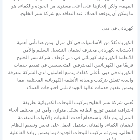
المهمة، ولكن إنجازها على أعلى مستوى من الجودة والكفاءة هو
ما يمكن أن يتوقعه العملاء عند التعاقد مع شركة نسر الخليج.
كهربائي في دبي
الكهرباء تُعَدّ من الأساسيات في كل منزل. ومن هنا تأتي أهمية
الاستعانة بكهربائي محترف لضمان التشغيل السليم والآمن
للأنظمة الكهربائية. كهربائي في دبي تُوظف شركة نسر الخليج
فريقًا من الكهربائيين المحترفين المتخصصين في تقديم خدمات
الكهرباء في دبي بأعلى كفاءة. يتمتع العاملون لدى الشركة بمعرفة
واسعة تتعلق بتركيب وصيانة الأنظمة الكهربائية المختلفة. مما
يضمن تقديم خدمات عالية الجودة تلبي احتياجات العملاء.
تُعنى شركة نسر الخليج بتركيب اللوحات الكهربائية بطريقة
احترافية تضمن توزيع الطاقة بشكل متوازن وآمن في مختلف أنحاء
المنزل. يتم ذلك باستخدام أحدث التقنيات والأدوات المتقدمة
لضمان الكفاءة والمتانة. يشتمل العمل على فحص وتقييم النظام
الحالي، ومن ثم تركيب اللوحات الجديدة بما يضمن زيادة الفاعلية
وتحسين الأداء.