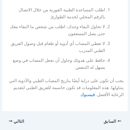
اطلب المساعدة الطبية الفورية من خلال الاتصال
بالرقم المحلي لخدمة الطوارئ
لا تحاول البقاء وحدك، اطلب من شخص ما البقاء معك
حتى يصل المسعفون
لا تعطي المصاب أي أدوية أو طعام قبل وصول الفريق
الطبي المدرب
حافظ على هدوئك وحاول أن تجعل المصاب في وضع
يسهل له التنفس
يجب أن تكون على دراية أيضًا بتاريخ المصاب الطبي والأدوية التي
يتناولها. هذه المعلومات قد تكون حاسمة للفريق الطبي لتقديم
الرعاية الأفضل.
فيسبوك
السابق
التالي