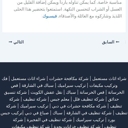
مناسبة خاصة. كما يمكن تناوله بارداً ويمكن إضافة القليل من
العسل أو الشراب لتحسين النكهة. استمتعوا بتحضير هذا الحلى
اللذيذ وشاركوه مع العائلة والأصدقاء.
فيسبوك
السابق
التالي
شراء اثاث مستعمل
|
شركة مكافحة حشرات
|
شراء اثاث مستعمل
|
فك
وتركيب مكيفات
| تركيب سيراميك |
سباك في الشارقة
|
قص
الخرسانة
| قص الخرسانة |
سباك
|
نقل عفش الكويت
|
شركة تنسيق
حدائق
|
شركة تنظيف فلل
|
معلم جبس
|
شركة تنظيف
|
شركة
تنظيف
|
شركة مكافحة حشرات في دبي
|
تركيب سيراميك
|
شركة
تنظيف
|
شركة تنظيف في الشارقة
| سباك | صباغ في دبي |تركيب جبس
بورد |
تركيب سيراميك
|
شركة تنظيف في الفجيرة
|
شركة
تنظيف
|
شركة تنظيف خزانات بجدة
|
شركة تنظيف مكيفات