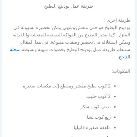
طريقة عمل بودينج البطيخ
طريقة اخري :
بودينج البطيخ هو حلى منعش وشهي يمكن تحضيره بسهولة في
المنزل. كما يعتبر البطيخ من الفواكه الصيفية المنعشة واللذيذة،
ويمكن استغلاله في تحضير وصفات متنوعة. في هذا المقال،
سنتعلم طريقة عمل بودينج البطيخ بخطوات سهلة وبسيطة.
مجلة
الناجح
المكونات:
2 كوب بطيخ مقشر ومقطع إلى مكعبات صغيرة
2 كوب حليب
نصف كوب سكر
ربع كوب نشا
ملعقة صغيرة فانيليا