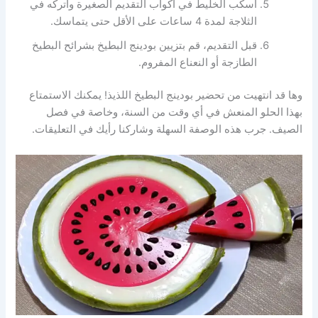
اسكب الخليط في أكواب التقديم الصغيرة واتركه في
الثلاجة لمدة 4 ساعات على الأقل حتى يتماسك.
قبل التقديم، قم بتزيين بودينج البطيخ بشرائح البطيخ
الطازجة أو النعناع المفروم.
وها قد انتهيت من تحضير بودينج البطيخ اللذيذ! يمكنك الاستمتاع
بهذا الحلو المنعش في أي وقت من السنة، وخاصة في فصل
الصيف. جرب هذه الوصفة السهلة وشاركنا رأيك في التعليقات.