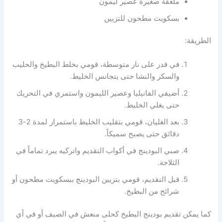
ملعقة صغيرة عصير ليمون
بسكويت مطحون للتزيين
الطريقة:
في قدر على نار متوسطة، قومي بخلط البطيخ والحليب
والسكر والنشا حتى يتجانس الخليط.
أضيفي الفانيليا وعصير الليمون واستمري في التحريك
حتى يغلي الخليط.
بعد الغليان، قومي بتقليب الخليط باستمرار لمدة 2-3
دقائق حتى يصبح سميكاً.
صبي البودينج في أكواب التقديم واتركيه يبرد تماماً في
الثلاجة.
قبل التقديم، قومي بتزيين البودينج ببسكويت مطحون أو
شرائح من البطيخ.
كما يمكن تقديم بودينج البطيخ كحلى منعش في الصيف أو في أي