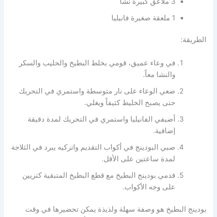
3 ملاعق كبيرة نشا
1 ملعقة صغيرة فانيليا
الطريقة:
في وعاء عميق، قومي بخلط البطيخ والحليب والسكر
والنشا معاً.
ضعي الوعاء على نار متوسطة واستمري في التحريك
حتى يصبح الخليط كثيفاً ويغلي.
أضيفي الفانيليا واستمري في التحريك لمدة دقيقة
إضافية.
صبي البودينج في أكواب التقديم واتركيه يبرد في الثلاجة
لمدة ساعتين على الأقل.
قدمي بودينج البطيخ مع قطع البطيخ المتبقية كتزيين
على وجه الأكواب.
بودينج البطيخ هو وصفة سهلة ولذيذة يمكن تحضيرها في وقت