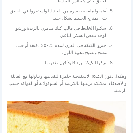
الخفق حتى يتجانس الخليط.
أضيفوا ملعقة صغيرة من الفانيليا واستمروا في الخفق
حتى يمتزج الخليط بشكل جيد.
اسكبوا الخليط في قالب كيك مدهون بالزبدة ورشوا
الوجه ببعض السكر الناعم.
اخبزوا الكيكة في الفرن لمدة 25-30 دقيقة أو حتى
تنضج وتصبح ذهبية اللون.
اتركوا الكيكة تبرد قليلاً قبل تقديمها.
وهكذا، تكون الكيكة الاسفنجية جاهزة لتقديمها وتناولها مع العائلة
والأصدقاء. يمكنكم تزيينها بالكريمة أو الشوكولاتة أو الفواكه حسب
الرغبة.