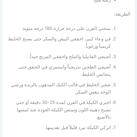
الطريقة:
سخني الفرن على درجة حرارة 180 درجة مئوية.
في وعاء كبير، اخفقي البيض والسكر حتى يصبح الخليط
كريمياً ورغوياً.
أضيفي الفانيليا والملح واخفقي المزيج جيداً.
أضيفي الطحين تدريجياً واستمري في الخفق حتى
يتجانس الخليط.
ضعي الخليط في قالب الكيك المدهون بالزبدة ورشي
الوجه ببعض السكر.
اخبزي الكيكة في الفرن لمدة 25-30 دقيقة أو حتى
تصبح ذهبية اللون وتمتص الكيكة العودة عند لمسها
بالأصبع.
اتركي الكيكة تبرد قليلاً قبل تقديمها.