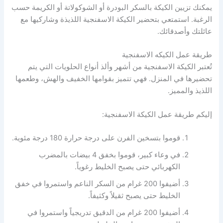
يمكنك تزيين الكيكة بالسكر البودرة أو الشوكولاتة أو الكريمة حسب
الرغبة. استمتعي بتحضير الكيكة الاسفنجية اللذيذة وشاركيها مع
عائلتك وأصدقائك.
طريقة عمل الكيكه الاسفنجية
تُعتبر الكيكة الاسفنجية من أشهر وألذ أنواع الحلويات التي يتم
تحضيرها في المنزل. فهي تتميز بقوامها الخفيف والهش، وطعمها
اللذيذ والمميز.
إليكم طريقة عمل الكيكة الاسفنجية:
قوموا بتسخين الفرن على درجة حرارة 180 درجة مئوية.
في وعاء كبير، قوموا بخفق 4 بيضات بالمضرب
الكهربائي حتى يصبح الخليط رغوياً.
أضيفوا 200 غرام من السكر الناعم واستمروا في خفق
الخليط حتى يصبح ثقيلاً وكثيفاً.
أضيفوا 200 غرام من الدقيق تدريجياً واستمروا في