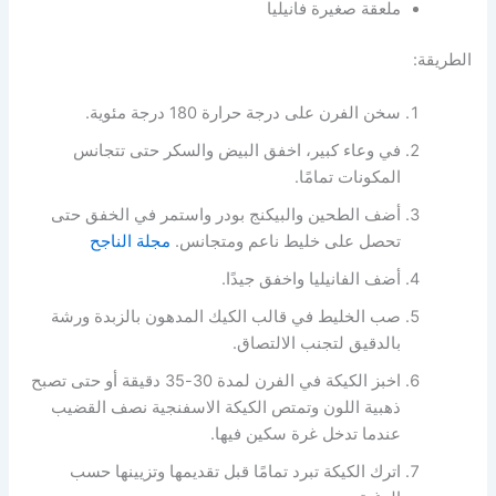
ملعقة صغيرة فانيليا
الطريقة:
سخن الفرن على درجة حرارة 180 درجة مئوية.
في وعاء كبير، اخفق البيض والسكر حتى تتجانس
المكونات تمامًا.
أضف الطحين والبيكنج بودر واستمر في الخفق حتى
تحصل على خليط ناعم ومتجانس.
مجلة الناجح
أضف الفانيليا واخفق جيدًا.
صب الخليط في قالب الكيك المدهون بالزبدة ورشة
بالدقيق لتجنب الالتصاق.
اخبز الكيكة في الفرن لمدة 30-35 دقيقة أو حتى تصبح
ذهبية اللون وتمتص الكيكة الاسفنجية نصف القضيب
عندما تدخل غرة سكين فيها.
اترك الكيكة تبرد تمامًا قبل تقديمها وتزيينها حسب