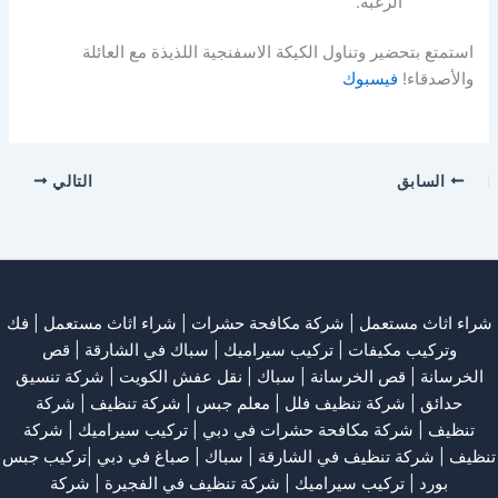
الرغبة.
استمتع بتحضير وتناول الكيكة الاسفنجية اللذيذة مع العائلة
والأصدقاء!
فيسبوك
السابق
التالي
شراء اثاث مستعمل
|
شركة مكافحة حشرات
|
شراء اثاث مستعمل
|
فك
وتركيب مكيفات
| تركيب سيراميك |
سباك في الشارقة
|
قص
الخرسانة
| قص الخرسانة |
سباك
|
نقل عفش الكويت
|
شركة تنسيق
حدائق
|
شركة تنظيف فلل
|
معلم جبس
|
شركة تنظيف
|
شركة
تنظيف
|
شركة مكافحة حشرات في دبي
|
تركيب سيراميك
|
شركة
تنظيف
|
شركة تنظيف في الشارقة
| سباك | صباغ في دبي |تركيب جبس
بورد |
تركيب سيراميك
|
شركة تنظيف في الفجيرة
|
شركة