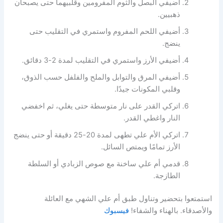
أضيفي البصل والثوم المفرومين وقلبيهما حتى يصبحان
ذهبيين.
أضيفي اللحم المفروم واستمري في التقليب حتى
ينضج.
أضيفي الأرز واستمري في التقليب لمدة 2-3 دقائق.
أضيفي المرق والتوابل والملح والفلفل حسب الذوق،
وقلبي المكونات جيدًا.
اتركي القدر على نار متوسطة حتى يغلي، ثم اخفضي
النار واغطي القدر.
اتركي الأم علي تطهى لمدة 20-25 دقيقة أو حتى ينضج
الأرز تمامًا ويمتص السائل.
قدمي أم علي ساخنة مع صوص الزبادي أو السلطة
الطازجة.
استمتعوا بتحضير وتناول طبق أم علي الشهي مع العائلة
والأصدقاء. بالهناء والشفاء!
فيسبوك