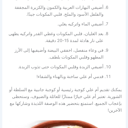
أضيفي البهارات العربية والكمون والكزبرة المجففة
والفلفل الأسود والملح. قلبي المكونات جيدًا.
أضيفي الماء واتركيه يغلي.
بعد الغليان، قلبي المكونات وغطي القدر واتركيه يطهى
على نار هادئة لمدة 15-20 دقيقة.
في وعاء منفصل، اخفقي البيضة وأضيفيها إلى الأرز
المطهو وقلبي المكونات بلطف.
أضيفي الزبدة وقلبي المكونات حتى تذوب الزبدة.
قدمي أم علي ساخنة وبالهناء والشفاء!
يمكنك تقديم أم علي كوجبة رئيسية أو كوجبة جانبية مع السلطة أو
الشوربة. تعتبر أم علي خيارًا ممتازًا للعائلة والضيوف، وستحظى
بإعجاب الجميع. استمتع بتحضير هذه الوصفة اللذيذة وشاركها مع
الآخرين!