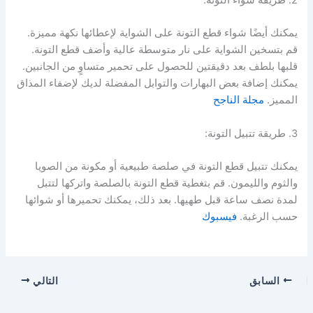
2. طريقة شواء التونة:
يمكنك أيضًا شواء قطع التونة على الشواية لإعطائها نكهة مميزة.
قم بتسخين الشواية على نار متوسطة عالية وأضف قطع التونة.
قلبها بلطف بعد دقيقتين للحصول على تحمير متساوٍ من الجانبين.
يمكنك إضافة بعض البهارات والتوابل المفضلة لديك لإضفاء المذاق
المميز.
مجلة الناجح
3. طريقة تتبيل التونة:
يمكنك تتبيل قطع التونة في صلصة طبيعية أو مكونة من الصويا
والثوم والليمون. قم بتغطية قطع التونة بالصلصة واتركها لتتبل
لمدة نصف ساعة قبل طهيها. بعد ذلك، يمكنك تحميرها أو شوائها
حسب الرغبة.
فيسبوك
السابق
التالي