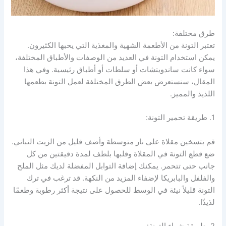
طرق مختلفة:
تعتبر التونة من الأطعمة الشهية والمغذية التي يحبها الكثيرون.
يمكن استخدام التونة في العديد من الوصفات والأطباق المختلفة،
سواء كانت ساندويتشات أو سلطات أو أطباق رئيسية. وفي هذا
المقال، سنستعرض بعض الطرق المختلفة لعمل التونة بطعمها
اللذيذ والمميز.
1. طريقة تحمير التونة:
قم بتسخين مقلاة على نار متوسطة وأضف قليل من الزيت النباتي.
ضع قطع التونة في المقلاة وقلبها بلطف لمدة دقيقتين من كل
جانب حتى تتحمر. يمكنك إضافة التوابل المفضلة لديك مثل الملح
والفلفل والبابريكا لإضفاء المزيد من النكهة. قد ترغب في ترك
التونة قليلاً نيئة في الوسط للحصول على نتيجة أكثر رطوبة وطعمًا
لذيذًا.