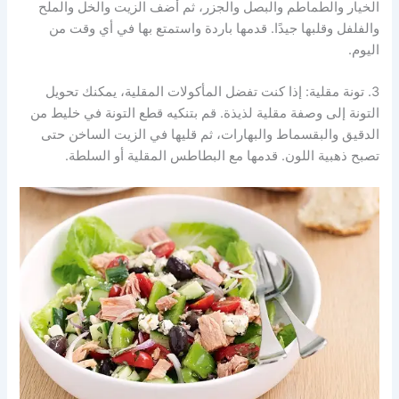
الخيار والطماطم والبصل والجزر، ثم أضف الزيت والخل والملح
والفلفل وقلبها جيدًا. قدمها باردة واستمتع بها في أي وقت من
اليوم.
3. تونة مقلية: إذا كنت تفضل المأكولات المقلية، يمكنك تحويل
التونة إلى وصفة مقلية لذيذة. قم بتنكيه قطع التونة في خليط من
الدقيق والبقسماط والبهارات، ثم قليها في الزيت الساخن حتى
تصبح ذهبية اللون. قدمها مع البطاطس المقلية أو السلطة.