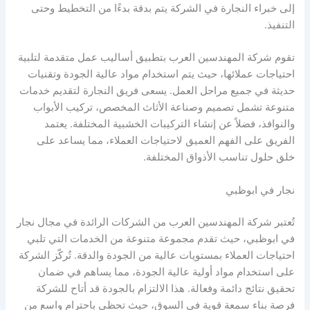
إلى خبراء النجارة في الشركة يتم بدقة بدءًا من التخطيط وحتى
التنفيذ.
تقوم شركة المهندسين العرب بتطبيق أساليب عمل متقدمة لتلبية
احتياجات عملائها، حيث يتم استخدام مواد عالية الجودة وتقنيات
حديثة في جميع مراحل العمل. يسعى فريق النجارة لتقديم خدمات
متنوعة تشمل تصميم وصناعة الأثاث المخصص، تركيب الأبواب
والنوافذ، فضلاً عن إنشاء التركيبات الخشبية المختلفة. يعتمد
الفريق على الفهم العميق لاحتياجات العملاء، مما يساعد على
خلق حلول تناسب الأذواق المختلفة.
نجار في ابوظبي
تُعتبر شركة المهندسين العرب من الشركات الرائدة في مجال نجار
في ابوظبي، حيث تقدم مجموعة متنوعة من الخدمات التي تلبي
احتياجات العملاء بمستويات عالية من الجودة والدقة. تُركّز الشركة
على استخدام مواد أولية عالية الجودة، مما يساهم في ضمان
تحقيق نتائج دائمة وفعالة. هذا الالتزام بالجودة قد أتاح للشركة
فرصة بناء سمعة قوية في السوق، حيث تحظى باحترام واسع من