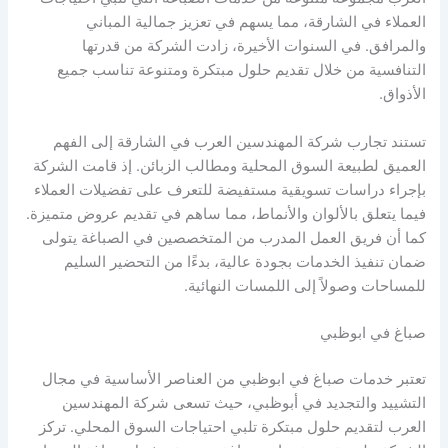
العملاء في الشارقة، مما يسهم في تعزيز جمالية المباني
والمرافق. في السنوات الأخيرة، زادت الشركة من قدرتها
التنافسية من خلال تقديم حلول مبتكرة ومتنوعة تناسب جميع
الأذواق.
تستند تجارب شركة المهندسين العرب في الشارقة إلى الفهم
العميق لطبيعة السوق المحلية ومطالب الزبائن. إذ قامت الشركة
بإجراء دراسات تسويقية مستفيضة للتعرف على تفضيلات العملاء
فيما يتعلق بالألوان والأنماط، مما ساهم في تقديم عروض متميزة.
كما أن فريق العمل المدرب من المتخصصين في الصباغة يتولى
ضمان تنفيذ الخدمات بجودة عالية، بدءًا من التحضير السليم
للمساحات وصولاً إلى اللمسات النهائية.
صباغ في ابوظبي
تعتبر خدمات صباغ في ابوظبي من العناصر الأساسية في مجال
التشييد والتجديد في أبوظبي، حيث تسعى شركة المهندسين
العرب لتقديم حلول مبتكرة تلبي احتياجات السوق المحلي. تركز