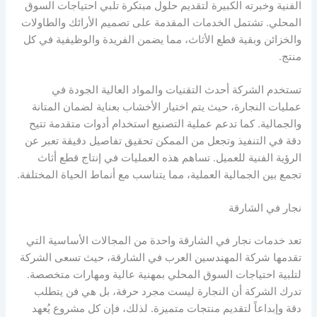
الفنية وخبرته الكبيرة لتقديم حلول مبتكرة تلبي احتياجات السوق
المحلي. تشتمل الخدمات المقدمة على تصميم الأرائك والطاولات
والخزائن وبقية قطع الأثاث، مما يضمن الفريدة والوظيفية في كل
منتج.
تستخدم الشركة أحدث التقنيات والمواد العالية الجودة في
عمليات النجارة، حيث يتم اختيار الأخشاب بعناية لضمان المتانة
والجمالية. كما تدعم عملية التصنيع استخدام أدوات متقدمة تتيح
دقة في التنفيذ وتجعل من الممكن تحقيق تفاصيل دقيقة تعبر عن
الرؤية الفنية للعميل. تساهم هذه العمليات في إنتاج قطع أثاث
تجمع بين الجمالية العملية، مما يتناسب مع أنماط الحياة المختلفة.
نجار في الشارقة
تعد خدمات نجار في الشارقة واحدة من المجالات الأساسية التي
تقدمها شركة المهندسين العرب في الشارقة، حيث تسعى الشركة
لتلبية احتياجات السوق المحلي بمهنية عالية ومهارات متخصصة.
تدرك الشركة أن النجارة ليست مجرد حرفة، بل هي فن يتطلب
دقة وإبداعاً لتقديم منتجات متميزة. لذلك، فإن كل مشروع يُعهد