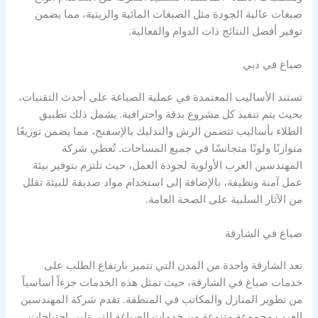
صبغات عالية الجودة مثل الصبغات المائية والزيتية، مما يضمن
توفير أفضل النتائج ذات الدوام والفعالية.
صباغ في دبي
تستند الأساليب المعتمدة في عملية الصباغة على أحدث التقنيات،
بحيث يتم تنفيذ كل مشروع بدقة واحترافية. يشمل ذلك تطبيق
الطلاء بأساليب تتضمن الرش والتدليك بالإسفنج، مما يضمن توزيعًا
متوازنًا ولونًا متجانسًا في جميع المساحات. تُعطي شركة
المهندسين العرب الأولوية لجودة العمل، حيث تلتزم بتوفير بيئة
عمل آمنة ونظيفة، بالإضافة إلى استخدام مواد صديقة للبيئة تقلل
من الآثار السلبية على الصحة العامة.
صباغ في الشارقة
تعد الشارقة واحدة من المدن التي تتميز بارتفاع الطلب على
خدمات صباغ في الشارقة، حيث تمثل هذه الخدمات جزءاً أساسياً
من تطوير المنازل والمكاتب في المنطقة. تقدم شركة المهندسين
العرب مجموعة متنوعة من خدمات الصباغة التي تلبي احتياجات