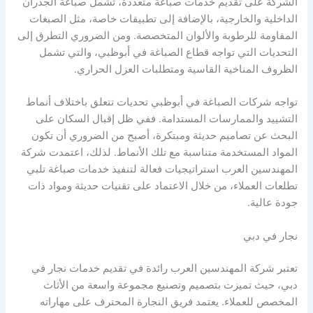
الشركة على تقديم خدمات صباغة متعددة، تشمل صباغة الجدران
الداخلية والخارجية، بالإضافة إلى تطبيقات خاصة، مثل الصبغات
المقاومة للرطوبة والألوان المتخصصة. ومن الضروري التطرق إلى
التحديات التي تواجه قطاع الصباغة في أبوظبي، والتي تشمل
الظروف المناخية القاسية ومتطلبات العزل الحراري.
تواجه شركات الصباغة في أبوظبي تحديات تتعلق باختلاف أنماط
التشييد والممارسات المستدامة. ففي ظل إقبال السكان على
البحث عن تصاميم حديثة ومبتكرة، أصبح من الضروري أن تكون
المواد المستخدمة متناسبة مع تلك الأنماط. لذلك، اعتمدت شركة
المهندسين العرب استراتيجيات فعالة لتنفيذ خدمات صباغة تلبي
تطلعات العملاء، من خلال الاعتماد على تقنيات حديثة ومواد ذات
جودة عالية.
نجار في دبي
تعتبر شركة المهندسين العرب رائدة في تقديم خدمات نجار في
دبي، حيث تميزت بتصميم وتصنيع مجموعة واسعة من الأثاث
المخصص للعملاء. يعتمد فريق النجارة المحترف على مهاراته