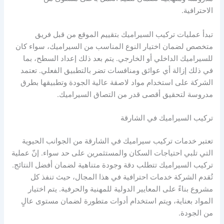
الاحترافية.
تبدأ عمليات تركيب السيراميك بتقييم الموقع من قبل فريق
متخصص لضمان اختيار النوع المناسب من السيراميك، سواء كان
للسيراميك الداخلي أو الخارجي. يتم بعد ذلك إعداد السطح، بما
في ذلك إزالة أي عوائق ومنافسات تضر بالتطبيق الفعلي. تعتمد
الشركة على استخدام مواد لاصقة عالية الجودة وتطبيقها بطرق
مدروسة لتحقيق أقصى قدر من التصاق السيراميك.
تركيب السيراميك في الشارقة
تعتبر خدمات تركيب سيراميك في الشارقة من الجوانب الحيوية
التي تلبي احتياجات السكان والمستثمرين على حد سواء. إنّ عملية
تركيب السيراميك تتطلب دقة وجودة متناهية لضمان أفضل النتائج.
تُقدم الشركة خدمات احترافية في هذا المجال، حيث تنفذ كل
مشروع بناءً على المعايير الدولية للمهنية والحرفية. يتم اختيار
المواد بعناية، ويتم استخدام أدوات متطورة لضمان مستوى عالٍ
من الجودة.