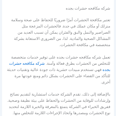
شركه مكافحه حشرات بجده
تعتبر مكافحة الحشرات أمرًا ضروريًا للحفاظ على صحة وسلامة
منزلك أو مكان عملك في جدة. فالحشرات المزعجة مثل
الصراصير والنمل والبق والفئران يمكن أن تسبب العديد من
المشاكل الصحية والمادية. لذا، من الضروري الاستعانة بشركة
متخصصة في مكافحة الحشرات.
تعمل شركه مكافحه حشرات بجده على توفير خدمات متخصصة
للتخلص من الحشرات بطرق فعالة وآمنة.
شركه مكافحه حشرات
بجده
فهي تستخدم مبيدات حشرية ذات جودة عالية وتقنيات حديثة
للتأكد من القضاء على الحشرات بشكل دائم ومنع عودتها مرة
أخرى.
بالإضافة إلى ذلك، تقدم الشركة خدمات استشارية لتقديم نصائح
وإرشادات للوقاية من الحشرات والحفاظ على بيئة نظيفة وصحية.
ففريق الخبراء في الشركة يتمتع بالمعرفة والخبرة اللازمة لتحديد
نوع الحشرات ومصدرها واتخاذ الإجراءات اللازمة للتخلص منها.