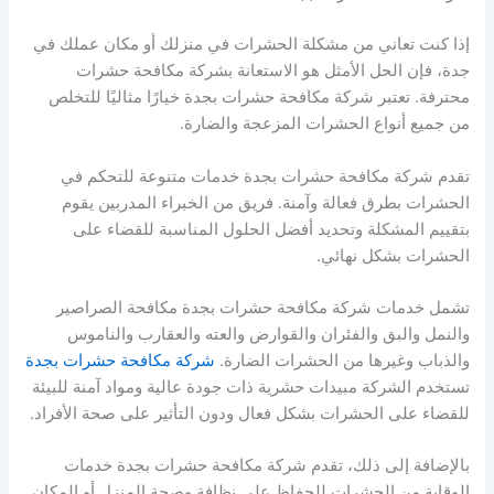
إذا كنت تعاني من مشكلة الحشرات في منزلك أو مكان عملك في
جدة، فإن الحل الأمثل هو الاستعانة بشركة مكافحة حشرات
محترفة. تعتبر شركة مكافحة حشرات بجدة خيارًا مثاليًا للتخلص
من جميع أنواع الحشرات المزعجة والضارة.
تقدم شركة مكافحة حشرات بجدة خدمات متنوعة للتحكم في
الحشرات بطرق فعالة وآمنة. فريق من الخبراء المدربين يقوم
بتقييم المشكلة وتحديد أفضل الحلول المناسبة للقضاء على
الحشرات بشكل نهائي.
تشمل خدمات شركة مكافحة حشرات بجدة مكافحة الصراصير
والنمل والبق والفئران والقوارض والعته والعقارب والناموس
والذباب وغيرها من الحشرات الضارة.
شركة مكافحة حشرات بجدة
تستخدم الشركة مبيدات حشرية ذات جودة عالية ومواد آمنة للبيئة
للقضاء على الحشرات بشكل فعال ودون التأثير على صحة الأفراد.
بالإضافة إلى ذلك، تقدم شركة مكافحة حشرات بجدة خدمات
الوقاية من الحشرات للحفاظ على نظافة وصحة المنزل أو المكان