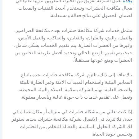
بجده
تعمل الشركة بفريق من الخبراء المدربين تدريبًا عاليًا في
مجال مكافحة الحشرات، وتستخدم أحدث التقنيات والمعدات
لضمان الحصول على نتائج فعالة ومستدامة.
تشمل خدمات شركة مكافحة حشرات بجده مكافحة الصراصير،
والنمل، والبق، والفئران، والثعابين، والعناكب، والنمل الأبيض،
وغيرها من الحشرات الضارة. يتم تقديم الخدمات بشكل شامل،
حيث يتم تقييم الوضع الحالي وتحديد أفضل طريقة للتخلص من
الحشرات ومنع عودتها مستقبلاً.
بالإضافة إلى ذلك، تلتزم شركة مكافحة حشرات بجده باتباع
المعايير البيئية واستخدام المبيدات الآمنة وغير الضارة للبيئة
والصحة العامة. تهتم الشركة بسلامة العملاء والبيئة المحيطة،
وتعمل على تقديم خدمات ذات جودة عالية وبأسعار معقولة.
إذا كنت تعاني من مشكلة حشرات في منزلك أو مكان عملك في
جدة، فلا تتردد في الاتصال بشركة مكافحة حشرات بجده. ستوفر
لك الشركة الحلول المناسبة والفعالة للتخلص من الحشرات
وتحسين جودة الحياة.