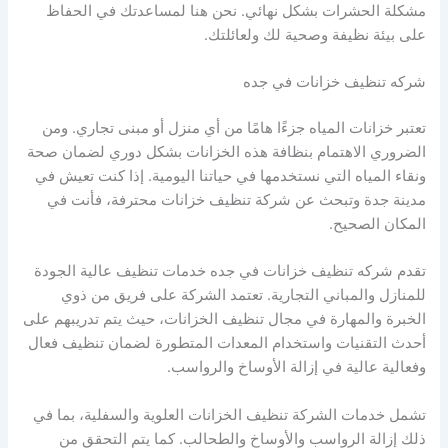
مشكلة الحشرات بشكل نهائي. نحن هنا لمساعدتك في الحفاظ
على بيئة نظيفة وصحية لك ولعائلتك.
شركه تنظيف خزانات في جده
تعتبر خزانات المياه جزءًا هامًا من أي منزل أو مبنى تجاري. ومن
الضروري الاهتمام بنظافة هذه الخزانات بشكل دوري لضمان صحة
ونقاء المياه التي نستخدمها في حياتنا اليومية. إذا كنت تعيش في
مدينة جدة وتبحث عن شركة تنظيف خزانات محترفة، فأنت في
المكان الصحيح.
تقدم شركه تنظيف خزانات في جده خدمات تنظيف عالية الجودة
للمنازل والمباني التجارية. تعتمد الشركة على فريق من ذوي
الخبرة والمهارة في مجال تنظيف الخزانات، حيث يتم تدريبهم على
أحدث التقنيات واستخدام المعدات المتطورة لضمان تنظيف فعال
وفعالية عالية في إزالة الأوساخ والرواسب.
تشمل خدمات الشركة تنظيف الخزانات العلوية والسفلية، بما في
ذلك إزالة الرواسب والأوساخ والطحالب. كما يتم التحقق من