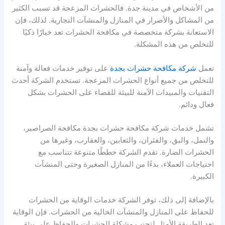
من الأشخاص في مدينة جدة. فالحشرات المزعجة قد تسبب الكثير
من المشاكل والأضرار في المنازل والمنشآت التجارية. لذلك، فإن
الاستعانة بشركة متخصصة في مكافحة الحشرات تعد خيارًا ذكيًا
للتخلص من هذه المشكلة.
تعمل
شركة مكافحة حشرات بجدة
على توفير خدمات فعالة وآمنة
للتخلص من جميع أنواع الحشرات المزعجة. تستخدم الشركة أحدث
التقنيات والمبيدات الآمنة للبيئة للقضاء على الحشرات بشكل
فعال ودائم.
تشمل خدمات شركة مكافحة حشرات بجدة مكافحة الصراصير،
والنمل، والبق، والفئران، والثعابين، والعقارب، وغيرها من
الحشرات الضارة. تقدم الشركة خططًا متنوعة تتناسب مع
احتياجات العملاء، بدءًا من المنازل الصغيرة وحتى المنشآت
الكبيرة.
بالإضافة إلى ذلك، توفر الشركة خدمات الوقاية من الحشرات
للحفاظ على المنازل والمنشآت الخالية من الحشرات. فإن الوقاية
تعد الطريقة الأمثل لتجنب مشكلة الحشرات والحفاظ على بيئة