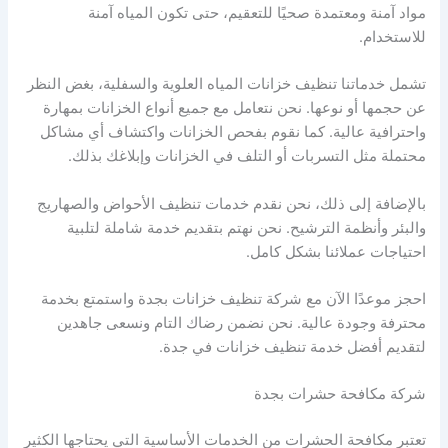
مواد آمنة ومعتمدة صحيًا للتعقيم، حتى تكون المياه آمنة
للاستخدام.
تشمل خدماتنا تنظيف خزانات المياه العلوية والسفلية، بغض النظر
عن حجمها أو نوعها. نحن نتعامل مع جميع أنواع الخزانات بمهارة
واحترافية عالية. كما نقوم بفحص الخزانات واكتشاف أي مشاكل
محتملة مثل التسربات أو التلف في الخزانات وإبلاغك بذلك.
بالإضافة إلى ذلك، نحن نقدم خدمات تنظيف الأحواض والصهاريج
والبئر وأنظمة الترشيح. نحن نهتم بتقديم خدمة شاملة لتلبية
احتياجات عملائنا بشكل كامل.
احجز موعدًا الآن مع شركة تنظيف خزانات بجدة واستمتع بخدمة
محترفة وجودة عالية. نحن نضمن رضاك التام ونسعى جاهدين
لتقديم أفضل خدمة تنظيف خزانات في جدة.
شركة مكافحة حشرات بجدة
تعتبر مكافحة الحشرات من الخدمات الأساسية التي يحتاجها الكثير