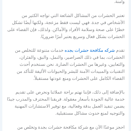
وآمنة.
تعتبر الحشرات من المشاكل الشائعة التي تواجه الكثير من
الأشخاص في جدة. فهي ليست فقط مزعجة، ولكنها أيضًا تشكل
خطرًا على صحة وسلامة الأفراد والأماكن. ولذلك، فإن القضاء على
الحشرات بشكل فعال وسريع يعتبر أمرًا ضروريًا.
تقدم
شركه مكافحة حشرات بجده
خدمات متنوعة للتخلص من
الحشرات، بما في ذلك الصراصير، والنمل، والبق، والفئران،
والثعابين، وغيرها من الحشرات الضارة. نحن نستخدم أحدث
التقنيات والمبيدات الآمنة للبشر والحيوانات الأليفة للتأكد من
القضاء الكامل على الحشرات ومنع عودتها مستقبلاً.
بالإضافة إلى ذلك، فإننا نهتم براحة عملائنا ونحرص على تقديم
خدمة عالية الجودة بأسعار معقولة. فريقنا المحترف والمدرب جيدًا
يضمن تنفيذ العمل بدقة وفعالية، مع توفير الاستشارات المهنية
والتوجيه لمنع حدوث مشاكل مستقبلية.
احجز موعدًا الآن مع شركة مكافحة حشرات بجدة وتخلص من