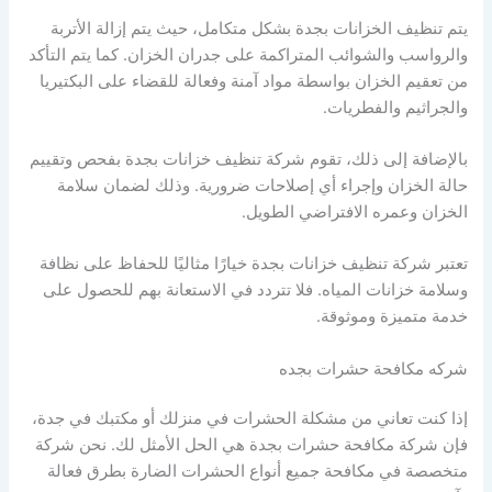
يتم تنظيف الخزانات بجدة بشكل متكامل، حيث يتم إزالة الأتربة
والرواسب والشوائب المتراكمة على جدران الخزان. كما يتم التأكد
من تعقيم الخزان بواسطة مواد آمنة وفعالة للقضاء على البكتيريا
والجراثيم والفطريات.
بالإضافة إلى ذلك، تقوم شركة تنظيف خزانات بجدة بفحص وتقييم
حالة الخزان وإجراء أي إصلاحات ضرورية. وذلك لضمان سلامة
الخزان وعمره الافتراضي الطويل.
تعتبر شركة تنظيف خزانات بجدة خيارًا مثاليًا للحفاظ على نظافة
وسلامة خزانات المياه. فلا تتردد في الاستعانة بهم للحصول على
خدمة متميزة وموثوقة.
شركه مكافحة حشرات بجده
إذا كنت تعاني من مشكلة الحشرات في منزلك أو مكتبك في جدة،
فإن شركة مكافحة حشرات بجدة هي الحل الأمثل لك. نحن شركة
متخصصة في مكافحة جميع أنواع الحشرات الضارة بطرق فعالة