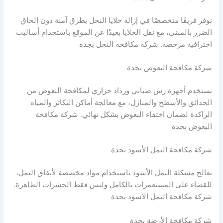
نوفر فريقًا متخصصًا في إزالة خلايا النحل بطرق آمنة دون إلحاق
الضرر بالمبنى، مع نقل الخلايا بعيدًا عن الموقع باستخدام أساليب
احترافية مرخصة. شركة مكافحة النحل بجدة
شركة مكافحة البعوض بجدة
نستخدم أجهزة رش ضبابي ورذاذ حراري لمكافحة البعوض من
الحدائق والأسطح والمنازل، مع معالجة أماكن التكاثر والمياه
الراكدة لضمان اختفاء البعوض بشكل نهائي. شركة مكافحة
البعوض بجدة
شركة مكافحة النمل الأسود بجدة
نعالج مشكلة النمل الأسود باستخدام مواد مخصصة لأنفاق النمل،
للقضاء على المستعمرات بالكامل وليس فقط الحشرات الظاهرة.
شركة مكافحة النمل الاسود بجدة
شركة مكافحة الأرضة بجدة