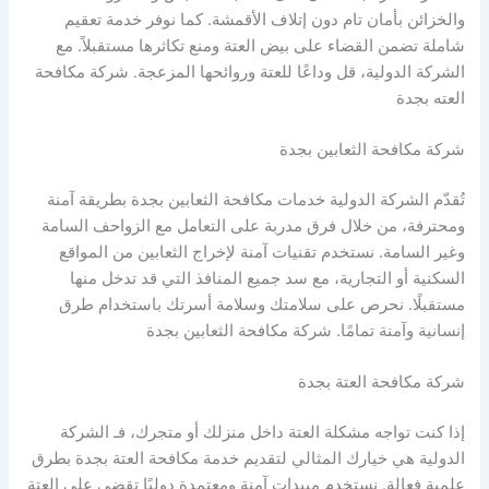
والخزائن بأمان تام دون إتلاف الأقمشة. كما نوفر خدمة تعقيم
شاملة تضمن القضاء على بيض العتة ومنع تكاثرها مستقبلاً. مع
الشركة الدولية، قل وداعًا للعتة وروائحها المزعجة. شركة مكافحة
العته بجدة
شركة مكافحة الثعابين بجدة
تُقدّم الشركة الدولية خدمات مكافحة الثعابين بجدة بطريقة آمنة
ومحترفة، من خلال فرق مدربة على التعامل مع الزواحف السامة
وغير السامة. نستخدم تقنيات آمنة لإخراج الثعابين من المواقع
السكنية أو التجارية، مع سد جميع المنافذ التي قد تدخل منها
مستقبلًا. نحرص على سلامتك وسلامة أسرتك باستخدام طرق
إنسانية وآمنة تمامًا. شركة مكافحة الثعابين بجدة
شركة مكافحة العتة بجدة
إذا كنت تواجه مشكلة العتة داخل منزلك أو متجرك، فـ الشركة
الدولية هي خيارك المثالي لتقديم خدمة مكافحة العتة بجدة بطرق
علمية فعالة. نستخدم مبيدات آمنة ومعتمدة دوليًا تقضي على العتة