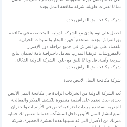
تمامًا لفترات طويلة. شركة مكافحة النمل بجدة
شركة مكافحة بق الفراش بجدة
احصل على نوم هادئ مع الشركة الدولية، المتخصصة في مكافحة
بق الفراش بجدة. نستخدم أجهزة البخار والمبيدات الحرارية
للقضاء على بق الفراش في جميع مراحله دون الإضرار
بالمفروشات. فريقنا المدرب يتعامل باحترافية تامة لضمان نتائج
سريعة وآمنة. قل وداعًا للبق مع حلول الشركة الدولية الفعّالة.
شركة مكافحة بق الفراش بجدة
شركة مكافحة النمل الأبيض بجدة
تُعد الشركة الدولية من الشركات الرائدة في مكافحة النمل الأبيض
بجدة، حيث نعتمد على أنظمة متطورة للكشف المبكر والمعالجة
الجذرية. نستخدم مبيدات احترافية تُحقن في الأرضيات والجدران
لمنع انتشار النمل الأبيض داخل المنشآت. خدماتنا تضمن لك حماية
منزلك من الأضرار التي قد تسببها هذه الحشرة الخطيرة. شركة