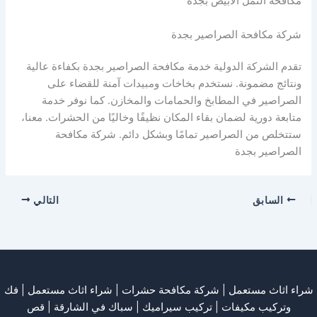
مكافحة النمل الابيض بجدة
شركة مكافحة الصراصير بجدة
تقدم الشركة الدولية خدمة مكافحة الصراصير بجدة بكفاءة عالية
ونتائج مضمونة. نستخدم بخاخات ومبيدات آمنة للقضاء على
الصراصير في المطابخ والحمامات والمخازن. كما نوفر خدمة
متابعة دورية لضمان بقاء المكان نظيفًا وخاليًا من الحشرات. معنا،
ستتخلص من الصراصير تمامًا وبشكل دائم. شركة مكافحة
الصراصير بجدة
السابق
التالي
شراء اثاث مستعمل
|
شركة مكافحة حشرات
|
شراء اثاث مستعمل
|
فك
وتركيب مكيفات
| تركيب سيراميك |
سباك في الشارقة
|
قص