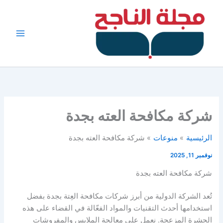
خطي
لى
لمحتوى
شركة مكافحة العته بجدة
الرئيسية
منوعات
شركة مكافحة العته بجدة
نوفمبر 11, 2025
شركة مكافحة العته بجدة
تُعد الشركة الدولية من أبرز شركات مكافحة العِتة بجدة بفضل
استخدامها أحدث التقنيات والمواد الفعّالة في القضاء على هذه
الحشرة المزعجة. نعمل على معالجة الملابس والمفروشات