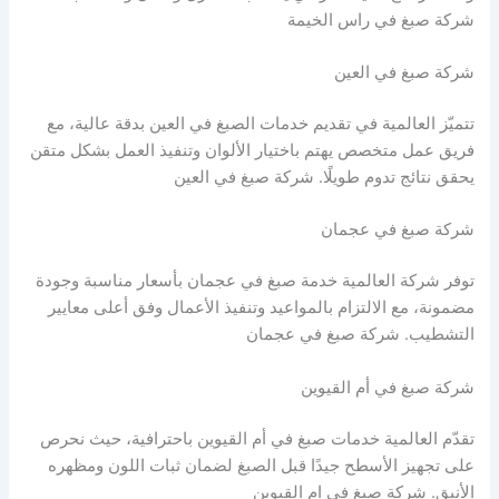
شركة صبغ في راس الخيمة
شركة صبغ في العين
تتميّز العالمية في تقديم خدمات الصبغ في العين بدقة عالية، مع
فريق عمل متخصص يهتم باختيار الألوان وتنفيذ العمل بشكل متقن
يحقق نتائج تدوم طويلًا. شركة صبغ في العين
شركة صبغ في عجمان
توفر شركة العالمية خدمة صبغ في عجمان بأسعار مناسبة وجودة
مضمونة، مع الالتزام بالمواعيد وتنفيذ الأعمال وفق أعلى معايير
التشطيب. شركة صبغ في عجمان
شركة صبغ في أم القيوين
تقدّم العالمية خدمات صبغ في أم القيوين باحترافية، حيث نحرص
على تجهيز الأسطح جيدًا قبل الصبغ لضمان ثبات اللون ومظهره
الأنيق. شركة صبغ في ام القيوين