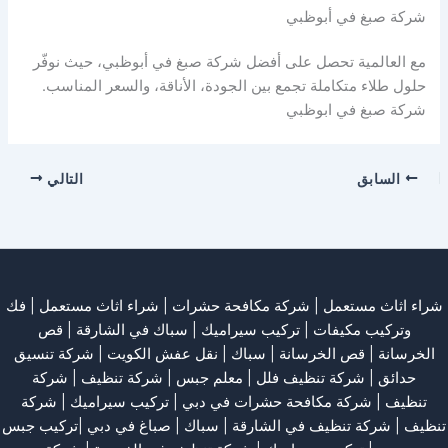
شركة صبغ في أبوظبي
مع العالمية تحصل على أفضل شركة صبغ في أبوظبي، حيث نوفّر
حلول طلاء متكاملة تجمع بين الجودة، الأناقة، والسعر المناسب.
شركة صبغ في ابوظبي
السابق
التالي
شراء اثاث مستعمل
|
شركة مكافحة حشرات
|
شراء اثاث مستعمل
|
فك
وتركيب مكيفات
| تركيب سيراميك |
سباك في الشارقة
|
قص
الخرسانة
| قص الخرسانة |
سباك
|
نقل عفش الكويت
|
شركة تنسيق
حدائق
|
شركة تنظيف فلل
|
معلم جبس
|
شركة تنظيف
|
شركة
تنظيف
|
شركة مكافحة حشرات في دبي
|
تركيب سيراميك
|
شركة
تنظيف
|
شركة تنظيف في الشارقة
| سباك | صباغ في دبي |تركيب جبس