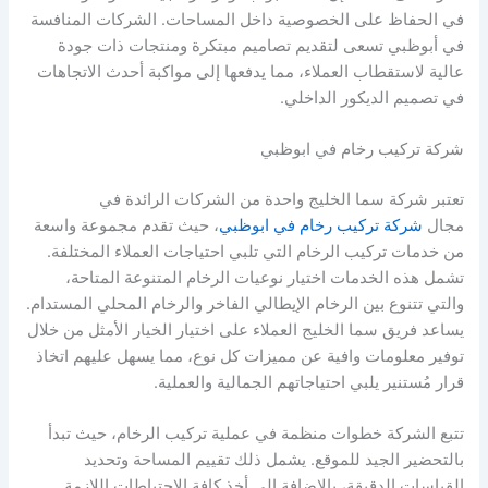
في الحفاظ على الخصوصية داخل المساحات. الشركات المنافسة
في أبوظبي تسعى لتقديم تصاميم مبتكرة ومنتجات ذات جودة
عالية لاستقطاب العملاء، مما يدفعها إلى مواكبة أحدث الاتجاهات
في تصميم الديكور الداخلي.
شركة تركيب رخام في ابوظبي
تعتبر شركة سما الخليج واحدة من الشركات الرائدة في
مجال
شركة تركيب رخام في ابوظبي
، حيث تقدم مجموعة واسعة
من خدمات تركيب الرخام التي تلبي احتياجات العملاء المختلفة.
تشمل هذه الخدمات اختيار نوعيات الرخام المتنوعة المتاحة،
والتي تتنوع بين الرخام الإيطالي الفاخر والرخام المحلي المستدام.
يساعد فريق سما الخليج العملاء على اختيار الخيار الأمثل من خلال
توفير معلومات وافية عن مميزات كل نوع، مما يسهل عليهم اتخاذ
قرار مُستنير يلبي احتياجاتهم الجمالية والعملية.
تتبع الشركة خطوات منظمة في عملية تركيب الرخام، حيث تبدأ
بالتحضير الجيد للموقع. يشمل ذلك تقييم المساحة وتحديد
القياسات الدقيقة، بالإضافة إلى أخذ كافة الاحتياطات اللازمة