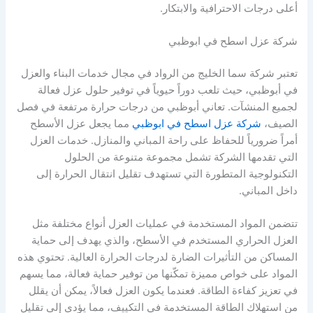
أعلى درجات الاحترافية والابتكار.
شركة عزل اسطح في ابوظبي
تعتبر شركة سما الخليج من الرواد في مجال خدمات البناء والعزل
في أبوظبي، حيث تلعب دوراً حيوياً في توفير حلول عزل فعالة
لجميع المنشآت. تعاني أبوظبي من درجات حرارة مرتفعة في فصل
الصيف،
شركة عزل اسطح في ابوظبي
مما يجعل عزل الأسطح
أمراً ضرورياً للحفاظ على راحة المباني والمنازل. خدمات العزل
التي تقدمها الشركة تشمل مجموعة متنوعة من الحلول
التكنولوجية المتطورة التي تستهدف تقليل انتقال الحرارة إلى
داخل المباني.
تتضمن المواد المستخدمة في عمليات العزل أنواع مختلفة مثل
العزل الحراري المستخدم في الأسطح، والذي يهدف إلى حماية
المساكن من التأثيرات الضارة لدرجات الحرارة العالية. تحتوي هذه
المواد على خواص مميزة تمكّنها من توفير حماية فعالة، مما يسهم
في تعزيز كفاءة الطاقة. فعندما يكون العزل فعالاً، يمكن أن يقلل
من استهلاك الطاقة المستخدمة في التكييف، مما يؤدي إلى تقليل