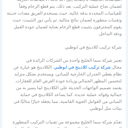
لضمان نجاح عملية التركيب. بعد ذلك، يتم قطع الرخام وفقاً
للقياسات المحددة بدقة عالية، حيث يستخدم الفريق معدات حديثة
وتقنيات متطورة لضمان نتائج مثالية. ثم يأتي دور التثبيت، حيث
يقوم المحترفون بتثبيت قطع الرخام بعناية لضمان جودة العمل
ودقة التداخل.
شركة تركيب كلادينج في ابوظبي
تعتبر شركة سما الخليج واحدة من الشركات الرائدة في
مجال
شركة تركيب كلادينج في ابوظبي
. الكلادينج هو عبارة عن
نظام يغطي الجدران الخارجية للمباني، ويستخدم بشكل متزايد
لتحسين المظهر الجمالي وزيادة جودة العرض العام للعقارات.
يعتمد تصميم الواجهات الحديثة على الكلادينج لما يتميز به من
جمالية وفوائد عملية عديدة. كما يساعد الكلادينج في حماية
المباني من العوامل الجوية القاسية، مما يجعله خيارًا مثاليًا في
بيئات مثل أبوظبي.
تقدّم شركة سما الخليج مجموعة من تقنيات التركيب المتطورة