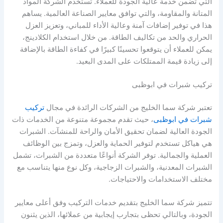
التي تضمن خدمة عالية الجودة للعملاء. تستخدم الشركة المواد
المتانة والمقاومة، والتي توافق معايير الصناعة العالمية. يساهم
هذا في توفير إضافات آمنة وعالية الأداء للمباني، وتعزيز العزل
الحراري والحد من تكاليف الطاقة. من خلال استخدام الكلادينج،
يمكن للعملاء أن يتوقعوا تحسينًا كبيرًا في كفاءة الطاقة بالإضافة
إلى زيادة قيمة الممتلكات على المدى البعيد.
تركيب شبرات في ابوظبى
تعتبر شركة سما الخليج من الشركات الرائدة في مجال
تركيب
شبرات في ابوظبى
، حيث تقدم مجموعة متنوعة من الخدمات ذات
الجودة العالية لضمان تحقيق الأمان والراحة للمنشآت. الشبرات
هي هياكل تستخدم لتوفير الحماية والعزل، وتمزج بين الوظائف
العملية والجمالية. توفر الشركة أنواعًا متعددة من الشبرات، تشمل
الشبرات المعدنية، والشبرات الزجاجية، وكل نوع منها يتناسب مع
مختلف الاستخدامات والاحتياجات.
تتميز شركة سما الخليج بتقديم خدمات التركيب وفق أعلى معايير
الجودة، وبالتالي تحظى بتجارب إيجابية من عملائها، الذين يثنون