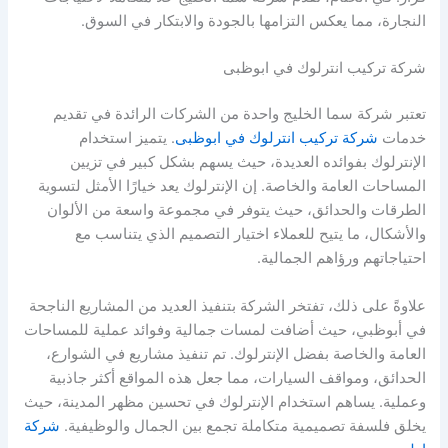
النجارة، مما يعكس التزامها بالجودة والابتكار في السوق.
شركة تركيب انترلوك في ابوظبى
تعتبر شركة سما الخليج واحدة من الشركات الرائدة في تقديم
خدمات
شركة تركيب انترلوك في ابوظبى
. يتميز استخدام
الإنترلوك بفوائده العديدة، حيث يسهم بشكل كبير في تزيين
المساحات العامة والخاصة. إن الإنترلوك يعد خيارًا الأمثل لتسوية
الطرقات والحدائق، حيث يتوفر في مجموعة واسعة من الألوان
والأشكال، ما يتيح للعملاء اختيار التصميم الذي يتناسب مع
احتياجاتهم ورؤاهم الجمالية.
علاوةً على ذلك، تفتخر الشركة بتنفيذ العديد من المشاريع الناجحة
في أبوظبي، حيث أضافت لمسات جمالية وفوائد عملية للمساحات
العامة والخاصة بفضل الإنترلوك. تم تنفيذ مشاريع في الشوارع،
الحدائق، ومواقف السيارات، مما جعل هذه المواقع أكثر جاذبية
وعملية. يساهم استخدام الإنترلوك في تحسين مظهر المدينة، حيث
يخلق فلسفة تصميمية متكاملة تجمع بين الجمال والوظيفية.
شركة