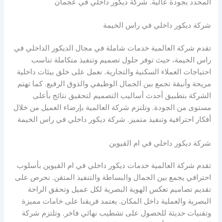
المحدد بجودة عالية. شركة ديكور داخلي في عجمان
شركة ديكور داخلي في راس الخيمة
تقدم شركة العالمية خدمات شاملة في مجال الديكور الداخلي في
راس الخيمة، حيث توفر حلول تصميم وتنفيذ متكاملة تناسب
احتياجات العملاء السكنية والتجارية. نعمل على خلق بيئات داخلية
مريحة وأنيقة تجمع بين الجمال الوظيفي والذوق الرفيع. كما تهتم
الشركة بتطبيق أحدث أساليب التصميم لتحقيق نتائج بأعلى
مستوى من الجودة. وتلتزم شركة العالمية بإرضاء العميل من خلال
أفكار احترافية وتنفيذ متميز. شركة ديكور داخلي في راس الخيمة
شركة ديكور داخلي في ام القيوين
تقدم شركة العالمية خدمات ديكور داخلي في ام القيوين بأسلوب
احترافي يجمع بين الجمال والبساطة والتنفيذ المتقن. نحرص على
تقديم تصاميم تعكس الهوية البصرية لكل عميل وتحقق الراحة
البصرية والعملية داخل المكان. يعتمد فريقنا على خامات مميزة
وتقنيات حديثة للحصول على تشطيب نهائي فاخر. وتلتزم شركة