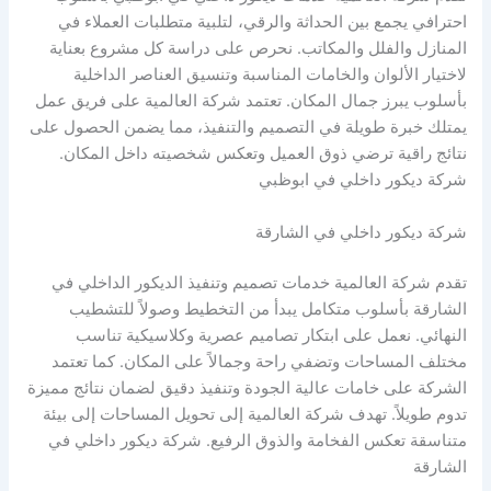
احترافي يجمع بين الحداثة والرقي، لتلبية متطلبات العملاء في
المنازل والفلل والمكاتب. نحرص على دراسة كل مشروع بعناية
لاختيار الألوان والخامات المناسبة وتنسيق العناصر الداخلية
بأسلوب يبرز جمال المكان. تعتمد شركة العالمية على فريق عمل
يمتلك خبرة طويلة في التصميم والتنفيذ، مما يضمن الحصول على
نتائج راقية ترضي ذوق العميل وتعكس شخصيته داخل المكان.
شركة ديكور داخلي في ابوظبي
شركة ديكور داخلي في الشارقة
تقدم شركة العالمية خدمات تصميم وتنفيذ الديكور الداخلي في
الشارقة بأسلوب متكامل يبدأ من التخطيط وصولاً للتشطيب
النهائي. نعمل على ابتكار تصاميم عصرية وكلاسيكية تناسب
مختلف المساحات وتضفي راحة وجمالاً على المكان. كما تعتمد
الشركة على خامات عالية الجودة وتنفيذ دقيق لضمان نتائج مميزة
تدوم طويلاً. تهدف شركة العالمية إلى تحويل المساحات إلى بيئة
متناسقة تعكس الفخامة والذوق الرفيع. شركة ديكور داخلي في
الشارقة