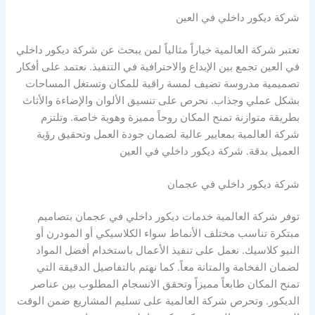
شركة ديكور داخلي في العين
تعتبر شركة العالمية خياراً مثالياً لمن يبحث عن شركة ديكور داخلي
في العين تجمع بين الإبداع والاحترافية في التنفيذ. نعتمد على أفكار
تصميمية مدروسة تضيف لمسة راقية للمكان وتستغل المساحات
بشكل عملي وجذاب. نحرص على تنسيق الألوان والإضاءة والأثاث
بطريقة متوازنة تمنح المكان روحاً مميزة وهوية خاصة. وتلتزم
شركة العالمية بمعايير عالية لضمان جودة العمل وتحقيق رؤية
العميل بدقة. شركة ديكور داخلي في العين
شركة ديكور داخلي في عجمان
توفر شركة العالمية خدمات ديكور داخلي في عجمان بتصاميم
مبتكرة تناسب مختلف الأنماط سواء الكلاسيكي أو المودرن أو
النيو كلاسيك. نعمل على تنفيذ الأعمال باستخدام أفضل المواد
لضمان الفخامة والمتانة معاً. كما نهتم بالتفاصيل الدقيقة التي
تمنح المكان طابعاً مميزاً وتحقق الانسجام المطلوب بين عناصر
الديكور. وتحرص شركة العالمية على تسليم المشاريع ضمن الوقت