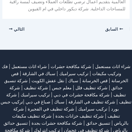
العالمية بتقديم أعمال ترضي تطلعات العملاء وتضيف لمسة راقية
للمساحات الداخلية. شركة ديكور داخلي في ام القيوين
السابق
التالي
شراء اثاث مستعمل
|
شركة مكافحة حشرات
|
شراء اثاث مستعمل
|
فك
وتركيب مكيفات
| تركيب سيراميك |
سباك في الشارقة
|
قص
الخرسانة
| قص الخرسانة |
سباك
|
نقل عفش الكويت
|
شركة تنسيق
حدائق
|
شركة تنظيف فلل
|
معلم جبس
|
شركة تنظيف
|
شركة
تنظيف
|
شركة مكافحة حشرات في دبي
|
تركيب سيراميك
|
شركة
تنظيف
|
شركة تنظيف في الشارقة
| سباك | صباغ في دبي |تركيب جبس
بورد |
تركيب سيراميك
|
شركة تنظيف في الفجيرة
|
شركة
تنظيف
|
شركة تنظيف خزانات بجدة
|
شركة تنظيف مكيفات
بالرياض
|
تنسيق حدائق
|
شركة مكافحة حشرات بجدة
|
تنسيق حدائق
بالرياض
|
شركة تنظيف في عجمان
| تركيب انترلوك |
شركة مكافحة