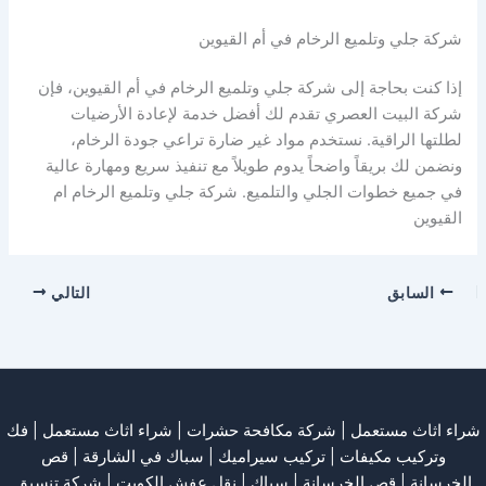
شركة جلي وتلميع الرخام في أم القيوين
إذا كنت بحاجة إلى شركة جلي وتلميع الرخام في أم القيوين، فإن
شركة البيت العصري تقدم لك أفضل خدمة لإعادة الأرضيات
لطلتها الراقية. نستخدم مواد غير ضارة تراعي جودة الرخام،
ونضمن لك بريقاً واضحاً يدوم طويلاً مع تنفيذ سريع ومهارة عالية
في جميع خطوات الجلي والتلميع. شركة جلي وتلميع الرخام ام
القيوين
السابق
التالي
شراء اثاث مستعمل
|
شركة مكافحة حشرات
|
شراء اثاث مستعمل
|
فك
وتركيب مكيفات
| تركيب سيراميك |
سباك في الشارقة
|
قص
الخرسانة
| قص الخرسانة |
سباك
|
نقل عفش الكويت
|
شركة تنسيق