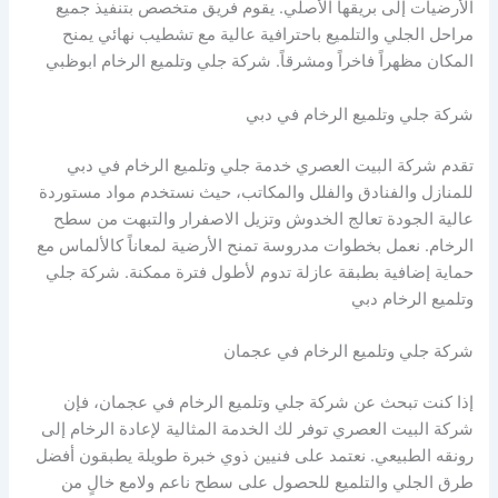
الأرضيات إلى بريقها الأصلي. يقوم فريق متخصص بتنفيذ جميع
مراحل الجلي والتلميع باحترافية عالية مع تشطيب نهائي يمنح
المكان مظهراً فاخراً ومشرقاً. شركة جلي وتلميع الرخام ابوظبي
شركة جلي وتلميع الرخام في دبي
تقدم شركة البيت العصري خدمة جلي وتلميع الرخام في دبي
للمنازل والفنادق والفلل والمكاتب، حيث نستخدم مواد مستوردة
عالية الجودة تعالج الخدوش وتزيل الاصفرار والتبهت من سطح
الرخام. نعمل بخطوات مدروسة تمنح الأرضية لمعاناً كالألماس مع
حماية إضافية بطبقة عازلة تدوم لأطول فترة ممكنة. شركة جلي
وتلميع الرخام دبي
شركة جلي وتلميع الرخام في عجمان
إذا كنت تبحث عن شركة جلي وتلميع الرخام في عجمان، فإن
شركة البيت العصري توفر لك الخدمة المثالية لإعادة الرخام إلى
رونقه الطبيعي. نعتمد على فنيين ذوي خبرة طويلة يطبقون أفضل
طرق الجلي والتلميع للحصول على سطح ناعم ولامع خالٍ من