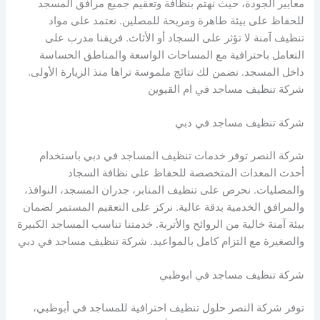
معايير الجودة، حيث نهتم بنظافة وتعقيم جميع مرافق المسجد
للحفاظ على بيئة طاهرة ومريحة للمصلين. نعتمد على مواد
تنظيف آمنة لا تؤثر على السجاد أو الأثاث. فريقنا مدرب على
التعامل باحترافية مع المساحات الواسعة والمناطق الحساسة
داخل المسجد. نضمن لك نتائج ملموسة تراها منذ الزيارة الأولى.
شركة تنظيف مساجد في ام القيوين
شركة تنظيف مساجد في دبي
شركة النصر توفر خدمات تنظيف المساجد في دبي باستخدام
أحدث المعدات المتخصصة للحفاظ على نظافة السجاد
والمصليات. نحرص على تنظيف المنابر، جدران المسجد، النوافذ،
والمرافق الخدمية بدقة عالية. نركز على التعقيم المستمر لضمان
بيئة آمنة خالية من الروائح والأتربة. خدمتنا تناسب المساجد الكبيرة
والصغيرة مع التزام كامل بالمواعيد. شركة تنظيف مساجد في دبي
شركة تنظيف مساجد في ابوظبي
توفر شركة النصر حلول تنظيف احترافية للمساجد في أبوظبي،