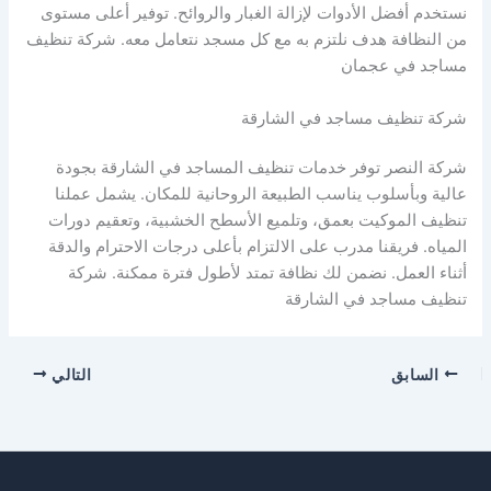
نستخدم أفضل الأدوات لإزالة الغبار والروائح. توفير أعلى مستوى
من النظافة هدف نلتزم به مع كل مسجد نتعامل معه. شركة تنظيف
مساجد في عجمان
شركة تنظيف مساجد في الشارقة
شركة النصر توفر خدمات تنظيف المساجد في الشارقة بجودة
عالية وبأسلوب يناسب الطبيعة الروحانية للمكان. يشمل عملنا
تنظيف الموكيت بعمق، وتلميع الأسطح الخشبية، وتعقيم دورات
المياه. فريقنا مدرب على الالتزام بأعلى درجات الاحترام والدقة
أثناء العمل. نضمن لك نظافة تمتد لأطول فترة ممكنة. شركة
تنظيف مساجد في الشارقة
السابق
التالي