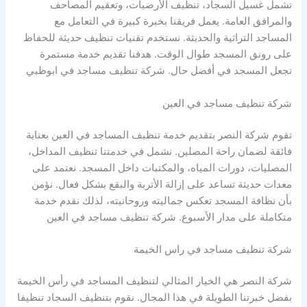
تشمل غسيل السجاد، تنظيف الأرضيات، وتعقيم المصاحف
والمرافق العامة. يعمل فريقنا بخبرة كبيرة في التعامل مع
المساجد التراثية والحديثة. نستخدم تقنيات تنظيف حديثة للحفاظ
على رونق المسجد طوال الوقت. هدفنا تقديم خدمة مستمرة
تجعل المسجد في أفضل حال. شركة تنظيف مساجد في ابوظبي
شركة تنظيف مساجد في العين
تقوم شركة النصر بتقديم خدمة تنظيف المساجد في العين بعناية
فائقة لضمان راحة المصلين. نشمل في خدمتنا تنظيف المداخل،
المصليات، دورات المياه، والمكتبات داخل المسجد. نعتمد على
معدات حديثة تساعد على إزالة الأتربة والبقع بشكل فعال. نؤمن
بأن نظافة المسجد تعكس جماليته وروحانيته، لذلك نقدم خدمة
متكاملة على مدار الأسبوع. شركة تنظيف مساجد في العين
شركة تنظيف مساجد في راس الخيمة
شركة النصر هي الخيار المثالي لتنظيف المساجد في رأس الخيمة
بفضل خبرتنا الطويلة في هذا المجال. نقوم بتنظيف السجاد تنظيفا