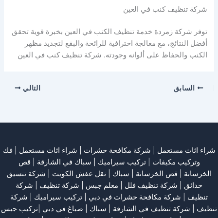
شركة تنظيف كنب في العين
توفر شركة زمردة خدمة تنظيف الكنب في العين بخبرة قوية تحقق
أفضل النتائج، مع معالجة احترافية للرائحة والبقع لتجديد مظهر
الكنب والحفاظ على ألوانه وجودته. شركة تنظيف كنب في العين
السابق
التالي
شراء اثاث مستعمل
|
شركة مكافحة حشرات
|
شراء اثاث مستعمل
|
فك
وتركيب مكيفات
| تركيب سيراميك |
سباك في الشارقة
|
قص
الخرسانة
| قص الخرسانة |
سباك
|
نقل عفش الكويت
|
شركة تنسيق
حدائق
|
شركة تنظيف فلل
|
معلم جبس
|
شركة تنظيف
|
شركة
تنظيف
|
شركة مكافحة حشرات في دبي
|
تركيب سيراميك
|
شركة
تنظيف
|
شركة تنظيف في الشارقة
| سباك | صباغ في دبي |تركيب جبس