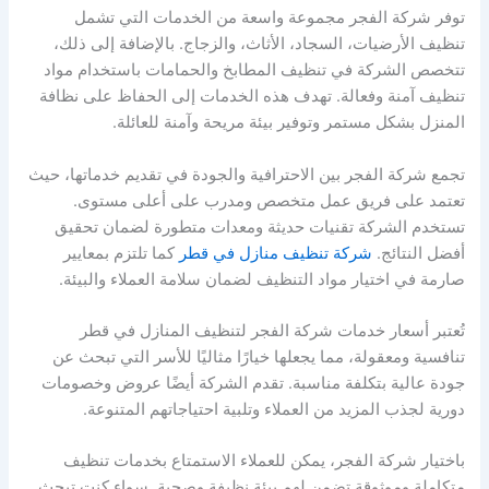
توفر شركة الفجر مجموعة واسعة من الخدمات التي تشمل
تنظيف الأرضيات، السجاد، الأثاث، والزجاج. بالإضافة إلى ذلك،
تتخصص الشركة في تنظيف المطابخ والحمامات باستخدام مواد
تنظيف آمنة وفعالة. تهدف هذه الخدمات إلى الحفاظ على نظافة
المنزل بشكل مستمر وتوفير بيئة مريحة وآمنة للعائلة.
تجمع شركة الفجر بين الاحترافية والجودة في تقديم خدماتها، حيث
تعتمد على فريق عمل متخصص ومدرب على أعلى مستوى.
تستخدم الشركة تقنيات حديثة ومعدات متطورة لضمان تحقيق
أفضل النتائج.
شركة تنظيف منازل في قطر
كما تلتزم بمعايير
صارمة في اختيار مواد التنظيف لضمان سلامة العملاء والبيئة.
تُعتبر أسعار خدمات شركة الفجر لتنظيف المنازل في قطر
تنافسية ومعقولة، مما يجعلها خيارًا مثاليًا للأسر التي تبحث عن
جودة عالية بتكلفة مناسبة. تقدم الشركة أيضًا عروض وخصومات
دورية لجذب المزيد من العملاء وتلبية احتياجاتهم المتنوعة.
باختيار شركة الفجر، يمكن للعملاء الاستمتاع بخدمات تنظيف
متكاملة وموثوقة تضمن لهم بيئة نظيفة وصحية. سواء كنت تبحث