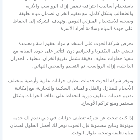
باستخدام أساليب احترافية تضمن إزالة الرواسب والأتربة
والطحالب بشكل كامل، مع تعقيم الخزان لضمان مياه نظيفة
وصحية للاستخدام المنزلي اليومي. وتهدف الشركة إلى الحفاظ
على جودة المياه وسلامة أفراد الأسرة.
تحرص شركة الحوت على استخدام مواد تعقيم آمنة ومعتمدة
تقضي على البكتيريا والجراثيم دون التأثير على جودة المياه، مع
تنفيذ خطوات تنظيف دقيقة تشمل تفريغ الخزان، تنظيف الجدران
الداخلية، إزالة الرواسب، ثم التعقيم والفحص النهائي.
وتوفر شركة الحوت خدمات تنظيف خزانات علوية وأرضية بمختلف
الأحجام للمنازل والفلل والمباني السكنية والتجارية، مع إمكانية
تقديم خدمات تنظيف دورية للحفاظ على نظافة الخزانات بشكل
مستمر ومنع تراكم الأوساخ.
إذا كنت تبحث عن شركة تنظيف خزانات في دبي تقدم لك خدمة
موثوقة ونتائج مضمونة فإن الحوت توفر لك أفضل الحلول لضمان
مياه نظيفة وصحية طوال الوقت.