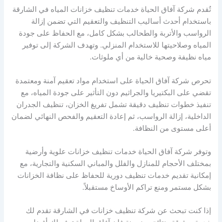
تُقدم شركة آفاق الحياة خدمات تنظيف خزانات المياه في الشارقة
باستخدام أحدث أساليب التنظيف والتعقيم التي تضمن إزالة
الرواسب والأتربة والطحالب بشكل كامل، مع الحفاظ على جودة
المياه وصلاحيتها للاستخدام المنزلي. وتهدف الشركة إلى توفير
مياه نظيفة وصحية خالية من أي ملوثات.
تحرص شركة آفاق الحياة على استخدام مواد تعقيم آمنة ومعتمدة
تقضي على البكتيريا والجراثيم دون التأثير على جودة المياه، مع
تنفيذ خطوات تنظيف دقيقة تشمل تفريغ الخزان، تنظيف الجدران
الداخلية، إزالة الرواسب، ثم إعادة التعقيم والفحص النهائي لضمان
أعلى مستوى من النظافة.
وتوفر شركة آفاق الحياة خدمات تنظيف خزانات علوية وأرضية
بمختلف الأحجام للمنازل والفلل والمباني السكنية والتجارية، مع
إمكانية تقديم خدمات تنظيف دورية للحفاظ على نظافة الخزانات
بشكل مستمر ومنع تراكم الأوساخ مستقبلاً.
إذا كنت تبحث عن شركة تنظيف خزانات في الشارقة تقدم لك