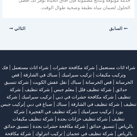
خدمة موثوقة ونتائج مضمونة فإن آفاق الحياة توفر لك أفضل
الحلول لضمان مياه نظيفة وصحية طوال الوقت.
السابق
التالي
شراء اثاث مستعمل
|
شركة مكافحة حشرات
|
شراء اثاث مستعمل
|
فك
وتركيب مكيفات
| تركيب سيراميك |
سباك في الشارقة
|
قص
الخرسانة
| قص الخرسانة |
سباك
|
نقل عفش الكويت
|
شركة تنسيق
حدائق
|
شركة تنظيف فلل
|
معلم جبس
|
شركة تنظيف
|
شركة
تنظيف
|
شركة مكافحة حشرات في دبي
|
تركيب سيراميك
|
شركة
تنظيف
|
شركة تنظيف في الشارقة
| سباك | صباغ في دبي |تركيب جبس
بورد |
تركيب سيراميك
|
شركة تنظيف في الفجيرة
|
شركة
تنظيف
|
شركة تنظيف خزانات بجدة
|
شركة تنظيف مكيفات
بالرياض
|
تنسيق حدائق
|
شركة مكافحة حشرات بجدة
|
تنسيق حدائق
بالرياض
|
شركة تنظيف في عجمان
| تركيب انترلوك |
شركة مكافحة