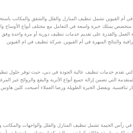
أم القيوين تشمل تنظيف المنازل والفلل والشقق والمكاتب باستخدا
متخصص يمتلك خبرة واسعة في التعامل مع مختلف أنواع الأوساخ وا
ة العمل والقدرة على تقديم خدمات تنظيف دورية أو مرة واحدة وفق اح
ية والنتائج المبهرة في أم القيوين. شركة تنظيف في ام القيوين
لتي تقدم خدمات تنظيف عالية الجودة في دبي، حيث توفر حلول تنظي
تقدمة التي تضمن إزالة جميع أنواع الأتربة والبقع والروائح غير المر
 تنافسية. وبفضل الخبرة الطويلة ورضا العملاء أصبحت كلين هاوس
ي رأس الخيمة تشمل تنظيف المنازل والفلل والواجهات والمكاتب و
تراكمة بطريقة فعّالة. كما تضمن الشركة استخدام مواد تنظيف آمنة 