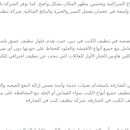
خ المتراكمة وتحسين مظهر المكان بشكل واضح. كما توفر الشركة با
واسعة في عجمان بفضل التميز والخبرة والنتائج المثالية. شركة تن
صصة في تنظيف الكنب في دبي، حيث تقدم حلول تنظيف عميق باستخدا
امل مع جميع أنواع الأقمشة والجلود للحفاظ على جودتها دون أي ضرر. 
تبر كلين هاوس الخيار الأول للعائلات التي تبحث عن تنظيف احترافي 
ارقة باستخدام تقنيات حديثة وآمنة تضمن إزالة البقع الصعبة والجر
ظيف جميع أنواع الكنب سواء القماش أو الجلد مع المحافظة على مظه
يف الكنب في الشارقة. شركة تنظيف كنب في الشارقة
 في رأس الخيمة تشمل تنظيف الكنب بخارًا، إزالة البقع، وتعقيم ا