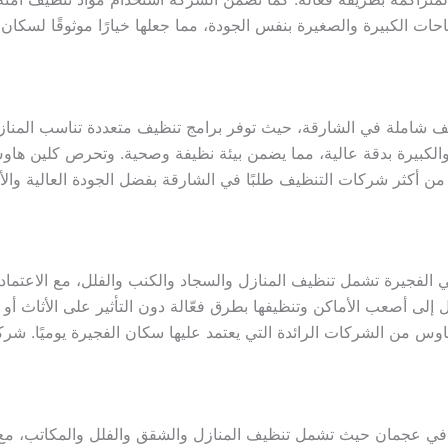
احات الكبيرة والصغيرة بنفس الجودة، مما جعلها خيارًا موثوقًا لس
شاملة في الشارقة، حيث توفر برامج تنظيف متعددة تناسب المنازل
الكبيرة بدقة عالية، مما يضمن بيئة نظيفة وصحية. وتحرص كلين ها
 من أكثر شركات التنظيف طلبًا في الشارقة بفضل الجودة العالية وا
فجيرة تشمل تنظيف المنازل والسجاد والكنب والفلل، مع الاعتماد ع
ل إلى أصعب الأماكن وتنظيفها بطرق فعّالة دون التأثير على الأثاث أ
 هاوس من الشركات الرائدة التي يعتمد عليها سكان الفجيرة يوميًا. ش
 عجمان حيث تشمل تنظيف المنازل والشقق والفلل والمكاتب، مع است