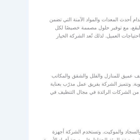
م أحدث المعدات والمواد الآمنة التي تضمن
لبقع، مع توفير حلول مصممة خصيصًا لكل
تياجات العميل. لذلك تُعد الشركة الخيار
ف عميق للمنازل والفلل والشقق والمكاتب
غوبة. وتتميز الشركة بفريق عمل مدرّب بعناية
 من الشركات الرائدة في مجال التنظيف في
السجاد والموكيت. وتستخدم الشركة أجهزة
وصديقة للبيئة للحفاظ على صحة أفراد الأسرة.