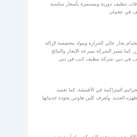
قات تنظيف دورية ومستمرة بأسعار مناسبة
ظيف في عجمان
م بخار عالي الحرارة ومواد مخصصة لإزالة
كما تتميز الشركة بسرعة الإنجاز والنتائج
للكنب في دبي. شركة تنظيف كنب في دبي
اثيم المتراكمة في الأقمشة. كما تعتمد
ره الجديد. وتُعرف كلين هاوس بجودة خدماتها
لأقمشة. وتستخدم الشركة مواد آمنة تعيد