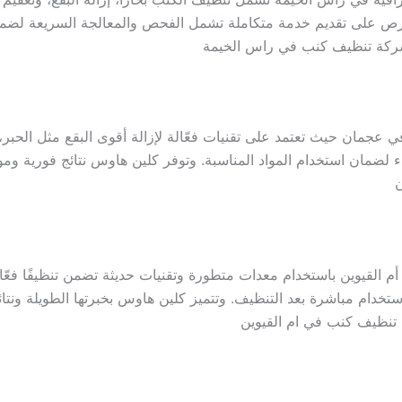
تحرص على تقديم خدمة متكاملة تشمل الفحص والمعالجة السريعة لضم
 شركة تنظيف كنب في راس الخيمة
مان حيث تعتمد على تقنيات فعّالة لإزالة أقوى البقع مثل الحبر، ال
دء لضمان استخدام المواد المناسبة. وتوفر كلين هاوس نتائج فورية 
قيوين باستخدام معدات متطورة وتقنيات حديثة تضمن تنظيفًا فعّالً
دام مباشرة بعد التنظيف. وتتميز كلين هاوس بخبرتها الطويلة ونتائجها
ة تنظيف كنب في ام القيوين