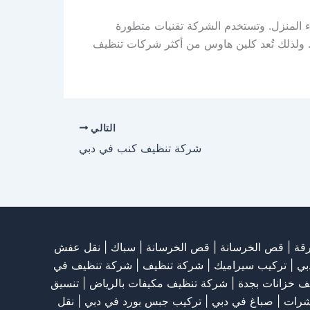
المنزل. وتستخدم الشركة تقنيات متطورة
ا. ولذلك تُعد كلين هاوس من أكثر شركات تنظيف
التالي
شركة تنظيف كنب في دبي
قة
|
قص الخرسانة
| قص الخرسانة |
سباك
|
نقل عفش
بي
|
تركيب سيراميك
|
شركة تنظيف
|
شركة تنظيف في
ف خزانات بجدة
|
شركة تنظيف مكيفات بالرياض
|
تنسيق
شرات
|
صباغ في دبي
|
تركيب جبس بورد في دبي
|
نقل