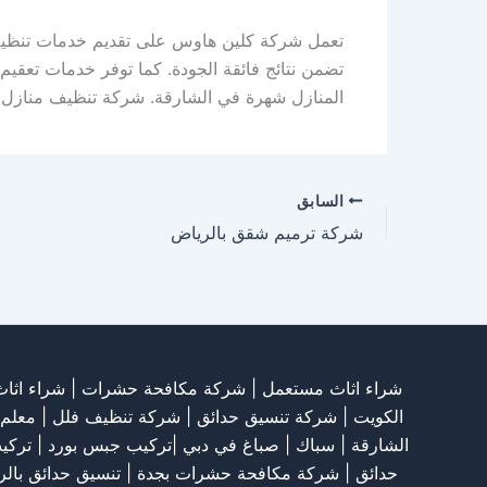
تعمل شركة كلين هاوس على تقديم خدمات تنظيف
تضمن نتائج فائقة الجودة. كما توفر خدمات تعقيم
المنازل شهرة في الشارقة. شركة تنظيف منازل 
السابق
شركة ترميم شقق بالرياض
شراء اثاث مستعمل
|
شركة مكافحة حشرات
|
شراء اثا
الكويت
|
شركة تنسيق حدائق
|
شركة تنظيف فلل
|
معلم
الشارقة
| سباك | صباغ في دبي |تركيب جبس بورد |
تركي
حدائق
|
شركة مكافحة حشرات بجدة
|
تنسيق حدائق بال