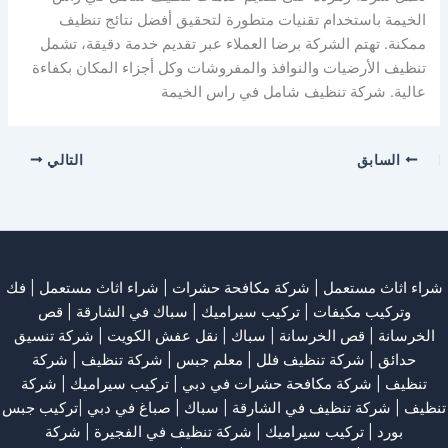
الخيمة باستخدام تقنيات متطورة لتحقيق أفضل نتائج تنظيف
ممكنة. تهتم الشركة برضا العملاء عبر تقديم خدمة دقيقة، تشمل
تنظيف الأرضيات والنوافذ والمفروشات وكل أجزاء المكان بكفاءة
عالية. شركة تنظيف شامل في راس الخيمة
السابق
التالي
شراء اثاث مستعمل
|
شركة مكافحة حشرات
|
شراء اثاث مستعمل
|
فك
وتركيب مكيفات
| تركيب سيراميك |
سباك في الشارقة
|
قص
الخرسانة
| قص الخرسانة |
سباك
|
نقل عفش الكويت
|
شركة تنسيق
حدائق
|
شركة تنظيف فلل
|
معلم جبس
|
شركة تنظيف
|
شركة
تنظيف
|
شركة مكافحة حشرات في دبي
|
تركيب سيراميك
|
شركة
تنظيف
|
شركة تنظيف في الشارقة
| سباك | صباغ في دبي |تركيب جبس
بورد |
تركيب سيراميك
|
شركة تنظيف في الفجيرة
|
شركة