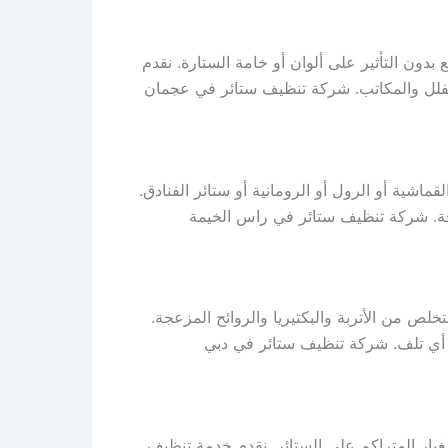
دون التأثير على ألوان أو خامة الستارة. نقدم
والفلل والمكاتب. شركة تنظيف ستائر في عجمان
شية أو الرول أو الرومانية أو ستائر الفنادق.
جة. شركة تنظيف ستائر في راس الخيمة
 من الأتربة والبكتيريا والروائح المزعجة.
ن أي تلف. شركة تنظيف ستائر في دبي
بار المتراكم على الستائر. نقدم خدمة تنظيف