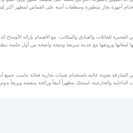
خدام أجهزة بخار متطورة ومنظفات آمنة على القماش لمظهر أكثر إشر
جيرة للعائلات والفنادق والمكاتب، مع الاهتمام بإزالة الأوساخ الد
د لها لمعانها ورونقها مع خدمة سريعة ونتيجة واضحة من أول جلسة ت
شارقة بجودة عالية باستخدام تقنيات بخارية فعالة تناسب جميع أنوا
داخلية والخارجية، لنمنحك مظهراً أنيقاً ورائحة منعشة وبريقاً يدو