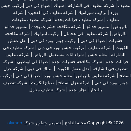
تنظيف
|
شركة تنظيف في الشارقة
| سباك | صباغ في دبي |تركيب جبس
بورد |
تركيب سيراميك
|
شركة تنظيف في الفجيرة
|
شركة
تنظيف
|
شركة تنظيف خزانات بجدة
|
شركة تنظيف مكيفات
بالرياض
|
تنسيق حدائق
|
شركة مكافحة حشرات بجدة
|
تنسيق حدائق
بالرياض
|
شركة تنظيف في عجمان
| تركيب انترلوك |
شركة مكافحة
حشرات
|
صباغ في دبي
|
تركيب جبس بورد في دبي
|
نقل عفش
الكويت
|
شركة تنظيف
|
تركيب جبس بورد في دبي
|
شركة تنظيف في
الشارقة
|
معلم جبس
|
شراء اثاث مستعمل بالرياض
|
شركه تنظيف
خزانات بجدة
|
شركة مكافحة حشرات بجدة
|
صباغ في ابوظبي
|
شركة
تنظيف في الشارقة
|
نقل عفش الكويت
| سباك في دبي |
شركة عزل
اسطح
|
شركة تنظيف بالرياض
|
معلم جبس بورد
|
صباغ في دبي
|
تركيب
جبس بورد في دبي
|
شركة عزل اسطح
|
صباغ الكويت
|
شركة تنظيف
بالبخار
|
نجار بجدة
|
شركة تنظيف منازل
Copyright © 2026 مجلة الناجح | تصميم وتطوير شركة
olymoo