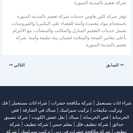
شركة تعقيم بالمدينة المنورة
توفر شركة كلين هاوس خدمات شركة تعقيم بالمدينة المنورة
باستخدام مواد معتمدة وآمنة للقضاء على البكتيريا والفيروسات.
تشمل خدمات التعقيم المنازل والمكاتب والمنشآت، مع الالتزام
بأعلى معايير الصحة والسلامة لضمان بيئة نظيفة وآمنة. شركة
تعقيم بالمدينة المنورة
السابق
التالي
شراء اثاث مستعمل
|
شركة مكافحة حشرات
|
شراء اثاث مستعمل
|
فك
وتركيب مكيفات
| تركيب سيراميك |
سباك في الشارقة
|
قص
الخرسانة
| قص الخرسانة |
سباك
|
نقل عفش الكويت
|
شركة تنسيق
حدائق
|
شركة تنظيف فلل
|
معلم جبس
|
شركة تنظيف
|
شركة
تنظيف
|
شركة مكافحة حشرات في دبي
|
تركيب سيراميك
|
شركة