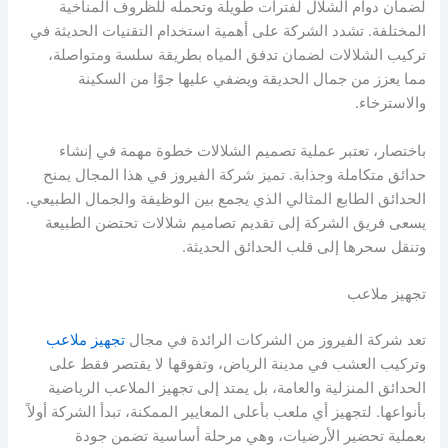
لضمان دوام الشلال لفترات طويلة وتحمله للظروف المناخية
المختلفة. تشدد الشركة على أهمية استخدام التقنيات الحديثة في
تركيب الشلالات لضمان تدفق المياه بطريقة سلسة ومتواصلة،
مما يعزز من جمال الحديقة ويضفي عليها جوًا من السكينة
والاسترخاء.
باختصار، تعتبر عملية تصميم الشلالات خطوة مهمة في إنشاء
حدائق متكاملة وجذابة. تميز شركة الفيروز في هذا المجال يمنح
الحدائق الطابع المثالي الذي يجمع بين الوظيفة والجمال الطبيعي.
يسعى فريق الشركة إلى تقديم تصاميم شلالات تحتضن الطبيعة
وتنقل سحرها إلى قلب الحدائق الحديثة.
تجهيز ملاعب
تعد شركة الفيروز من الشركات الرائدة في مجال
تجهيز ملاعب
وتركيب العشب في مدينة الرياض، وتفوقها لا يقتصر فقط على
الحدائق المنزلية والعامة، بل يمتد إلى تجهيز الملاعب الرياضية
بأنواعها. لتجهيز أي ملعب بأعلى المعايير الممكنة، تبدأ الشركة أولاً
بعملية تحضير الأرضيات، وهي مرحلة أساسية تضمن جودة