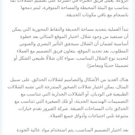
الروعة. يعمل فريق الخبراء في الشركة على تصميم الشلالات بما
يتناسب مع البيئة المحيطة والمساحة المتوفرة، ليتم دمجها
بانسجام مع باقي مكونات الحديقة.
تبدأ العملية بتحديد مساحة الحديقة والنقاط المحورية التي يمكن
أن تستفيد من وجود شلال. اختيار الموقع المثالي يعد خطوة
أساسية لضمان أن الشلال سيحقق التأثير البصري والصوتي
المطلوب. بعد تحديد الموقع، يتعاون فريق التصميم مع العملاء
لتحديد نوع الشلال المناسب، سواء كان شلالًا طبيعي الشكل أو
تصميمًا حديثًا ومعاصرًا.
هناك العديد من الأشكال والتصاميم لشلالات الحدائق. على سبيل
المثال، يمكن اختيار شلالات الصخور المتدرجة التي تشبه الشلالات
الطبيعية في الوديان، أو الشلالات الجدارية التي تتناسب مع
التصميمات الهندسية الحديثة، أو تلك الصغيرة التي تتناسب مع
الحدائق ذات المساحات الضيقة. شركة الفيروز تقدم خيارات
متنوعة تلبي احتياجات وأذواق جميع العملاء.
بعد اختيار التصميم المناسب، يتم استخدام مواد عالية الجودة