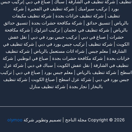
تنظيف
|
شركة تنظيف في الشارقة
| سباك | صباغ في دبي |تركيب جبس
بورد |
تركيب سيراميك
|
شركة تنظيف في الفجيرة
|
شركة
تنظيف
|
شركة تنظيف خزانات بجدة
|
شركة تنظيف مكيفات
بالرياض
|
تنسيق حدائق
|
شركة مكافحة حشرات بجدة
|
تنسيق حدائق
بالرياض
|
شركة تنظيف في عجمان
| تركيب انترلوك |
شركة مكافحة
حشرات
|
صباغ في دبي
|
تركيب جبس بورد في دبي
|
نقل عفش
الكويت
|
شركة تنظيف
|
تركيب جبس بورد في دبي
|
شركة تنظيف في
الشارقة
|
معلم جبس
|
شراء اثاث مستعمل بالرياض
|
شركه تنظيف
خزانات بجدة
|
شركة مكافحة حشرات بجدة
|
صباغ في ابوظبي
|
شركة
تنظيف في الشارقة
|
نقل عفش الكويت
| سباك في دبي |
شركة عزل
اسطح
|
شركة تنظيف بالرياض
|
معلم جبس بورد
|
صباغ في دبي
|
تركيب
جبس بورد في دبي
|
شركة عزل اسطح
|
صباغ الكويت
|
شركة تنظيف
بالبخار
|
نجار بجدة
|
شركة تنظيف منازل
Copyright © 2026 مجلة الناجح | تصميم وتطوير شركة
olymoo