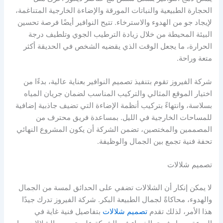
الحجارة الطبيعية والنباتات المورقة والإضاءة الخارجية المتناغمة،
لإيجاد جو من الهدوء والاسترخاء. تتيح النوافير أيضًا فرصة تحسين
البيئة المحيطة من خلال زيادة الترطيب الجوي وتلطيف درجة
الحرارة، ما يجعل الوقت الذي يقضيه الشخص في الحديقة أكثر
متعة وراحة.
شركة الفيروز تقوم بتنفيذ تصميم النوافير بعناية عالية، بدءًا من
اختيار الموقع المثالي والتركيب المناسب لضمان جريان المياه
بسلاسة، وانتهاءً بتركيب أنظمة الإضاءة التي تضيف جاذبية إضافية
للمساحات الخارجية في الليل. بمساعدة فريق محترف من
المصممين والمختصين، تضمن الشركة أن يكون المشروع النهائي
تحفة فنية تجمع بين الجمال والوظيفة.
تصميم شلالات
لا يمكن إنكار أن الشلالات تضفي على الحدائق لمسة من الجمال
والهدوء، محاكاةً لجمال الطبيعة البكر. شركة الفيروز تدرك جيدًا
هذا الأمر، لذلك تقدم
تصميم شلالات
بتفاصيل فنية غاية في