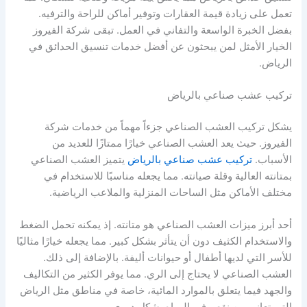
تعمل على زيادة قيمة العقارات وتوفير أماكن للراحة والترفيه.
بفضل الخبرة الواسعة والتفاني في العمل. تبقى شركة الفيروز
الخيار الأمثل لمن يبحثون عن أفضل خدمات تنسيق الحدائق في
الرياض.
تركيب عشب صناعي بالرياض
يشكل تركيب العشب الصناعي جزءاً مهماً من خدمات شركة
الفيروز. حيث يعد العشب الصناعي خيارًا ممتازًا للعديد من
الأسباب.
تركيب عشب صناعي بالرياض
يتميز العشب الصناعي
بمتانته العالية وقلة صيانته. مما يجعله مناسبًا للاستخدام في
مختلف الأماكن مثل الساحات المنزلية والملاعب الرياضية.
أحد أبرز ميزات العشب الصناعي هو متانته. إذ يمكنه تحمل الضغط
والاستخدام الكثيف دون أن يتأثر بشكل كبير. مما يجعله خيارًا مثاليًا
للأسر التي لديها أطفال أو حيوانات أليفة. بالإضافة إلى ذلك.
العشب الصناعي لا يحتاج إلى الري. مما يوفر الكثير من التكاليف
والجهد فيما يتعلق بالموارد المائية، خاصة في مناطق مثل الرياض