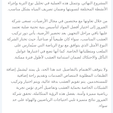
المشروع النهائي. وتتمثل هذه العملية في تحليل نوع التربة وإجراء
الأنشطة المختلفة لتسويتها وضمان تصريف المياه بشكل مناسب.
من خلال تعاونها مع مختصين في مجال الأرضيات، تسعى شركة
الفيروز إلى اختيار أفضل المواد لتأسيس بنية تحتية صلبة تعتمد
عليها باقي مراحل التجهيز. بعد تحضير الأرضية، يأتي دور تركيب
العشب المناسب، سواء كان طبيعياً أو صناعياً، حيث تختار الشركة
النوع الأمثل الذي يتوافق مع نوع الرياضة التي سيُمارس على
الملعب ومتطلباتها الخاصة. كما أنها تضع في اعتبارها عوامل
التآكل والاحتكاك لضمان استدامة العشب لأطول فترة ممكنة.
ولا يتوقف الاهتمام بالتفاصيل عند هذا الحد، بل يمتد ليشمل إضافة
الطبقات المطلوبة لامتصاص الصدمات وتقديم راحة إضافية
للمستخدمين. يتم تقويم العشب بدقة عالية، ويتم اختيار وتركيب
الشبكات الخاصة بحماية العشب وتفاصيل أخرى تؤمن تجربة
رياضية مميزة وآمنة. بفضل هذه الرؤية المتكاملة، تحقق شركة
الفيروز نتائج متميزة تلبي احتياجات الرياضيين والهواة على حد
سواء.