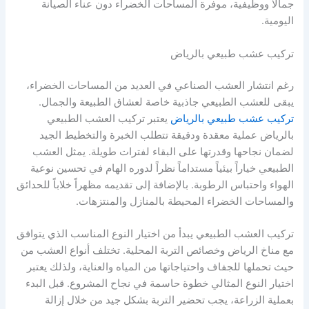
جمالاً ووظيفية، موفرة المساحات الخضراء دون عناء الصيانة
اليومية.
تركيب عشب طبيعي بالرياض
رغم انتشار العشب الصناعي في العديد من المساحات الخضراء،
يبقى للعشب الطبيعي جاذبية خاصة لعشاق الطبيعة والجمال.
تركيب عشب طبيعي بالرياض
يعتبر تركيب العشب الطبيعي
بالرياض عملية معقدة ودقيقة تتطلب الخبرة والتخطيط الجيد
لضمان نجاحها وقدرتها على البقاء لفترات طويلة. يمثل العشب
الطبيعي خياراً بيئياً مستداماً نظراً لدوره الهام في تحسين نوعية
الهواء واحتباس الرطوبة. بالإضافة إلى تقديمه مظهراً خلاباً للحدائق
والمساحات الخضراء المحيطة بالمنازل والمنتزهات.
تركيب العشب الطبيعي يبدأ من اختيار النوع المناسب الذي يتوافق
مع مناخ الرياض وخصائص التربة المحلية. تختلف أنواع العشب من
حيث تحملها للجفاف واحتياجاتها من المياه والعناية، ولذلك يعتبر
اختيار النوع المثالي خطوة حاسمة في نجاح المشروع. قبل البدء
بعملية الزراعة، يجب تحضير التربة بشكل جيد من خلال إزالة