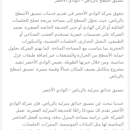
تنسيق أسطح بالرياض – الوادي الأخضر
تتفوق شركة الوادي الأخضر في تقديم خدمات تنسيق الأسطح
بالرياض، حيث تحوّل السطح إلى مساحة مريحة تصلح للجلسات
العائلية أو الركن الهادئ أو حتى الحديقة الخاصة الصغيرة. تعتمد
الشركة على تصميمات عصرية تستخدم العشب الصناعي أو
الطبيعي، النجيل الجداري، الجلسات الخشبية، والديكورات
الحجرية بما يتناسب مع المساحة المتاحة. كما تهتم الشركة بحلول
حماية الأسطح من الحرارة والتشققات عبر إضافة طبقات عزل
مناسبة. ومن خلال خبرتها الطويلة، تضمن الوادي الأخضر تنفيذ
مشروع متكامل يضيف للمكان جمالًا وقيمة مميزة. تنسيق اسطح
بالرياض
تنسيق حدائق منزلية بالرياض – الوادي الأخضر
عندما تبحث عن تنسيق حدائق منزلية بالرياض، فإن شركة الوادي
الأخضر تقدم لك نموذجًا رائعًا للحديقة المنزلية العصرية. تعمل
الشركة على دراسة مساحة المنزل بدقة، وتحديد أفضل العناصر
المناسبة لها مثل النباتات الموسمية، الممرات، الجلسات،