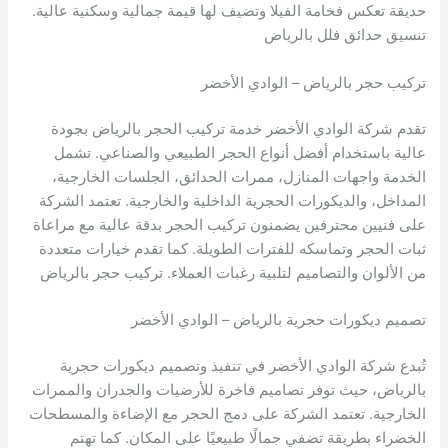
حديقة تعكس فخامة الفيلا وتضيف لها قيمة جمالية وسكنية عالية.
تنسيق حدائق فلل بالرياض
تركيب حجر بالرياض – الوادي الأخضر
تقدم شركة الوادي الأخضر خدمة تركيب الحجر بالرياض بجودة
عالية باستخدام أفضل أنواع الحجر الطبيعي والصناعي. تشمل
الخدمة واجهات المنازل، ممرات الحدائق، الجلسات الخارجية،
المداخل، والديكورات الحجرية الداخلية والخارجية. تعتمد الشركة
على فنيين محترفين يضمنون تركيب الحجر بدقة عالية مع مراعاة
ثبات الحجر وتماسكه للفترات الطويلة. كما تقدم خيارات متعددة
من الألوان والتصاميم لتلبية رغبات العملاء. تركيب حجر بالرياض
تصميم ديكورات حجرية بالرياض – الوادي الأخضر
تُبدع شركة الوادي الأخضر في تنفيذ وتصميم ديكورات حجرية
بالرياض، حيث توفر تصاميم فاخرة للأرضيات والجدران والممرات
الخارجية. تعتمد الشركة على دمج الحجر مع الإضاءة والمسطحات
الخضراء بطريقة تضفي جمالًا طبيعيًا على المكان. كما تهتم