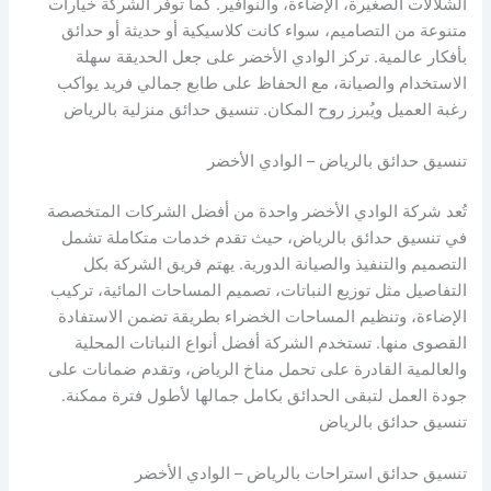
الشلالات الصغيرة، الإضاءة، والنوافير. كما توفر الشركة خيارات
متنوعة من التصاميم، سواء كانت كلاسيكية أو حديثة أو حدائق
بأفكار عالمية. تركز الوادي الأخضر على جعل الحديقة سهلة
الاستخدام والصيانة، مع الحفاظ على طابع جمالي فريد يواكب
رغبة العميل ويُبرز روح المكان. تنسيق حدائق منزلية بالرياض
تنسيق حدائق بالرياض – الوادي الأخضر
تُعد شركة الوادي الأخضر واحدة من أفضل الشركات المتخصصة
في تنسيق حدائق بالرياض، حيث تقدم خدمات متكاملة تشمل
التصميم والتنفيذ والصيانة الدورية. يهتم فريق الشركة بكل
التفاصيل مثل توزيع النباتات، تصميم المساحات المائية، تركيب
الإضاءة، وتنظيم المساحات الخضراء بطريقة تضمن الاستفادة
القصوى منها. تستخدم الشركة أفضل أنواع النباتات المحلية
والعالمية القادرة على تحمل مناخ الرياض، وتقدم ضمانات على
جودة العمل لتبقى الحدائق بكامل جمالها لأطول فترة ممكنة.
تنسيق حدائق بالرياض
تنسيق حدائق استراحات بالرياض – الوادي الأخضر