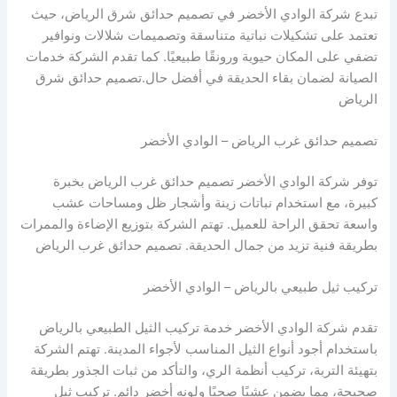
تبدع شركة الوادي الأخضر في تصميم حدائق شرق الرياض، حيث
تعتمد على تشكيلات نباتية متناسقة وتصميمات شلالات ونوافير
تضفي على المكان حيوية ورونقًا طبيعيًا. كما تقدم الشركة خدمات
الصيانة لضمان بقاء الحديقة في أفضل حال.تصميم حدائق شرق
الرياض
تصميم حدائق غرب الرياض – الوادي الأخضر
توفر شركة الوادي الأخضر تصميم حدائق غرب الرياض بخبرة
كبيرة، مع استخدام نباتات زينة وأشجار ظل ومساحات عشب
واسعة تحقق الراحة للعميل. تهتم الشركة بتوزيع الإضاءة والممرات
بطريقة فنية تزيد من جمال الحديقة. تصميم حدائق غرب الرياض
تركيب ثيل طبيعي بالرياض – الوادي الأخضر
تقدم شركة الوادي الأخضر خدمة تركيب الثيل الطبيعي بالرياض
باستخدام أجود أنواع الثيل المناسب لأجواء المدينة. تهتم الشركة
بتهيئة التربة، تركيب أنظمة الري، والتأكد من ثبات الجذور بطريقة
صحيحة، مما يضمن عشبًا صحيًا ولونه أخضر دائم. تركيب ثيل