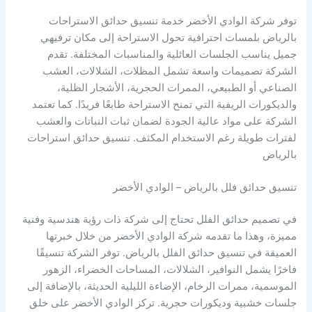
توفر شركة الوادي الأخضر خدمة تنسيق حدائق الاستراحات
بالرياض بلمسات احترافية تحول الاستراحة إلى مكان ترفيهي
جميل يناسب الجلسات العائلية والمناسبات المختلفة. تقدم
الشركة تصميمات واسعة تشمل المظلات، الشلالات، العشب
الصناعي أو الطبيعي، الممرات الحجرية، الأشجار الظلية،
والديكورات الريفية التي تمنح الاستراحة طابعًا فريدًا. كما تعتمد
الشركة على مواد عالية الجودة لضمان ثبات النباتات والعشب
لفترات طويلة رغم الاستخدام المكثف. تنسيق حدائق استراحات
بالرياض
تنسيق حدائق فلل بالرياض – الوادي الأخضر
في تصميم حدائق الفلل تحتاج إلى شركة ذات رؤية هندسية وفنية
مميزة، وهذا ما تقدمه شركة الوادي الأخضر من خلال خبرتها
العميقة في تنسيق حدائق الفلل بالرياض. توفر الشركة تنسيقًا
فاخرًا يشمل النوافير، الشلالات، المساحات الخضراء، الزهور
الموسمية، ممرات الرخام، الإضاءة الليلية الحديثة، بالإضافة إلى
جلسات خشبية وديكورات حجرية. تركز الوادي الأخضر على خلق