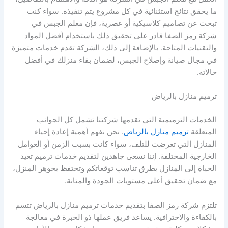
ما يحقق نتائج استثنائية في كل مشروع يتم تنفيذه. سواء كنت
تبحث عن تصاميم كلاسيكية أو عصرية، فإن معلم الجبس في
شركة رمز الصفا قادر على تحقيق ذلك باستخدام أفضل المواد
والتقنيات المتاحة. بالإضافة إلى ذلك، الشركة تقدم خدمات متميزة
في مجال صيانة وإصلاح الجبس، لضمان بقاء منزلك في أفضل
حالاته.
ترميم منازل بالرياض
الخدمات الترميمية التي تقدمها شركتنا تشمل كل الجوانب
المتعلقة
ترميم منازل بالرياض
. نحن نفهم أهمية إعادة إحياء
المنازل التي تعرضت للتلف، سواء كانت بسبب الزمن أو العوامل
الخارجية المختلفة. إننا نسعى جاهدين لتقديم خدمات ترميم تعيد
الحياة إلى المنازل بطرق تناسب توقعاتكم وتحتفظ بجوهر المنزل،
مع ضمان تحقيق أعلى مستويات الجودة والمتانة.
تلتزم شركة رمز الصفا بتقديم خدمات ترميم منازل بالرياض تتسم
بالكفاءة والاحترافية. يساعد فريق عملها ذو الخبرة في معالجة