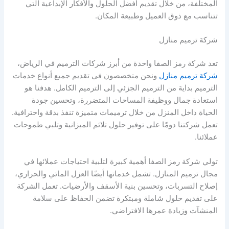
المختلفة، من خلال تقديم أفضل الحلول والأفكار الإبداعية التي
تتناسب مع ذوق العميل وطبيعة المكان.
شركة ترميم منازل
تعد شركة رمز الصفا واحدة من أبرز شركات الترميم في الرياض،
شركة ترميم منازل
ونحن متخصصون في تقديم جميع أنواع خدمات
الترميم بداية من الترميم الجزئي إلى الترميم الكامل. هدفنا هو
استعادة جمال ووظيفة المساحات المتضررة، وتحسين جودة
الحياة داخل المنزل من خلال ترميمات متميزة تنفذ بدقة واحترافية.
تعمل شركتنا دومًا على توفير حلول تلائم الميزانية وتلبي طموحات
عملائنا.
تولي شركة رمز الصفا أهمية كبيرة لتلبية احتياجات عملائها في
مجال ترميم المنازل. تشمل خدماتها أيضًا العزل المائي والحراري،
إصلاح التسربات، وتحسين بنية الأسقف والأرضيات. تعمل الشركة
على تقديم حلول شاملة ومبتكرة تضمن الحفاظ على سلامة
المنشآت وزيادة عمرها الافتراضي.