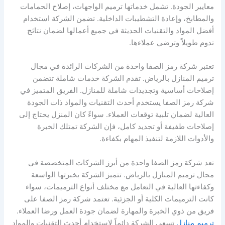
معايير الجودة. تشمل خدماتها ترميم الواجهات، إصلاح الحمامات
والمطابخ، وإعادة التشطيبات الداخلية. تضمن الشركة استخدام
أفضل المواد والتقنيات الحديثة في جميع أعمالها لضمان نتائج
تدوم طويلاً وترضي عملاءها.
تعتبر شركة رمز الصفا واحدة من الشركات الرائدة في مجال
ترميم المنازل بالرياض. تقدم الشركة خدمات شاملة تتضمن
إصلاحات أساسية وتجديدات شاملة للمنازل. الفريق المتميز في
شركة رمز الصفا يستخدم أحدث التقنيات والمواد ذات الجودة
العالية لضمان تلبية توقعات العملاء. سواءً كان المنزل يحتاج إلى
إصلاحات طفيفة أو تجديد كامل، فإن الشركة تمتلك الخبرة
والأدوات اللازمة لتنفيذ المهام بكفاءة.
تعد شركة رمز الصفا واحدة من أبرز الشركات المتخصصة في
مجال ترميم المنازل بالرياض. تتميز الشركة بخبرتها الواسعة
وكفاءتها العالية في التعامل مع مختلف أنواع الترميمات، سواء
كانت الترميمات الكلية أو الجزئية. تعتمد شركة رمز الصفا على
فريق من ذوي الخبرة والمهارة لضمان جودة العمل ورضا العملاء.
ترميم منازل
تسعى الشركة دائماً لاستخدام أحدث التقنيات والمواد