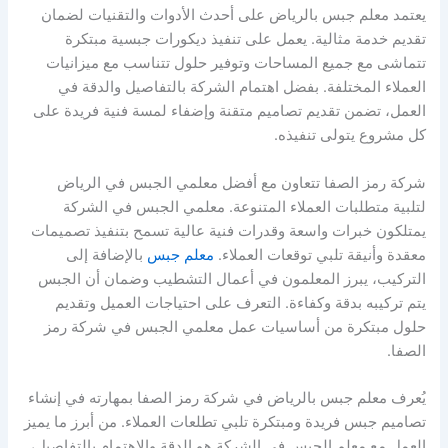
يعتمد معلم جبس بالرياض على أحدث الأدوات والتقنيات لضمان
تقديم خدمة مثالية. يعمل على تنفيذ ديكورات جبسية مبتكرة
تتماشى مع جميع المساحات وتوفير حلول تتناسب مع ميزانيات
العملاء المختلفة. بفضل اهتمام الشركة بالتفاصيل والدقة في
العمل، تضمن تقديم تصاميم متقنة وإضفاء لمسة فنية فريدة على
كل مشروع يتولى تنفيذه.
شركة رمز الصفا تتعاون مع أفضل معلمي الجبس في الرياض
لتلبية متطلبات العملاء المتنوعة. معلمي الجبس في الشركة
يمتلكون خبرات واسعة وقدرات فنية عالية تسمح بتنفيذ تصميمات
معقدة وأنيقة تلبي توقعات العملاء.
معلم جبس
بالإضافة إلى
التركيب، يبرز المعلمون في أعمال التشطيب وضمان أن الجبس
يتم تركيبه بدقة وكفاءة. التعرف على احتياجات العميل وتقديم
حلول مبتكرة من أساسيات عمل معلمي الجبس في شركة رمز
الصفا.
يُعرف معلم جبس بالرياض في شركة رمز الصفا بمهارته في إنشاء
تصاميم جبس فريدة ومبتكرة تلبي تطلعات العملاء. من أبرز ما يميز
العمل مع معلم الجبس في الشركة هو الدقة والاهتمام بالتفاصيل،