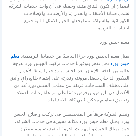
لضمان أن تكون النتائج متينة وجميلة في آن واحد. خدمات الشركة
تشمل صيانة الأسقف، والجدران، والأرضيات، والإصلاحات
الكهربائية، والسباكة، مما يجعلها الخيار الأمثل لتلبية جميع
احتياجات الترميم.
معلم جبس بورد
يمثل معلم الجبس بورد جزءًا أساسيًا من خدماتنا الترميمية.
معلم
جبس بورد
نحن نفخر بتوفيرنا خدمات تركيب الجبس بورد بدرجة
عالية من الدقة والإتقان. يُعد الجبس بورد خيارًا شائعًا لأعمال
الديكور الداخلي بفضل مرونته وقدرته على إضفاء طابع راقٍ وأنيق
على مختلف المساحات. فريقنا من معلمي الجبس بورد يُعد من
الأفضل في الرياض، ويحرص دائمًا على مراعاة رغبات العملاء
وتحقيق تصاميم مبتكرة تُلبي كافة الاحتياجات.
وتضم الشركة فريقاً من المتخصصين في تركيب وإصلاح الجبس
بورد. يحتل معلم جبس بورد مكانة محورية في خدمات الشركة،
حيث يمتلك الخبرة والمهارات اللازمة لتنفيذ تصاميم مبتكرة