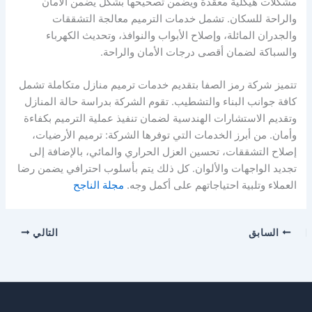
مشكلات هيكلية معقدة ويضمن تصحيحها بشكل يضمن الأمان
والراحة للسكان. تشمل خدمات الترميم معالجة التشققات
والجدران المائلة، وإصلاح الأبواب والنوافذ، وتحديث الكهرباء
والسباكة لضمان أقصى درجات الأمان والراحة.
تتميز شركة رمز الصفا بتقديم خدمات ترميم منازل متكاملة تشمل
كافة جوانب البناء والتشطيب. تقوم الشركة بدراسة حالة المنازل
وتقديم الاستشارات الهندسية لضمان تنفيذ عملية الترميم بكفاءة
وأمان. من أبرز الخدمات التي توفرها الشركة: ترميم الأرضيات،
إصلاح التشققات، تحسين العزل الحراري والمائي، بالإضافة إلى
تجديد الواجهات والألوان. كل ذلك يتم بأسلوب احترافي يضمن رضا
العملاء وتلبية احتياجاتهم على أكمل وجه.
مجلة الناجح
السابق
التالي