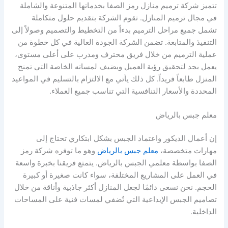
تتميز شركة ترميم منازل رمز الصفا بخدماتها المتنوعة والشاملة
في مجال ترميم المنازل. تقوم الشركة بتقديم حلول متكاملة
تشمل جميع مراحل الترميم بدءاً من التخطيط والتصميم وصولاً إلى
التنفيذ والمتابعة. تضمن الشركة الجودة العالية في كل خطوة من
عملية الترميم من خلال فريق محترف ومدرب على أعلى مستوى،
يعمل بجد لتحقيق رؤية العميل ويضيف لمساته الخاصة التي تمنح
المنزل طابعاً فريداً. كل ذلك يأتي مع الالتزام بالتسليم في المواعيد
المحددة والأسعار التنافسية التي تناسب جميع العملاء.
معلم جبس بالرياض
إن أعمال الديكور واعتماد الجبس بشكل ابتكاري تحتاج إلى
مهارات متخصصة،
معلم جبس بالرياض
وهو ما توفره شركة رمز
الصفا بواسطة معلمي الجبس بالرياض. يتمتع فريقنا بخبرة واسعة
في العمل على المشاريع المختلفة، سواء كانت صغيرة أو كبيرة
الحجم. نحن نسعى دائمًا لجعل المنازل أكثر جاذبية وأناقة من خلال
تصاميم الجبس الإبداعية التي تُضفي لمسات فنية على المساحات
الداخلية.