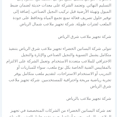
التسليم النهائي. وتعتمد الشركة على معدات حديثة لضمان ضبط
الميول وتهيئة الأرضية قبل تركيب النجيل الصناعي، إضافة إلى
توفير حلول تصريف فعالة تمنع تجمع المياه وتحافظ على جودة
الملعب لفترات طويلة. شركة تجهيز ملاعب شمال الرياض
شركة تجهيز ملاعب شرق الرياض
تتولى شركة البساتين الخضراء تجهيز ملاعب شرق الرياض بتنفيذ
متكامل يشمل التسوية والنجيل الصناعي والإنارة والنجيل
الاحترافي للملاعب متعددة الاستخدام. وتعمل الشركة على الالتزام
بالمقاييس الفنية الخاصة بكل نوع ملعب، سواء للمباريات أو
التدريب أو الاستخدام الاستراحات، لتقديم ملعب متكامل يوفر
تجربة رياضية مريحة واحترافية للمستخدمين. شركة تجهيز ملاعب
شرق الرياض
شركة تجهيز ملاعب بالرياض
تعد شركة البساتين الخضراء من الشركات المتخصصة في تجهيز
الملاعب بالرياض بجميع أنواعها، حيث تقدم حلول العشب الصناعي