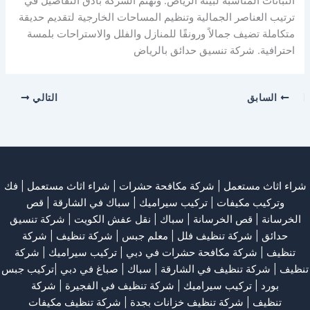
النباتات المناسبة لبيئة الرياض. وتهتم الشركة بأدق التفاصيل في
ترتيب العناصر الجمالية وتنظيم المساحات الخارجية لتقديم حديقة
متكاملة تضيف جمالاً ورونقًا للمنازل والفلل والاستراحات بلمسة
احترافية. شركة تنسيق حدائق بالرياض
السابق
التالي
شراء اثاث مستعمل
|
شركة مكافحة حشرات
|
شراء اثاث مستعمل
|
فك
وتركيب مكيفات
| تركيب سيراميك |
سباك في الشارقة
|
قص
الخرسانة
| قص الخرسانة |
سباك
|
نقل عفش الكويت
|
شركة تنسيق
حدائق
|
شركة تنظيف فلل
|
معلم جبس
|
شركة تنظيف
|
شركة
تنظيف
|
شركة مكافحة حشرات في دبي
|
تركيب سيراميك
|
شركة
تنظيف
|
شركة تنظيف في الشارقة
| سباك | صباغ في دبي |تركيب جبس
بورد |
تركيب سيراميك
|
شركة تنظيف في الفجيرة
|
شركة
تنظيف
|
شركة تنظيف خزانات بجدة
|
شركة تنظيف مكيفات