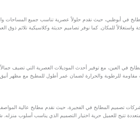
ابخ في أبوظبي، حيث نقدم حلولاً عصرية تناسب جميع المساحات والد
ة واستغلالاً للمكان. كما نوفر تصاميم حديثة وكلاسيكية تلائم ذوق 
ابخ في العين، مع توفير أحدث الموديلات العصرية التي تضيف جمالاً
نة مقاومة للرطوبة والحرارة لضمان عمر أطول للمطبخ مع مظهر أنيق
عن شركات تصميم المطابخ في الفجيرة، حيث نقدم مطابخ عالية المواص
ت متعددة تتيح للعميل حرية اختيار التصميم الذي يناسب أسلوب منزله.