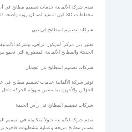
تقدم شركة الألمانية خدمات تصميم مطابخ في أم 
مخططات 3D قبل التنفيذ لضمان رؤية واضحة للتصميم النهائي، مما يساعد العميل على اتخاذ قراره بثقة ووضوح. شركات تصميم المطابخ في ام القيوين
شركات تصميم المطابخ في دبي
تعتبر دبي مركزاً للديكور الراقي، وشركة الألمان
الحديثة والمطابخ الألمانية المتطورة التي تجمع
شركات تصميم المطابخ في عجمان
توفر شركة الألمانية خدمات تصميم مطابخ في عجما
الخزائن والأجهزة بما يضمن سهولة الحركة داخ
شركات تصميم المطابخ في رأس الخيمة
تقدم شركة الألمانية حلولاً متكاملة في تصميم ال
نصمم مطابخ مريحة وعملية بتشطيبات فاخرة تزيد 