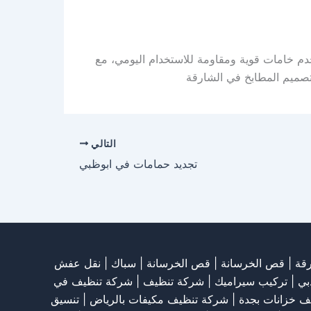
دم خامات قوية ومقاومة للاستخدام اليومي، مع
صميم المطابخ في الشارقة
التالي
تجديد حمامات في ابوظبي
قة
|
قص الخرسانة
| قص الخرسانة |
سباك
|
نقل عفش
بي
|
تركيب سيراميك
|
شركة تنظيف
|
شركة تنظيف في
ف خزانات بجدة
|
شركة تنظيف مكيفات بالرياض
|
تنسيق