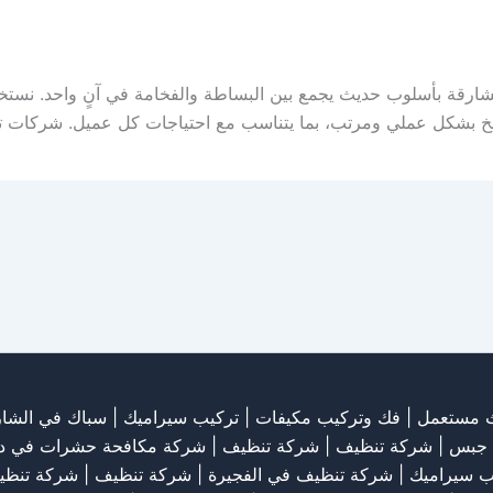
شارقة بأسلوب حديث يجمع بين البساطة والفخامة في آنٍ واحد. نستخ
خ بشكل عملي ومرتب، بما يتناسب مع احتياجات كل عميل. شركات ت
ث مستعمل
|
فك وتركيب مكيفات
| تركيب سيراميك |
سباك في الشار
 جبس
|
شركة تنظيف
|
شركة تنظيف
|
شركة مكافحة حشرات في د
ب سيراميك
|
شركة تنظيف في الفجيرة
|
شركة تنظيف
|
شركة تنظي