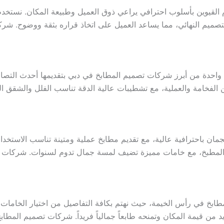
القيوين بأسلوب احترافي يراعي ذوق العميل وطبيعة المكان. نستخدم 
ية واحدة من أبرز شركات تصميم المطابخ في دبي بتقديمها أحدث التصام
 بين الفخامة والعملية، مع تشطيبات عالية الدقة تناسب الفلل والشقق
ن باحترافية عالية، مع تقديم مطابخ عملية ومتينة تناسب الاستخدام 
ل المطبخ، مع خامات مميزة تضيف لمسة جمال تدوم لسنوات. شركات
مطابخ في رأس الخيمة، حيث نهتم بكافة التفاصيل من اختيار الخامات وا
من قيمة المكان وتمنحه طابعاً جمالياً فريداً. شركات تصميم المطا