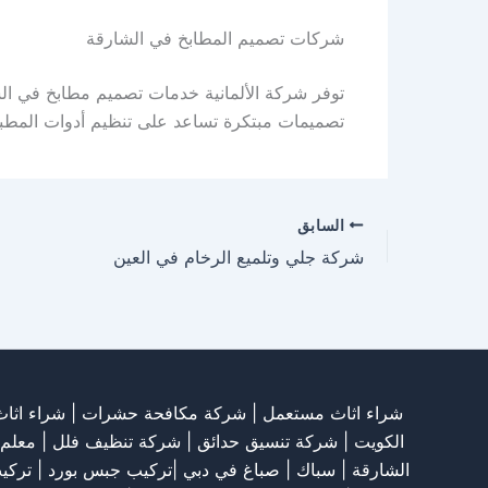
شركات تصميم المطابخ في الشارقة
توفر شركة الألمانية خدمات تصميم مطابخ في ال
تصميمات مبتكرة تساعد على تنظيم أدوات المطب
السابق
شركة جلي وتلميع الرخام في العين
شراء اثاث مستعمل
|
شركة مكافحة حشرات
|
شراء اثا
الكويت
|
شركة تنسيق حدائق
|
شركة تنظيف فلل
|
معلم
الشارقة
| سباك | صباغ في دبي |تركيب جبس بورد |
تركي