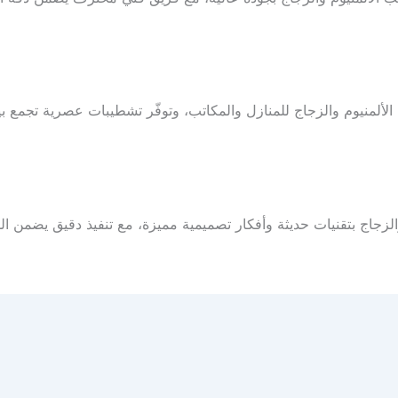
ألمنيوم والزجاج للمنازل والمكاتب، وتوفّر تشطيبات عصرية تجمع بي
والزجاج بتقنيات حديثة وأفكار تصميمية مميزة، مع تنفيذ دقيق يضمن ال