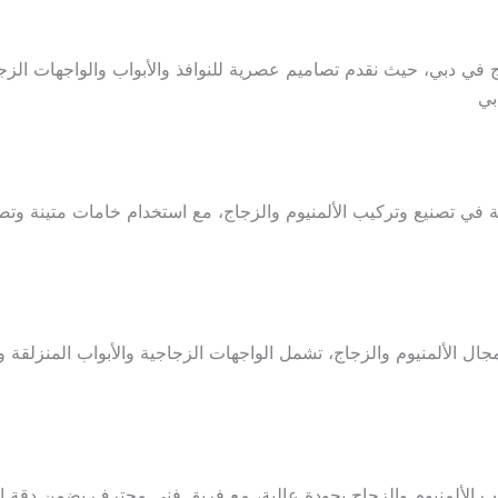
جاج في دبي، حيث نقدم تصاميم عصرية للنوافذ والأبواب والواجهات ا
بي
 في تصنيع وتركيب الألمنيوم والزجاج، مع استخدام خامات متينة وتصا
 مجال الألمنيوم والزجاج، تشمل الواجهات الزجاجية والأبواب المنزلقة 
يب الألمنيوم والزجاج بجودة عالية، مع فريق فني محترف يضمن دقة ا