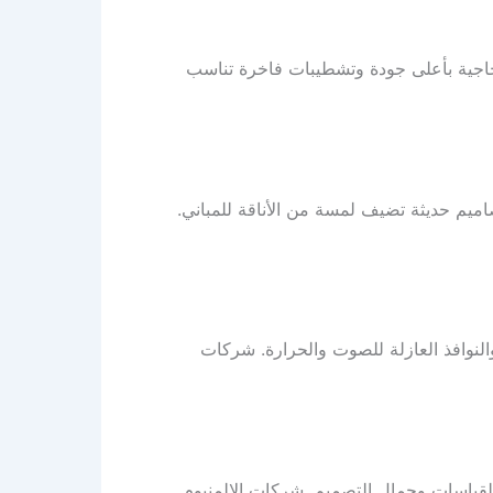
لزجاجية بأعلى جودة وتشطيبات فاخرة تناسب
ميم حديثة تضيف لمسة من الأناقة للمباني.
والنوافذ العازلة للصوت والحرارة. شركات
لقياسات وجمال التصميم. شركات الالمنيوم