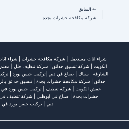
السابق
شركه مكافحة حشرات بجده
شراء اثاث مستعمل
|
شركة مكافحة حشرات
|
شراء اثا
الكويت
|
شركة تنسيق حدائق
|
شركة تنظيف فلل
|
معلم
الشارقة
| سباك | صباغ في دبي |تركيب جبس بورد |
تركي
حدائق
|
شركة مكافحة حشرات بجدة
|
تنسيق حدائق بال
عفش الكويت
|
شركة تنظيف
|
تركيب جبس بورد في 
حشرات بجدة
|
صباغ في ابوظبي
|
شركة تنظيف في 
دبي
|
تركيب جبس بورد في د