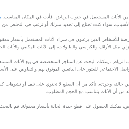
ن الأثاث المستعمل في جنوب الرياض، فأنت في المكان المناسب.
ش
ن الأسباب، سواء كنت تحتاج إلى تجديد منزلك أو ترغب في التخلص من ا
ة للأشخاص الذين يرغبون في شراء الأثاث المستعمل بأسعار معقول
زلي مثل الأرائك والكراسي والطاولات، إلى الأثاث المكتبي والأثاث ال
لرياض، يمكنك البحث عن المتاجر المتخصصة في بيع الأثاث المستعمل أ
واصل الاجتماعي للعثور على البائعين الموثوق بهم والتفاوض على الأسع
حالته وجودته. تأكد من أن القطع لا تحتوي على تلف أو تشوهات كبيرة 
كد من أن الأثاث يتناسب مع الحجم المطلوب.
اض، يمكنك الحصول على قطع جيدة الحالة بأسعار معقولة. قم بالبح