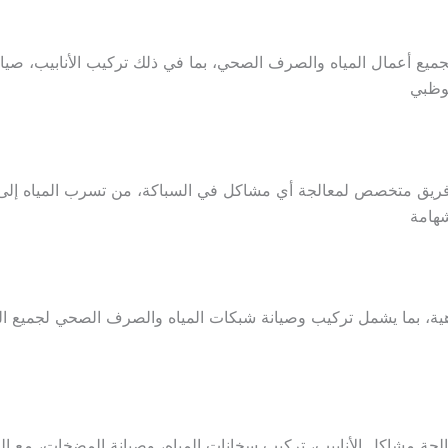
ميع أعمال المياه والصرف الصحي، بما في ذلك تركيب الأنابيب، صيانة
وظبي
ريق متخصص لمعالجة أي مشاكل في السباكة، من تسرب المياه إلى ا
شهامة
ة، بما يشمل تركيب وصيانة شبكات المياه والصرف الصحي لجميع المنا
جة مشاكل الأنابيب، تركيب سخانات المياه، وصيانة المضخات، مع الت