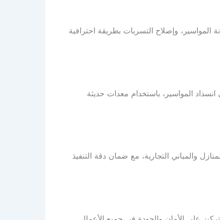
 المواسير، وإصلاح التسربات بطريقة احترافية
نسداد المواسير، باستخدام معدات حديثة
زل والمباني التجارية، مع ضمان دقة التنفيذ
ركيز على الأمان والجودة في جميع الأعمال.