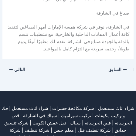
صباغ في الشارقة
في الشارقة، نوفر في شركة همسة الإمارات أمهر الصباغين لتنفيذ
كافة أعمال الدهانات الداخلية والخارجية، مع تشطيبات تتسم
بالدقة والجودة صباغ في الشارقة. نقدم لك مظهرًا أنيقًا يدوم
طويلاً، وخدمة سريعة مع التزام كامل بالمواعيد.
السابق
التالي
شراء اثاث مستعمل
|
شركة مكافحة حشرات
|
شراء اثاث مستعمل
|
فك
وتركيب مكيفات
| تركيب سيراميك |
سباك في الشارقة
|
قص
الخرسانة
| قص الخرسانة |
سباك
|
نقل عفش الكويت
|
شركة تنسيق
حدائق
|
شركة تنظيف فلل
|
معلم جبس
|
شركة تنظيف
|
شركة