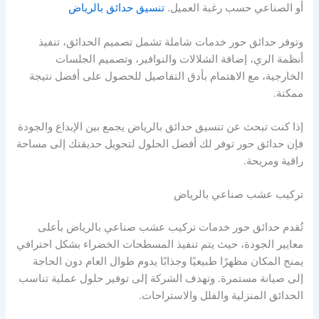
أو الصناعي حسب رغبة العميل.
تنسيق حدائق بالرياض
وتوفر حدائق حور خدمات شاملة تشمل تصميم الحدائق، تنفيذ
أنظمة الري، إضافة الشلالات والنوافير، وتصميم الجلسات
الخارجية، مع الاهتمام بأدق التفاصيل للحصول على أفضل نتيجة
ممكنة.
إذا كنت تبحث عن تنسيق حدائق بالرياض يجمع بين الإبداع والجودة
فإن حدائق حور توفر لك أفضل الحلول لتحويل حديقتك إلى مساحة
راقية ومريحة.
تركيب عشب صناعي بالرياض
تُقدم حدائق حور خدمات تركيب عشب صناعي بالرياض بأعلى
معايير الجودة، حيث يتم تنفيذ المسطحات الخضراء بشكل احترافي
يمنح المكان مظهرًا طبيعيًا وجذابًا يدوم طوال العام دون الحاجة
إلى صيانة مستمرة. وتهدف الشركة إلى توفير حلول عملية تناسب
الحدائق المنزلية والفلل والاستراحات.