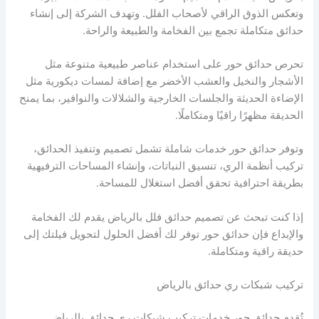
وتعكس الذوق الراقي لأصحاب الفلل. وتهدف الشركة إلى إنشاء
حدائق متكاملة تجمع بين الفخامة والطبيعة والراحة.
تحرص حدائق حور على استخدام عناصر طبيعية متنوعة مثل
الأشجار والنخيل والعشب الأخضر مع إضافة لمسات ديكورية مثل
الإضاءة الحديثة والجلسات الخارجية والشلالات والنوافير، بما يمنح
الحديقة مظهرًا راقيًا ومتكاملًا.
وتوفر حدائق حور خدمات شاملة تشمل تصميم وتنفيذ الحدائق،
تركيب أنظمة الري، تنسيق النباتات، وإنشاء المساحات الترفيهية
بطريقة احترافية تحقق أفضل استغلال للمساحة.
إذا كنت تبحث عن تصميم حدائق فلل بالرياض يقدم لك الفخامة
والإبداع فإن حدائق حور توفر لك أفضل الحلول لتحويل فيلتك إلى
حديقة راقية ومتكاملة.
تركيب شبكات ري حدائق بالرياض
تُقدم حدائق حور خدمات تركيب شبكات ري حدائق بالرياض