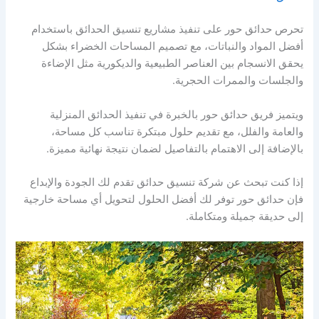
تحرص حدائق حور على تنفيذ مشاريع تنسيق الحدائق باستخدام
أفضل المواد والنباتات، مع تصميم المساحات الخضراء بشكل
يحقق الانسجام بين العناصر الطبيعية والديكورية مثل الإضاءة
والجلسات والممرات الحجرية.
ويتميز فريق حدائق حور بالخبرة في تنفيذ الحدائق المنزلية
والعامة والفلل، مع تقديم حلول مبتكرة تناسب كل مساحة،
بالإضافة إلى الاهتمام بالتفاصيل لضمان نتيجة نهائية مميزة.
إذا كنت تبحث عن شركة تنسيق حدائق تقدم لك الجودة والإبداع
فإن حدائق حور توفر لك أفضل الحلول لتحويل أي مساحة خارجية
إلى حديقة جميلة ومتكاملة.