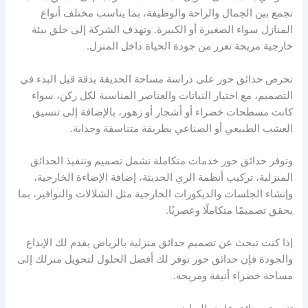
تجمع بين الجمال والراحة والوظيفة، بما يناسب مختلف أنواع
المنازل سواء الصغيرة أو الكبيرة. وتهدف الشركة إلى خلق بيئة
خارجية مريحة تعزز من جودة الحياة داخل المنزل.
تحرص حدائق حور على دراسة مساحة الحديقة بدقة قبل البدء في
التصميم، مع اختيار النباتات والعناصر المناسبة لكل ركن، سواء
كانت مسطحات خضراء أو أشجار أو زهور، بالإضافة إلى تنسيق
العشب الطبيعي أو الصناعي بطريقة متناسقة وجذابة.
وتوفر حدائق حور خدمات متكاملة تشمل تصميم وتنفيذ الحدائق
المنزلية، تركيب أنظمة الري الحديثة، إضافة الإضاءة الخارجية،
وإنشاء الجلسات والديكورات الخارجية مثل الشلالات والنوافير، بما
يحقق تصميمًا متكاملًا وعصريًا.
إذا كنت تبحث عن تصميم حدائق منزلية بالرياض يقدم لك الإبداع
والجودة فإن حدائق حور توفر لك أفضل الحلول لتحويل منزلك إلى
مساحة خضراء أنيقة ومريحة.