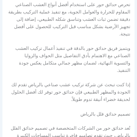
تحرص حدائق حور على استخدام أفضل أنواع العشب الصناعي
المقاوم للحرارة والعوامل الجوية، مع تنفيذ عملية التركيب بطريقة
دقيقة تضمن ثبات العشب وتناسق شكله الطبيعي، إضافة إلى
تجهيز الأرضية بشكل مناسب قبل التركيب للحصول على أفضل
نتيجة.
ويتميز فريق حدائق حور بالدقة في تنفيذ أعمال تركيب العشب
الصناعي مع الاهتمام بأدق التفاصيل مثل الحواف والزوايا
والتسوية النهائية، لضمان مظهر جمالي متكامل يعكس جودة
التنفيذ.
إذا كنت تبحث عن شركة تركيب عشب صناعي بالرياض تقدم لك
الجودة والمظهر الطبيعي فإن حدائق حور توفر لك أفضل الحلول
لحديقة خضراء أنيقة تدوم طويلاً.
تصميم حدائق فلل بالرياض
تُعد حدائق حور من الشركات المتخصصة في تصميم حدائق الفلل
بالرياض، حيث تقدم تصاميم فاخرة تناسب المساحات الكبيرة