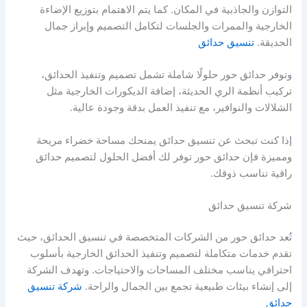
التوازن والجاذبية في المكان. كما يتم الاهتمام بتوزيع الإضاءة
الخارجية والممرات والجلسات لتكامل التصميم وإبراز جمال
الحديقة.
تنسيق حدائق
وتوفر حدائق حور حلولًا شاملة تشمل تصميم وتنفيذ الحدائق،
تركيب أنظمة الري الحديثة، إضافة الديكورات الخارجية مثل
الشلالات والنوافير، مع تنفيذ العمل بدقة وجودة عالية.
إذا كنت تبحث عن تنسيق حدائق يمنحك مساحة خضراء مريحة
ومميزة فإن حدائق حور توفر لك أفضل الحلول لتصميم حدائق
راقية تناسب ذوقك.
شركة تنسيق حدائق
تُعد حدائق حور من الشركات المتخصصة في تنسيق الحدائق، حيث
تقدم خدمات متكاملة لتصميم وتنفيذ الحدائق الخارجية بأسلوب
احترافي يناسب مختلف المساحات والاحتياجات. وتهدف الشركة
إلى إنشاء بيئات طبيعية تجمع بين الجمال والراحة.
شركة تنسيق
حدائق