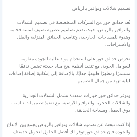
تصميم شلالات ونوافير بالرياض
تُعد حدائق حور من الشركات المتخصصة في تصميم الشلالات
والنوافير بالرياض، حيث تقدم تصاميم عصرية تضيف لمسة فخامة
وهدوء للمساحات الخارجية، وتناسب الحدائق المنزلية والفلل
والاستراحات.
تحرص حدائق حور على استخدام مواد عالية الجودة مقاومة
للعوامل الجوية، مع تنفيذ أنظمة ضخ مياه حديثة تضمن تدفقًا
مستمرًا ومظهرًا طبيعيًا جذابًا، بالإضافة إلى إمكانية إضافة إضاءات
ليلية تزيد من جمال التصميم.
وتوفر حدائق حور خيارات متعددة تشمل الشلالات الجدارية
والشلالات الحجرية والنوافير الأرضية، مع تنفيذ تصميمات تناسب
ذوق العميل ومساحة الحديقة.
إذا كنت تبحث عن تصميم شلالات ونوافير بالرياض يجمع بين الإبداع
والجودة فإن حدائق حور توفر لك أفضل الحلول لتحويل حديقتك