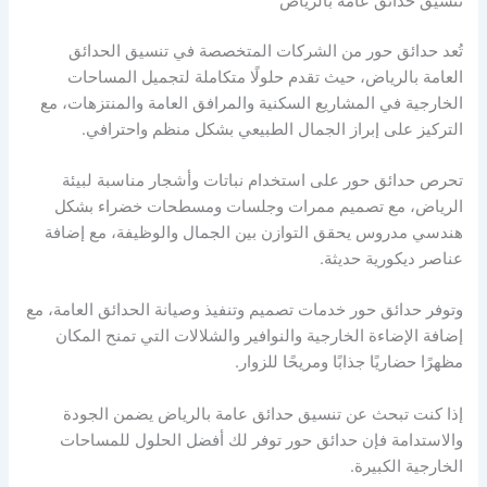
تنسيق حدائق عامة بالرياض
تُعد حدائق حور من الشركات المتخصصة في تنسيق الحدائق
العامة بالرياض، حيث تقدم حلولًا متكاملة لتجميل المساحات
الخارجية في المشاريع السكنية والمرافق العامة والمنتزهات، مع
التركيز على إبراز الجمال الطبيعي بشكل منظم واحترافي.
تحرص حدائق حور على استخدام نباتات وأشجار مناسبة لبيئة
الرياض، مع تصميم ممرات وجلسات ومسطحات خضراء بشكل
هندسي مدروس يحقق التوازن بين الجمال والوظيفة، مع إضافة
عناصر ديكورية حديثة.
وتوفر حدائق حور خدمات تصميم وتنفيذ وصيانة الحدائق العامة، مع
إضافة الإضاءة الخارجية والنوافير والشلالات التي تمنح المكان
مظهرًا حضاريًا جذابًا ومريحًا للزوار.
إذا كنت تبحث عن تنسيق حدائق عامة بالرياض يضمن الجودة
والاستدامة فإن حدائق حور توفر لك أفضل الحلول للمساحات
الخارجية الكبيرة.