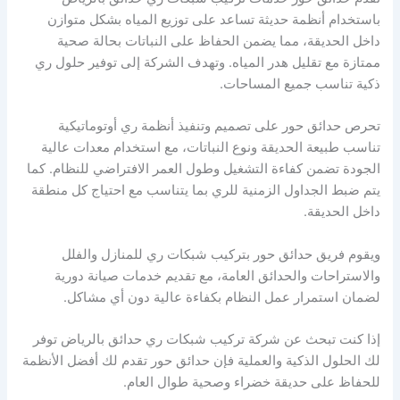
باستخدام أنظمة حديثة تساعد على توزيع المياه بشكل متوازن
داخل الحديقة، مما يضمن الحفاظ على النباتات بحالة صحية
ممتازة مع تقليل هدر المياه. وتهدف الشركة إلى توفير حلول ري
ذكية تناسب جميع المساحات.
تحرص حدائق حور على تصميم وتنفيذ أنظمة ري أوتوماتيكية
تناسب طبيعة الحديقة ونوع النباتات، مع استخدام معدات عالية
الجودة تضمن كفاءة التشغيل وطول العمر الافتراضي للنظام. كما
يتم ضبط الجداول الزمنية للري بما يتناسب مع احتياج كل منطقة
داخل الحديقة.
ويقوم فريق حدائق حور بتركيب شبكات ري للمنازل والفلل
والاستراحات والحدائق العامة، مع تقديم خدمات صيانة دورية
لضمان استمرار عمل النظام بكفاءة عالية دون أي مشاكل.
إذا كنت تبحث عن شركة تركيب شبكات ري حدائق بالرياض توفر
لك الحلول الذكية والعملية فإن حدائق حور تقدم لك أفضل الأنظمة
للحفاظ على حديقة خضراء وصحية طوال العام.