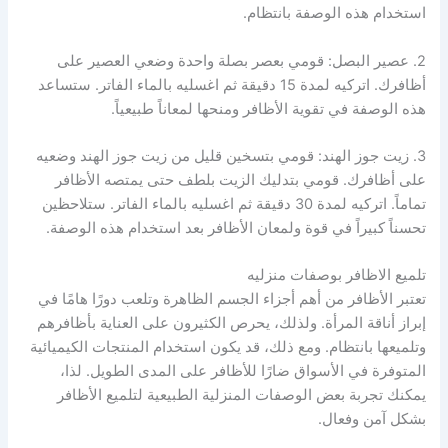
استخدام هذه الوصفة بانتظام.
2. عصير البصل: قومي بعصر بصلة واحدة وضعي العصير على
أظافرك. اتركيه لمدة 15 دقيقة ثم اغسليه بالماء الفاتر. ستساعد
هذه الوصفة في تقوية الأظافر ومنحها لمعاناً طبيعياً.
3. زيت جوز الهند: قومي بتسخين قليل من زيت جوز الهند وضعيه
على أظافرك. قومي بتدليك الزيت بلطف حتى يمتصه الأظافر
تماماً. اتركيه لمدة 30 دقيقة ثم اغسليه بالماء الفاتر. ستلاحظين
تحسناً كبيراً في قوة ولمعان الأظافر بعد استخدام هذه الوصفة.
تلميع الاظافر بوصفات منزليه
تعتبر الأظافر من أهم أجزاء الجسم الظاهرة وتلعب دورًا هامًا في
إبراز أناقة المرأة. ولذلك، يحرص الكثيرون على العناية بأظافرهم
وتلميعها بانتظام. ومع ذلك، قد يكون استخدام المنتجات الكيميائية
المتوفرة في الأسواق ضارًا للأظافر على المدى الطويل. لذا،
يمكنك تجربة بعض الوصفات المنزلية الطبيعية لتلميع الأظافر
بشكل آمن وفعال.