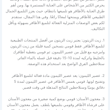
يحرص الكثير من الأشخاص على العناية المستمرة بها. ومن أهم
طرق العناية بالأظافر هو تلميعها بانتظام، حيث يعزز التلميع الجمال
الطبيعي للأظافر ويمنحها لمعانًا رائعًا. وفي هذا المقال، سنقدم
لكم بعض الوصفات المنزلية الفعالة لتلميع الأظافر بسهولة وبأقل
التكاليف.
1. زيت الزيتون: يعتبر زيت الزيتون من أفضل المنتجات الطبيعية
لتلميع الأظافر. فقط قومي بتسخين كمية قليلة من زيت الزيتون
وامزجيه مع قليل من عصير الليمون. ثم قومي بتغطية أظافرك
بالخليط واتركيه لمدة 10-15 دقيقة قبل غسله بالماء الفاتر.
ستلاحظين الفرق الواضح بعد استخدام هذه الوصفة.
2. عصير الليمون: يعد عصير الليمون مادة فعالة لتلميع الأظافر
وتفتيح لونها. قومي بغمس الأظافر في عصير الليمون لمدة 5
دقائق يوميًا وستلاحظين النتائج المذهلة في وقت قصير.
3. معجون الأسنان: قومي بوضع كمية صغيرة من معجون الأسنان
على فرشاة الأظافر وقومي بتلميعها بلطف. يعمل معجون الأسنان