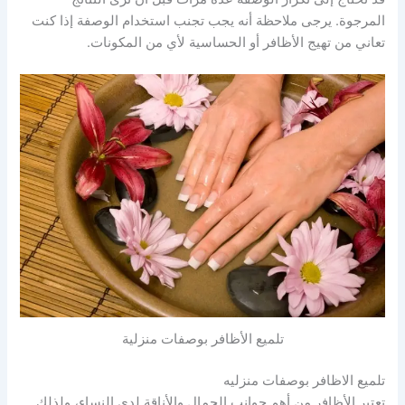
المرجوة. يرجى ملاحظة أنه يجب تجنب استخدام الوصفة إذا كنت
تعاني من تهيج الأظافر أو الحساسية لأي من المكونات.
تلميع الأظافر بوصفات منزلية
تلميع الاظافر بوصفات منزليه
تعتبر الأظافر من أهم جوانب الجمال والأناقة لدى النساء، ولذلك