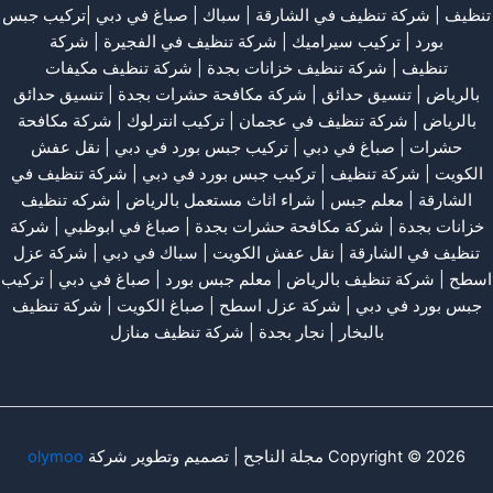
تنظيف
|
شركة تنظيف في الشارقة
| سباك | صباغ في دبي |تركيب جبس
بورد |
تركيب سيراميك
|
شركة تنظيف في الفجيرة
|
شركة
تنظيف
|
شركة تنظيف خزانات بجدة
|
شركة تنظيف مكيفات
بالرياض
|
تنسيق حدائق
|
شركة مكافحة حشرات بجدة
|
تنسيق حدائق
بالرياض
|
شركة تنظيف في عجمان
| تركيب انترلوك |
شركة مكافحة
حشرات
|
صباغ في دبي
|
تركيب جبس بورد في دبي
|
نقل عفش
الكويت
|
شركة تنظيف
|
تركيب جبس بورد في دبي
|
شركة تنظيف في
الشارقة
|
معلم جبس
|
شراء اثاث مستعمل بالرياض
|
شركه تنظيف
خزانات بجدة
|
شركة مكافحة حشرات بجدة
|
صباغ في ابوظبي
|
شركة
تنظيف في الشارقة
|
نقل عفش الكويت
| سباك في دبي |
شركة عزل
اسطح
|
شركة تنظيف بالرياض
|
معلم جبس بورد
|
صباغ في دبي
|
تركيب
جبس بورد في دبي
|
شركة عزل اسطح
|
صباغ الكويت
|
شركة تنظيف
بالبخار
|
نجار بجدة
|
شركة تنظيف منازل
Copyright © 2026 مجلة الناجح | تصميم وتطوير شركة
olymoo