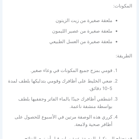
المكونات:
ملعقة صغيرة من زيت الزيتون
ملعقة صغيرة من عصير الليمون
ملعقة صغيرة من العسل الطبيعي
الطريقة:
قومي بمزج جميع المكونات في وعاء صغير.
ضعي الخليط على أظافرك وقومي بتدليكها بلطف لمدة
5-10 دقائق.
اشطفي أظافرك جيدًا بالماء الفاتر وجففيها بلطف
بواسطة منشفة ناعمة.
كرري هذه الوصفة مرتين في الأسبوع للحصول على
أظافر صحية ولامعة.
قد تحتاج إلى تكرار الوصفة عدة مرات قبل أن ترى النتائج