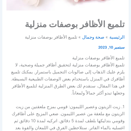
تلميع الأظافر بوصفات منزلية
الرئيسية
صحة وجمال
تلميع الأظافر بوصفات منزلية
سبتمبر 10, 2023
تلميع الأظافر بوصفات منزلية
تلميع الأظافر بوصفات منزلية لتحقيق أظافر جميلة وصحية، لا
يلزم عليك الذهاب إلى صالونات التجميل باستمرار. يمكنك تلميع
أظافرك في المنزل باستخدام بعض الوصفات الطبيعية البسيطة.
في هذا المقال، سنقدم لك بعض الطرق المنزلية لتلميع الأظافر
وجعلها تبدو أكثر جمالاً ولمعاناً.
1. زيت الزيتون وعصير الليمون: قومي بمزج ملعقتين من زيت
الزيتون مع ملعقة من عصير الليمون. ضعي المزيج على أظافرك
وقومي بتدليكها بلطف لمدة 5 دقائق. اتركيه لمدة 10 دقائق ثم
اغسليه بالماء الفاتر. ستلاحظين الفرق في اللمعان والقوة بعد