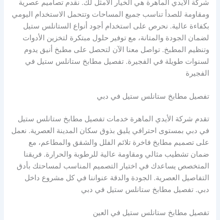
شركة الأيدي الماهرة هي الخيار الأمثل لك. نقدم تصاميم عصرية
ومقاومة للصدأ تناسب جميع المساحات وتتحمل الاستخدام اليومي
بكفاءة عالية. نحرص على استخدام أجود أنواع الستانلس ستيل
لضمان الجودة والمتانة، مع توفير حلول مبتكرة لتخزين الأدوات
وتنظيم المطبخ. تواصل معنا الآن لتحصل على مطبخ أنيق يدوم
لسنوات طويلة في الفجيرة. تفصيل مطابخ ستانلس ستيل في
الفجيرة
تفصيل مطابخ ستانلس ستيل في دبي
تقدم شركة الأيدي الماهرة خدمات تفصيل مطابخ ستانلس ستيل
في دبي بمستوى احترافي يليق بذوق سكان المدينة العصرية. نعمل
على تصميم مطابخ فاخرة تلائم الفلل والشقق والمطاعم، مع
ضمان تشطيب مثالي ومقاومة عالية للرطوبة والحرارة. فريقنا
المتخصص يساعدك في اختيار التصميم المناسب لمساحتك بأدق
التفاصيل العصرية. الجودة والدقة عنواننا في كل مشروع داخل
دبي. تفصيل مطابخ ستانلس ستيل في دبي
تفصيل مطابخ ستانلس ستيل في العين