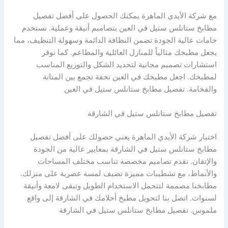
مع شركة الأيدي الماهرة يمكنك الحصول على أفضل تفصيل
مطابخ ستانلس ستيل في العين بتصاميم أنيقة وعملية. نستخدم
خامات عالية الجودة تضمن النظافة الدائمة وسهولة التنظيف، مما
يجعل مطبخك مثالياً للمنازل العائلية والمطاعم. كما نوفر
استشارات تصميم مجانية لتحديد الشكل والتوزيع المناسب
لمطبخك. اجعل مطبخك في العين تحفة تجمع بين المتانة
والفخامة. تفصيل مطابخ ستانلس ستيل في العين
تفصيل مطابخ ستانلس ستيل في الشارقة
اختيار شركة الأيدي الماهرة يعني حصولك على أفضل تفصيل
مطابخ ستانلس ستيل في الشارقة بمعايير عالية من الجودة
والإتقان. نقدم تصاميم مخصصة تناسب مختلف المساحات
والأنماط، مع تشطيبات مميزة تضيف لمسة عصرية على منزلك.
مطابخنا مصممة لتتحمل الاستخدام الطويل وتبقى لامعة وأنيقة
لسنوات. اتصل بنا لتحويل مطبخ أحلامك في الشارقة إلى واقع
ملموس. تفصيل مطابخ ستانلس ستيل في الشارقة