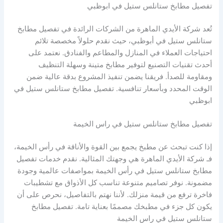
تفصيل مطابخ ستانلس ستيل في ابوظبي
تُعد شركة الأيدي الماهرة من الشركات الرائدة في تفصيل مطابخ
ستانلس ستيل في أبوظبي، حيث نقدم حلولاً مخصصة تلائم
احتياجات العملاء في المنازل والمطاعم والفنادق. نعتمد على
أحدث تقنيات التصنيع لتوفير مطابخ متينة وسهلة التنظيف
ومقاومة للصدأ. فريقنا يضمن تنفيذ المشروع بدقة عالية ضمن
الوقت المحدد وبأسعار تنافسية. تفصيل مطابخ ستانلس ستيل في
ابوظبي
تفصيل مطابخ ستانلس ستيل في راس الخيمة
إذا كنت تبحث عن مطبخ يجمع بين القوة والأناقة في رأس الخيمة،
فـ شركة الأيدي الماهرة هي وجهتك المثالية. نقدم خدمات تفصيل
مطابخ ستانلس ستيل في رأس الخيمة بمواصفات عالمية وجودة
مضمونة. نوفر تصاميم متنوعة تناسب كل الأذواق مع تشطيبات
فاخرة ترفع من قيمة منزلك. لأننا نهتم بالتفاصيل، نحرص على أن
يكون كل جزء في مطبخك مصممًا بعناية تامة. تفصيل مطابخ
ستانلس ستيل في راس الخيمة