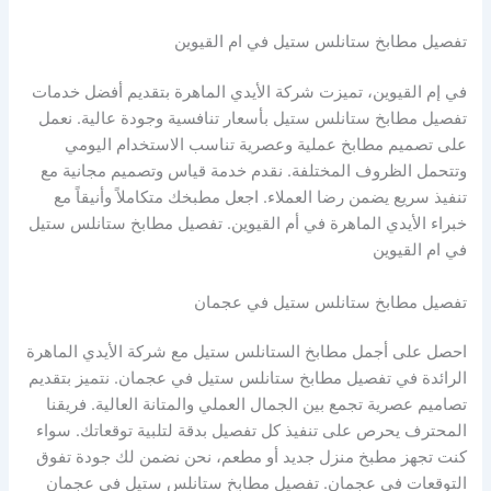
تفصيل مطابخ ستانلس ستيل في ام القيوين
في إم القيوين، تميزت شركة الأيدي الماهرة بتقديم أفضل خدمات
تفصيل مطابخ ستانلس ستيل بأسعار تنافسية وجودة عالية. نعمل
على تصميم مطابخ عملية وعصرية تناسب الاستخدام اليومي
وتتحمل الظروف المختلفة. نقدم خدمة قياس وتصميم مجانية مع
تنفيذ سريع يضمن رضا العملاء. اجعل مطبخك متكاملاً وأنيقاً مع
خبراء الأيدي الماهرة في أم القيوين. تفصيل مطابخ ستانلس ستيل
في ام القيوين
تفصيل مطابخ ستانلس ستيل في عجمان
احصل على أجمل مطابخ الستانلس ستيل مع شركة الأيدي الماهرة
الرائدة في تفصيل مطابخ ستانلس ستيل في عجمان. نتميز بتقديم
تصاميم عصرية تجمع بين الجمال العملي والمتانة العالية. فريقنا
المحترف يحرص على تنفيذ كل تفصيل بدقة لتلبية توقعاتك. سواء
كنت تجهز مطبخ منزل جديد أو مطعم، نحن نضمن لك جودة تفوق
التوقعات في عجمان. تفصيل مطابخ ستانلس ستيل في عجمان