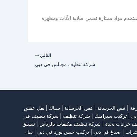
 نستخدم مواد ممتازة تضمن صلابة الأثاث ومظهره
التالي
شركة تنظيف مجالس في دبي
قة
|
قص الخرسانة
| قص الخرسانة |
سباك
|
نقل عفش
بي
|
تركيب سيراميك
|
شركة تنظيف
|
شركة تنظيف في
ف خزانات بجدة
|
شركة تنظيف مكيفات بالرياض
|
تنسيق
شرات
|
صباغ في دبي
|
تركيب جبس بورد في دبي
|
نقل