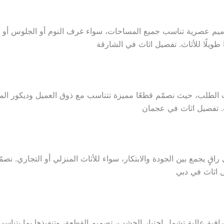
ميم عصرية تناسب جميع المساحات، سواء غرف النوم أو الجلوس أو 
 طويلًا للأثاث. تفصيل اثاث في الشارقة
طلب، حيث نصمّم قطعًا مميزة تتناسب مع ذوق العميل وديكور المن
 تفصيل اثاث في عجمان
قٍ يجمع بين الجودة والابتكار، سواء للأثاث المنزلي أو التجاري. نصم
 اثاث في دبي
افية عالية تشمل اختيار الخشب، تصميم القطعة، وتنفيذها بما يتناس