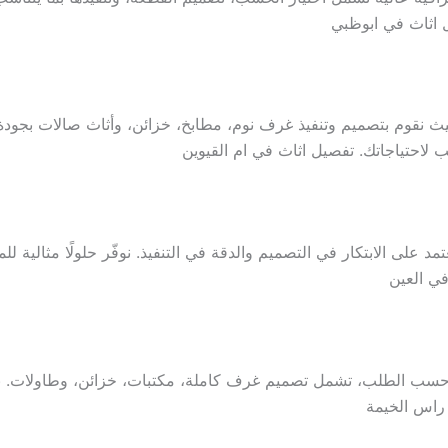
ل اثاث في ابوظبي
يث نقوم بتصميم وتنفيذ غرف نوم، مطابخ، خزائن، وأثاث صالات بجودة
احتياجاتك. تفصيل اثاث في ام القيوين
د على الابتكار في التصميم والدقة في التنفيذ. نوفّر حلولًا مثالية
في العين
 حسب الطلب، تشمل تصميم غرف كاملة، مكتبات، خزائن، وطاولات.
 راس الخيمة