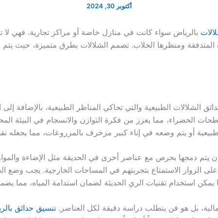
أكتوبر 30, 2024
الات
بالرياض سواء كانت في منازل خاصة أو مراكز تجارية. فهي لا
المتدفقة ومنظرها الخلاب. تصمم الشلالات بطرق متميزة، حيث يتم اختي
ئق الشلالات الطبيعية والتي تحاكي المناظر الطبيعية، بالإضافة إلى 
طحات الخضراء، مما يعزز من فكرة التوازن والانسجام في البيئة الم
يعية أو يتم وضعه في إناء كبير مزخرف بالمزروعات، مما يجعله نق
ن يتم دمجها بحرص مع عناصر أخرى في الحديقة مثل الإضاءة والموارد
لى الزوار الاستمتاع بتجربتهم في المساحات الخارجية. يجب وضع الشل
 يمكن استخدام تقنيات الري الحديثة لضمان استدامة المياه، مما يضمن
الية، بل هو فن يتطلب دراسة دقيقة لكل العناصر.
تنسيق حدائق بالر