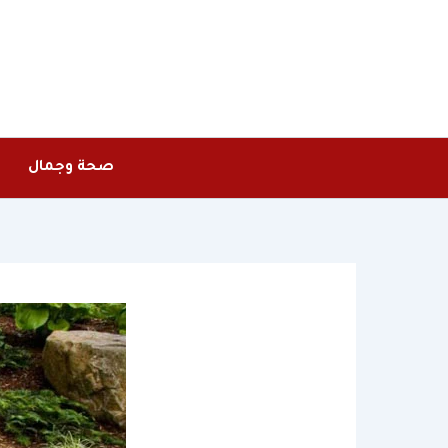
خطي
لى
لمحتوى
صحة وجمال