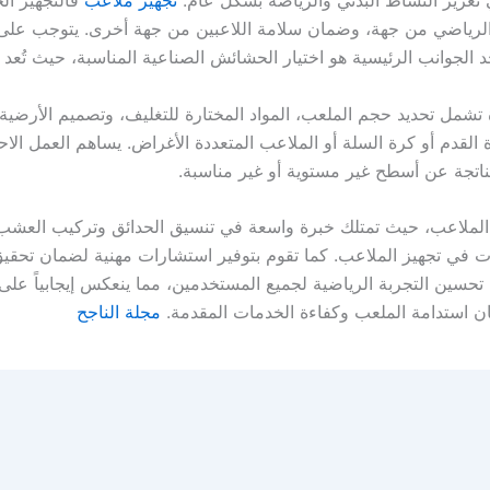
 الرياضي من جهة، وضمان سلامة اللاعبين من جهة أخرى. يتوجب على ا
أحد الجوانب الرئيسية هو اختيار الحشائش الصناعية المناسبة، حيث تُعد
 تشمل تحديد حجم الملعب، المواد المختارة للتغليف، وتصميم الأرضي
لقدم أو كرة السلة أو الملاعب المتعددة الأغراض. يساهم العمل الاح
الناتجة عن أسطح غير مستوية أو غير مناسبة.
لملاعب، حيث تمتلك خبرة واسعة في تنسيق الحدائق وتركيب العشب ال
ت في تجهيز الملاعب. كما تقوم بتوفير استشارات مهنية لضمان تحقيق
حسين التجربة الرياضية لجميع المستخدمين، مما ينعكس إيجابياً على
ان استدامة الملعب وكفاءة الخدمات المقدمة.
مجلة الناجح