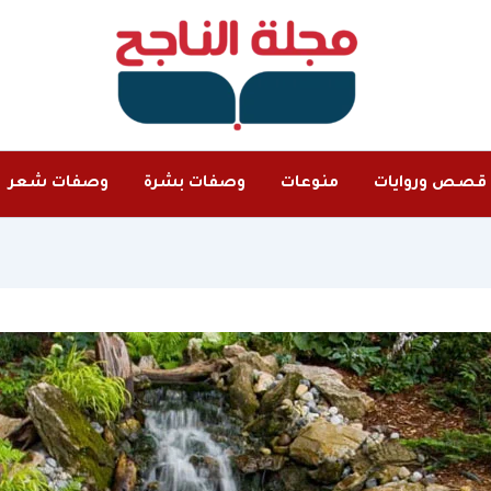
قصص وروايات
منوعات
وصفات بشرة
وصفات شعر