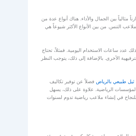
ً مثالياً بين الجمال والأداء. هناك أنواع عدة من
اعب التنس. من بين الأنواع الأكثر شيوعاً هي
لك عدد ساعات الاستخدام اليومية. فمثلاً، تحتاج
رفيهية الأخرى. بالإضافة إلى ذلك، يتوجب النظر
ثيل طبيعي بالرياض
فضلاً عن توفير تكاليف
من المؤسسات الرياضية. علاوة على ذلك، يسهل
ً للنجاح في إنشاء ملاعب رياضية تدوم لسنوات
جيد للملاعب يساهم بشكل كبير في توفير بيئة