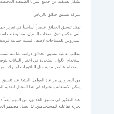
بشكل يستفيد من جميع المزايا الطبيعية المحيطة 
شركة تنسيق حدائق بالرياض
تمثل تنسيق الحدائق عنصراً أساسياً في تعزيز ج
التي تعكس ذوق أصحاب المنزل، مما يتطلب استثمار
المدروس للمساحات لإضفاء لمسة جمالية فريدة.
تتطلب عملية تنسيق الحدائق دراسة شاملة للمسا
استخدام الألوان المتعددة في اختيار النباتات لتو
استخدام عناصر مائية مثل النافورات أو برك المياه
من الضروري مراعاة العوامل البيئية عند تنسيق الح
يمكن الاستعانة بالخبراء في هذا المجال لتقديم ال
عند التفكير في تنسيق الحدائق، من المهم أيضاً د
تجربة تفاعلية للمستخدمين. لذا يعمل مصممو الح