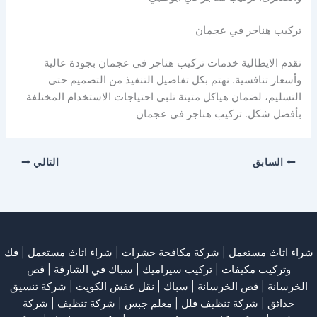
تركيب هناجر في عجمان
تقدم الايطالية خدمات تركيب هناجر في عجمان بجودة عالية
وأسعار تنافسية. نهتم بكل تفاصيل التنفيذ من التصميم حتى
التسليم، لضمان هياكل متينة تلبي احتياجات الاستخدام المختلفة
بأفضل شكل. تركيب هناجر في عجمان
السابق
التالي
شراء اثاث مستعمل
|
شركة مكافحة حشرات
|
شراء اثاث مستعمل
|
فك
وتركيب مكيفات
| تركيب سيراميك |
سباك في الشارقة
|
قص
الخرسانة
| قص الخرسانة |
سباك
|
نقل عفش الكويت
|
شركة تنسيق
حدائق
|
شركة تنظيف فلل
|
معلم جبس
|
شركة تنظيف
|
شركة