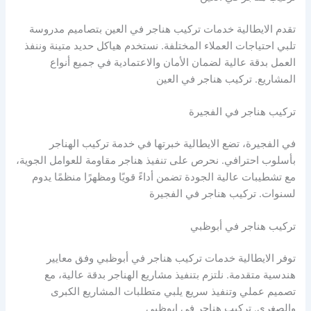
تقدم الايطالية خدمات تركيب هناجر في العين بتصاميم مدروسة
تلبي احتياجات العملاء المختلفة. نستخدم هياكل حديد متينة وننفذ
العمل بدقة عالية لضمان الأمان والاعتمادية في جميع أنواع
المشاريع. تركيب هناجر في العين
تركيب هناجر في الفجيرة
في الفجيرة، تضع الايطالية خبرتها في خدمة تركيب الهناجر
بأسلوب احترافي. نحرص على تنفيذ هناجر مقاومة للعوامل الجوية،
مع تشطيبات عالية الجودة تضمن أداءً قويًا ومظهرًا منظمًا يدوم
لسنوات. تركيب هناجر في الفجيرة
تركيب هناجر في أبوظبي
توفر الايطالية خدمات تركيب هناجر في أبوظبي وفق معايير
هندسية متقدمة. نلتزم بتنفيذ مشاريع الهناجر بدقة عالية، مع
تصميم عملي وتنفيذ سريع يلبي متطلبات المشاريع الكبرى
والصغرى. تركيب هناجر في ابوظبي