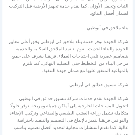
الثبات وتحمل الأوزان. كما نقدم خدمة تجهيز الأرضية قبل التركيب
لضمان أفضل النتائج.
بناء ملاحق في أبوظبي
شركة الجودة توفر خدمة بناء ملاحق في ابوظبى وفق أعلى معايير
الجودة والبناء الحديث. نقوم بتنفيذ الملاحق السكنية والخدمية
بتصاميم عصرية تلبي احتياجات العملاء. فريقنا يشرف على جميع
مراحل البناء من التخطيط حتى التسليم النهائي. كما نلتزم
بالمواعيد المتفق عليها مع ضمان جودة التنفيذ.
شركة تنسيق حدائق في أبوظبي
شركة الجودة تقدم خدمات شركة تنسيق حدائق في ابوظبي
لتحويل المساحات الخارجية إلى أماكن جميلة ومريحة. نوفر حلولًا
متكاملة تشمل زراعة العشب الطبيعي والصناعي وتركيب الإضاءة
والنوافير. فريقنا يتميز بالإبداع في التصميم والتنفيذ باحترافية
عالية. كما نقدم استشارات مجانية لتحديد أفضل تصميم يناسب
حديقتك.