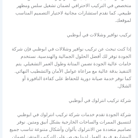
متخصص في التركيب الاحترافي لضمان تشغيل سلس ومظهر
طبيعي. كما نقدم استشارات مجانية لاختيار التصميم المناسب
لموقعك.
تركيب نوافير وشلالات في أبوظبي
إذا كنت تبحث عن تركيب نوافير وشلالات في ابوظبي فإن شركة
الجودة توفر لك أفضل الحلول الجمالية والهندسية. نستخدم
خامات عالية الجودة تضمن المتانة وطول العمر التشغيلي. يتم
التنفيذ بدقة عالية مع مراعاة عوامل الأمان والتشطيب النهائي.
كما نوفر خدمة صيانة دورية للحفاظ على كفاءة النافورة أو
الشلال.
شركة تركيب انترلوك في أبوظبي
شركة الجودة تقدم خدمات شركة تركيب انترلوك في ابوظبي
لتنسيق الممرات والساحات الخارجية بشكل أنيق ومتين. نوفر
تصاميم متعددة من الانترلوك بألوان وأشكال متنوعة تناسب جميع
المشاريع. فريق العمل لدينا يحرص على التركيب المتقن لضمان