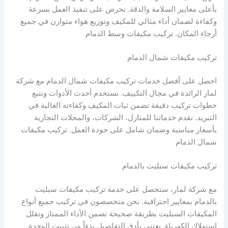
بأعلى معايير السلامة والدقة. نحرص على تنفيذ العمل بسرعة
وكفاءة لضمان أداء مثالي للمكيف وتوزيع هواء متوازن في جميع
أرجاء المكان. تركيب مكيفات وسط الدمام
تركيب مكيفات شمال الدمام
احصل على أفضل خدمات تركيب مكيفات شمال الدمام مع شركة
لمار الرائدة في مجال التكييف. نستخدم أحدث الأدوات ونتبع
خطوات تركيب دقيقة تضمن ثبات المكيف وكفاءته العالية في
التبريد. نقدم خدماتنا للمنازل، الشركات، والمحلات التجارية
بأسعار مناسبة وضمان شامل على جودة العمل. تركيب مكيفات
شمال الدمام
تركيب مكيفات سبليت بالدمام
مع شركة لمار، ستحصل على خدمة تركيب مكيفات سبليت
بالدمام بمعايير احترافية. نحن متخصصون في تركيب جميع أنواع
المكيفات السبليت بطريقة صحيحة تضمن الأداء الممتاز وتقلل
استهلاك الكهرباء. نعتني بأدق التفاصيل بدءاً من تثبيت الوحدة