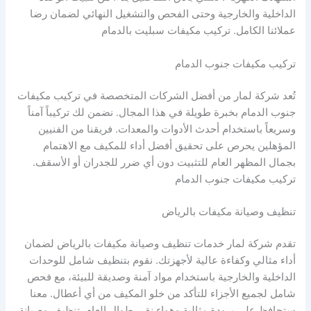
الداخلية والخارجية وحتى الفحص والتشغيل النهائي لضمان رضا
عملائنا الكامل. تركيب مكيفات سبليت بالدمام
تركيب مكيفات جنوب الدمام
تُعد شركة لمار من أفضل الشركات المتخصصة في تركيب مكيفات
جنوب الدمام بخبرة طويلة في هذا المجال. نضمن لك تركيباً آمناً
وسريعاً باستخدام أحدث الأدوات والمعدات. فريقنا من الفنيين
المؤهلين يحرص على تحقيق أفضل أداء للمكيف مع الاهتمام
بجمال المظهر العام للتثبيت دون أي ضرر للجدران أو الأسقف.
تركيب مكيفات جنوب الدمام
تنظيف وصيانة مكيفات بالرياض
تقدم شركة لمار خدمات تنظيف وصيانة مكيفات بالرياض لضمان
أداء مثالي وكفاءة عالية لأجهزتك. نقوم بتنظيف شامل للوحدات
الداخلية والخارجية باستخدام مواد آمنة وصديقة للبيئة، مع فحص
شامل لجميع الأجزاء للتأكد من خلو المكيف من أي أعطال. معنا
ستحافظ على برودة مثالية وهواء نقي طوال العام. تنظيف وصيانة