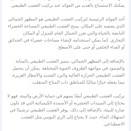
يمكنك الاستمتاع بالعديد من الفوائد عند تركيب العشب الطبيعي.
أحد الفوائد الرئيسية لتركيب العشب الطبيعي هو المظهر الجمالي
الذي يضفيه على المكان. يمنح العشب الطبيعي المساحة الخضراء
النابضة بالحياة والتي تعزز الجمال العام للمنزل أو المكان
التجاري. كما يمكن استخدامه لإنشاء مساحات خضراء في الحدائق
أو الفناء الخلفي أو حتى على الأسطح.
بالإضافة إلى المظهر الجمالي، يتميز العشب الطبيعي بالمتانة
والصمود في مواجهة الظروف الجوية المختلفة. يمكن أن يتحمل
العشب الطبيعي الحرارة العالية والبرد الشديد والأمطار الغزيرة،
مما يجعله خيارًا مثاليًا للمناطق ذات المناخ المتقلب.
تركيب العشب الطبيعي أيضًا يسهم في حماية الأرض والبيئة. فهو لا
يحتاج إلى المبيدات الحشرية أو الأسمدة الكيميائية التي قد تكون
ضارة للبيئة. بالإضافة إلى ذلك، يوفر العشب الطبيعي ترشيدًا في
استهلاك الماء، حيث لا يحتاج إلى الري اليومي مثل العشب
الاصطناعي.