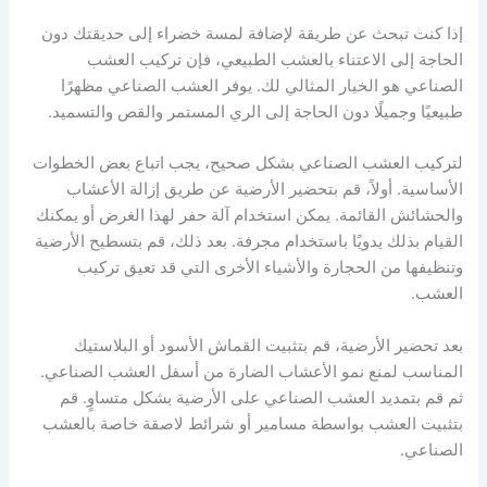
إذا كنت تبحث عن طريقة لإضافة لمسة خضراء إلى حديقتك دون
الحاجة إلى الاعتناء بالعشب الطبيعي، فإن تركيب العشب
الصناعي هو الخيار المثالي لك. يوفر العشب الصناعي مظهرًا
طبيعيًا وجميلًا دون الحاجة إلى الري المستمر والقص والتسميد.
لتركيب العشب الصناعي بشكل صحيح، يجب اتباع بعض الخطوات
الأساسية. أولاً، قم بتحضير الأرضية عن طريق إزالة الأعشاب
والحشائش القائمة. يمكن استخدام آلة حفر لهذا الغرض أو يمكنك
القيام بذلك يدويًا باستخدام مجرفة. بعد ذلك، قم بتسطيح الأرضية
وتنظيفها من الحجارة والأشياء الأخرى التي قد تعيق تركيب
العشب.
بعد تحضير الأرضية، قم بتثبيت القماش الأسود أو البلاستيك
المناسب لمنع نمو الأعشاب الضارة من أسفل العشب الصناعي.
ثم قم بتمديد العشب الصناعي على الأرضية بشكل متساوٍ. قم
بتثبيت العشب بواسطة مسامير أو شرائط لاصقة خاصة بالعشب
الصناعي.