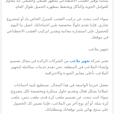
يمكننا توفير العشب الاصطناعي بمظهر طبيعي وحقيقي. إنه مقاوم
للعوامل الجوية والتآكل ويحتفظ بمظهره الجميل طوال العام.
سواء كنت تبحث عن تركيب العشب للمنزل الخاص بك أو لمشروع
تجاري، فإننا نقدم حلولًا مخصصة تلبي احتياجاتك. اتصل بنا اليوم
للحصول على استشارة مجانية وتقدير لتركيب العشب الاصطناعي
في موقعك.
تجهيز ملاعب
تعتبر شركة
تجهيز ملاعب
من الشركات الرائدة في مجال تصميم
وإنشاء الملاعب في المنطقة. نحن نقدم خدمات متكاملة لتجهيز
الملاعب بأعلى معايير الجودة والاحترافية.
بفضل خبرتنا الواسعة في هذا المجال، نستطيع تلبية احتياجات
عملائنا بشكل فعال وتقديم حلول مبتكرة ومخصصة لكل مشروع.
سواء كنت تبحث عن تصميم ملعب كرة قدم، ملعب تنس، ملعب
كرة سلة، أو أي نوع آخر من الملاعب، فإننا نضمن لك الحصول
على منتج نهائي يلبي توقعاتك ومتطلباتك.