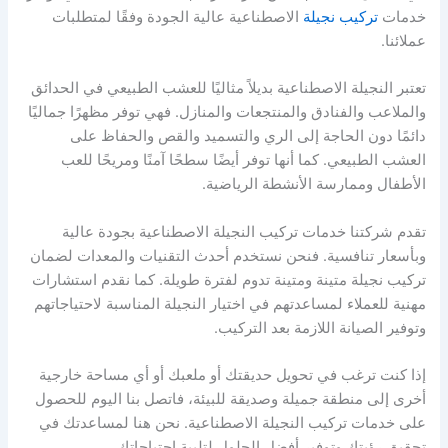
خدمات
تركيب نجيلة
الاصطناعية عالية الجودة وفقًا لمتطلبات
عملائنا.
تعتبر النجيلة الاصطناعية بديلاً مثاليًا للعشب الطبيعي في الحدائق
والملاعب والفنادق والمنتجعات والمنازل. فهي توفر مظهرًا جماليًا
دائمًا دون الحاجة إلى الري والتسميد والقص والحفاظ على
العشب الطبيعي. كما أنها توفر أيضًا سطحًا آمنًا ومريحًا للعب
الأطفال وممارسة الأنشطة الرياضية.
تقدم شركتنا خدمات تركيب النجيلة الاصطناعية بجودة عالية
وبأسعار تنافسية. فنحن نستخدم أحدث التقنيات والمعدات لضمان
تركيب نجيلة متينة ومتينة تدوم لفترة طويلة. كما نقدم استشارات
مهنية للعملاء لمساعدتهم في اختيار النجيلة المناسبة لاحتياجاتهم
وتوفير الصيانة اللازمة بعد التركيب.
إذا كنت ترغب في تحويل حديقتك أو ملعبك أو أي مساحة خارجية
أخرى إلى منطقة جميلة وصديقة للبيئة، فاتصل بنا اليوم للحصول
على خدمات تركيب النجيلة الاصطناعية. نحن هنا لمساعدتك في
تحقيق رؤيتك وتوفير أفضل الحلول لتلبية احتياجاتك.