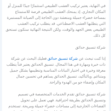
في النهاية، يعتبر تركيب العشب الطبيعي استثمارًا جيدًا للمنزل أو
المكان التجاري. إذ يمنحك العشب الطبيعي فرصة للاستمتاع
بمساحة خضراء جميلة ومنعشة دون الحاجة إلى الصيانة المستمرة
التي يتطلبها العشب الاصطناعي. قد يتطلب تركيب العشب
الطبيعي بعض الجهد والوقت، ولكن النتيجة النهائية ستكون تستحق
كل ذلك.
شركة تنسيق حدائق
إذا كنت تبحث عن
شركة تنسيق حدائق
فعليك البحث عن شركة
ذات خبرة ومهارة في هذا المجال. تنسيق الحدائق يعتبر فناً يتطلب
معرفة وخبرة في اختيار النباتات المناسبة وتنظيمها بشكل جميل
ومتناغم. وبالتأكيد، تنسيق الحدائق يساهم في تحسين جمال
المكان وإضفاء جو من الهدوء والراحة.
شركة تنسيق حدائق تقدم الخدمات المتخصصة في تصميم
وتنسيق الحدائق بطريقة احترافية. فهي تعمل على تحويل
الفضاءات الخارجية إلى مساحات خضراء جميلة ومريحة. تستخدم