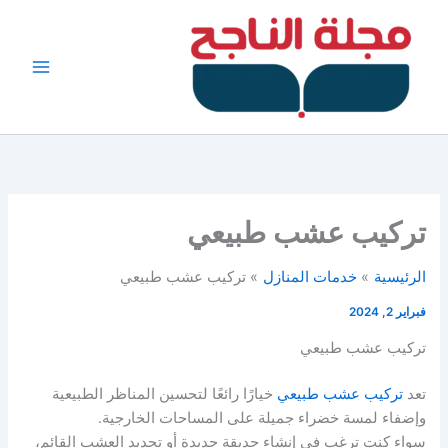
خطي
لى
لمحتوى
تركيب عشب طبيعي
الرئيسية
خدمات المنازل
تركيب عشب طبيعي
فبراير 2, 2024
تركيب عشب طبيعي
تعد
تركيب عشب طبيعي
خيارًا رائعًا لتحسين المناظر الطبيعية
وإضفاء لمسة خضراء جميلة على المساحات الخارجية.
سواء كنت ترغب في إنشاء حديقة جديدة أو تجديد العشب القائم،