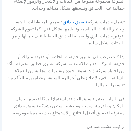
الشركة مجموعة متنوعة من النباتات والأشجار والزهور لإضفاء
جمالية على الحدائق وتنسيقها بشكل متناغم وجذاب.
تشمل خدمات شركة
تنسيق حدائق
تصميم المخططات البيئية
واختيار النباتات المناسبة وتنظيمها بشكل فني. كما تقوم الشركة
بتوفير خدمات الري والصيانة للحدائق للحفاظ على جمالها ونمو
النباتات بشكل سليم.
إذا كنت ترغب في تنسيق حديقتك الخاصة أو حديقة منزلك أو
حديقة الشركة، فعليك الاستعانة بشركة تنسيق حدائق محترفة. تأكد
من اختيار شركة ذات سمعة جيدة وتقييمات إيجابية من العملاء
السابقين. قم بالاطلاع على أعمالهم السابقة وتصاميمهم للتأكد من
تناسقها وجمالها.
في النهاية، يعتبر تنسيق الحدائق استثمارًا جيدًا لتحسين جمال
المكان وخلق بيئة مريحة ومنعشة. استعن بشركة تنسيق حدائق
محترفة لتحقيق أفضل النتائج والاستمتاع بحديقة جميلة ومريحة.
تركيب عشب صناعي