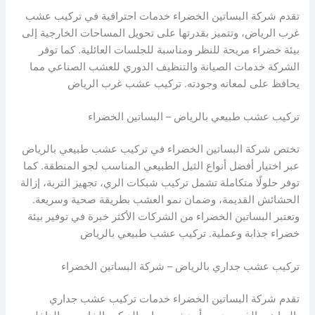
تقدم شركة البساتين الخضراء خدمات احترافية في تركيب عشب
غرب الرياض، وتتميز بقدرتها على تحويل المساحات الخارجية إلى
بيئة خضراء مريحة للنظر ومناسبة للجلسات العائلية. كما توفر
الشركة خدمات الصيانة والتنظيف الدوري للعشب الصناعي مما
يحافظ على لمعانه وجودته. تركيب عشب غرب الرياض
تركيب عشب طبيعي بالرياض – البساتين الخضراء
تختص شركة البساتين الخضراء في تركيب عشب طبيعي بالرياض
عبر اختيار أفضل أنواع الثيل الطبيعي المناسب لجو المنطقة. كما
توفر حلولًا متكاملة تشمل تركيب شبكات الري، تجهيز التربة، إزالة
الحشائش القديمة، وضمان نمو العشب بطريقة صحية وسريعة.
وتعتبر البساتين الخضراء من الشركات الأكثر خبرة في توفير بيئة
خضراء جذابة وعملية. تركيب عشب طبيعي بالرياض
تركيب عشب جداري بالرياض – شركة البساتين الخضراء
تقدم شركة البساتين الخضراء خدمات تركيب عشب جداري