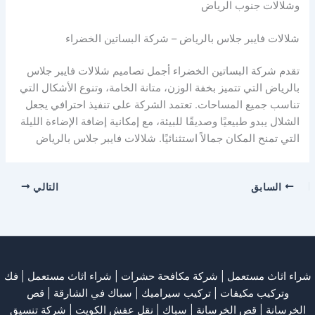
وشلالات جنوب الرياض
شلالات فايبر جلاس بالرياض – شركة البساتين الخضراء
تقدم شركة البساتين الخضراء أجمل تصاميم شلالات فايبر جلاس
بالرياض التي تتميز بخفة الوزن، متانة الخامة، وتنوع الأشكال التي
تناسب جميع المساحات. تعتمد الشركة على تنفيذ احترافي يجعل
الشلال يبدو طبيعيًا وصديقًا للبيئة، مع إمكانية إضافة الإضاءة الليلة
التي تمنح المكان جمالاً استثنائيًا. شلالات فايبر جلاس بالرياض
السابق
التالي
شراء اثاث مستعمل
|
شركة مكافحة حشرات
|
شراء اثاث مستعمل
|
فك
وتركيب مكيفات
| تركيب سيراميك |
سباك في الشارقة
|
قص
الخرسانة
| قص الخرسانة |
سباك
|
نقل عفش الكويت
|
شركة تنسيق